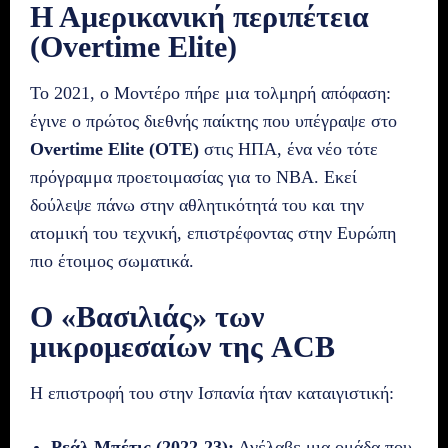
Η Αμερικανική περιπέτεια
(Overtime Elite)
Το 2021, ο Μοντέρο πήρε μια τολμηρή απόφαση:
έγινε ο πρώτος διεθνής παίκτης που υπέγραψε στο
Overtime Elite (OTE)
στις ΗΠΑ, ένα νέο τότε
πρόγραμμα προετοιμασίας για το NBA. Εκεί
δούλεψε πάνω στην αθλητικότητά του και την
ατομική του τεχνική, επιστρέφοντας στην Ευρώπη
πιο έτοιμος σωματικά.
Ο «Βασιλιάς» των
μικρομεσαίων της ACB
Η επιστροφή του στην Ισπανία ήταν καταιγιστική:
Ρεάλ Μπέτις (2022-23):
Ανέλαβε μια ομάδα που