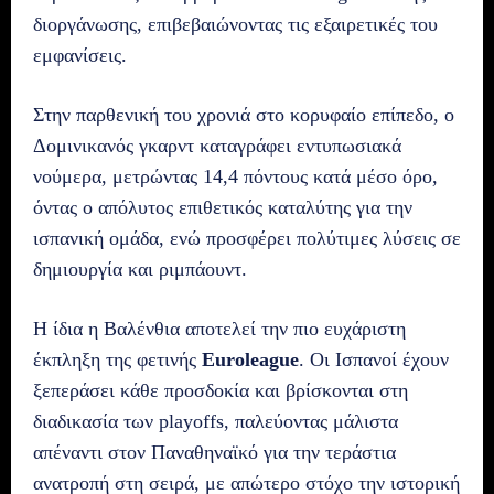
διοργάνωσης, επιβεβαιώνοντας τις εξαιρετικές του
εμφανίσεις.
Στην παρθενική του χρονιά στο κορυφαίο επίπεδο, ο
Δομινικανός γκαρντ καταγράφει εντυπωσιακά
νούμερα, μετρώντας 14,4 πόντους κατά μέσο όρο,
όντας ο απόλυτος επιθετικός καταλύτης για την
ισπανική ομάδα, ενώ προσφέρει πολύτιμες λύσεις σε
δημιουργία και ριμπάουντ.
Η ίδια η Βαλένθια αποτελεί την πιο ευχάριστη
έκπληξη της φετινής
Euroleague
. Οι Ισπανοί έχουν
ξεπεράσει κάθε προσδοκία και βρίσκονται στη
διαδικασία των playoffs, παλεύοντας μάλιστα
απέναντι στον Παναθηναϊκό για την τεράστια
ανατροπή στη σειρά, με απώτερο στόχο την ιστορική