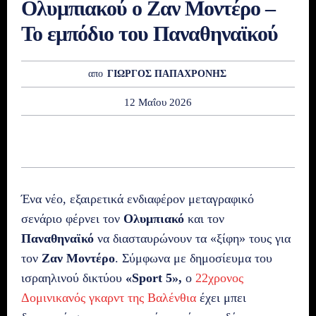
Ολυμπιακού ο Ζαν Μοντέρο –
Το εμπόδιο του Παναθηναϊκού
απο
ΓΙΩΡΓΟΣ ΠΑΠΑΧΡΟΝΗΣ
12 Μαΐου 2026
Ένα νέο, εξαιρετικά ενδιαφέρον μεταγραφικό
σενάριο φέρνει τον
Ολυμπιακό
και τον
Παναθηναϊκό
να διασταυρώνουν τα «ξίφη» τους για
τον
Ζαν Μοντέρο
. Σύμφωνα με δημοσίευμα του
ισραηλινού δικτύου
«Sport 5»,
ο
22χρονος
Δομινικανός γκαρντ της Βαλένθια
έχει μπει