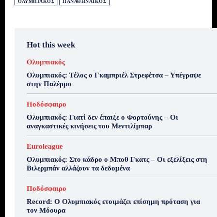
ΟΛΥΜΠΙΑΚΌΣ
ΠΑΝΑΘΗΝΑΪΚΌΣ
Hot this week
Ολυμπιακός
Ολυμπιακός: Τέλος ο Γκαμπριέλ Στρεφέτσα – Υπέγραψε
στην Παλέρμο
Ποδόσφαιρο
Ολυμπιακός: Γιατί δεν έπαιξε ο Φορτούνης – Οι
αναγκαστικές κινήσεις του Μεντιλίμπαρ
Euroleague
Ολυμπιακός: Στο κάδρο ο Μποθ Γκατς – Οι εξελίξεις στη
Βιλερμπάν αλλάζουν τα δεδομένα
Ποδόσφαιρο
Record: Ο Ολυμπιακός ετοιμάζει επίσημη πρόταση για
τον Μόουρα