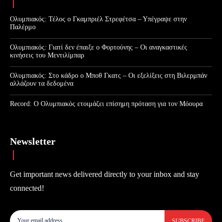
Ολυμπιακός: Τέλος ο Γκαμπριέλ Στρεφέτσα – Υπέγραψε στην
Παλέρμο
Ολυμπιακός: Γιατί δεν έπαιξε ο Φορτούνης – Οι αναγκαστικές
κινήσεις του Μεντιλίμπαρ
Ολυμπιακός: Στο κάδρο ο Μποθ Γκατς – Οι εξελίξεις στη Βιλερμπάν
αλλάζουν τα δεδομένα
Record: Ο Ολυμπιακός ετοιμάζει επίσημη πρόταση για τον Μόουρα
Newsletter
Get important news delivered directly to your inbox and stay
connected!
SUBSCRIBE