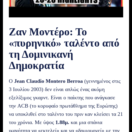
Ζαν Μοντέρο: Το
«πυρηνικό» ταλέντο από
τη Δομινικανή
Δημοκρατία
Ο
Jean Claudio Montero Berroa
(γεννημένος στις
3 Ιουλίου 2003) δεν είναι απλώς ένας ακόμη
εξελίξιμος γκαρντ. Είναι ο παίκτης που ανάγκασε
την ACB (το κορυφαίο πρωτάθλημα της Ευρώπης)
να υποκλιθεί στο ταλέντο του πριν καν κλείσει τα 21
του χρόνια. Με ύψος
1.88μ.
και μια σπάνια
ικανότητα να «εκτελεί» και να «δημιουργεί» με την