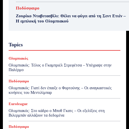
Ποδόσφαιρο
Ζουρίκο Νταβιτασβίλι: Θέλει να φύγει από τη Σεντ Ετιέν –
Η εμπλοκή του Ολυμπιακού
Topics
Ολυμπιακός
Ολυμπιακός: Τέλος ο Γκαμπριέλ Στρεφέτσα – Υπέγραψε στην
Παλέρμο
Ποδόσφαιρο
Ολυμπιακός: Γιατί δεν έπαιξε ο Φορτούνης – Οι αναγκαστικές
κινήσεις του Μεντιλίμπαρ
Euroleague
Ολυμπιακός: Στο κάδρο ο Μποθ Γκατς – Οι εξελίξεις στη
Βιλερμπάν αλλάζουν τα δεδομένα
Ποδόσφαιρο