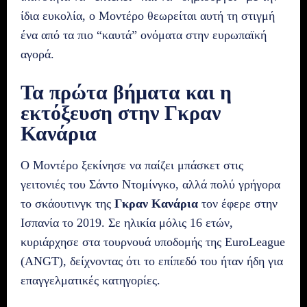
ίδια ευκολία, ο Μοντέρο θεωρείται αυτή τη στιγμή
ένα από τα πιο “καυτά” ονόματα στην ευρωπαϊκή
αγορά.
Τα πρώτα βήματα και η
εκτόξευση στην Γκραν
Κανάρια
Ο Μοντέρο ξεκίνησε να παίζει μπάσκετ στις
γειτονιές του Σάντο Ντομίνγκο, αλλά πολύ γρήγορα
το σκάουτινγκ της
Γκραν Κανάρια
τον έφερε στην
Ισπανία το 2019. Σε ηλικία μόλις 16 ετών,
κυριάρχησε στα τουρνουά υποδομής της EuroLeague
(ANGT), δείχνοντας ότι το επίπεδό του ήταν ήδη για
επαγγελματικές κατηγορίες.