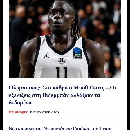
Ολυμπιακός: Στο κάδρο ο Μποθ Γκατς – Οι
εξελίξεις στη Βιλερμπάν αλλάζουν τα
δεδομένα
Euroleague
6 Αυγούστου 2026
Νέα κρούση της Ντουμπάι για Γουόκαπ με 1 εκατ.