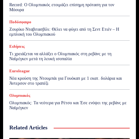
Record: Ο Ολυμπιακός ετοιμάζει επίσημη πρόταση για τον
Μόουρα
Ποδόσφαιρο
Ζουρίκο Νταβιτασβίλι: Θέλει να φύγει από τη Σεντ Ετιέν – Η
εμπλοκή του Ολυμπιακού
Ειδήσεις
Τι χρειάζεται να αλλάξει ο Ολυμπιακός στη ρεβάνς με τη
Ναϊμέγκεν μετά τη λευκή ισοπαλία
Euroleague
Νέα κρούση της Ντουμπάι για Γουόκαπ με 1 εκατ. δολάρια και
Άντερσον στο τραπέζι
Ολυμπιακός
Ολυμπιακός: Τα νεότερα για Ρέτσο και Έσε ενόψει της ρεβάνς με
Ναϊμέγκεν
Related Articles