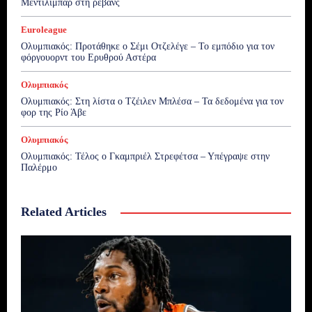
Μεντιλίμπαρ στη ρεβάνς
Euroleague
Ολυμπιακός: Προτάθηκε ο Σέμι Οτζελέγε – Το εμπόδιο για τον
φόργουορντ του Ερυθρού Αστέρα
Ολυμπιακός
Ολυμπιακός: Στη λίστα ο Τζέιλεν Μπλέσα – Τα δεδομένα για τον
φορ της Ρίο Άβε
Ολυμπιακός
Ολυμπιακός: Τέλος ο Γκαμπριέλ Στρεφέτσα – Υπέγραψε στην
Παλέρμο
Related Articles