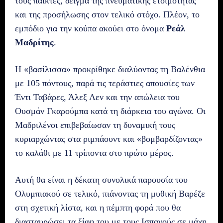
τους παίκτες, δείγμα της πνευματικής ετοιμότητας
και της προσήλωσης στον τελικό στόχο. Πλέον, το
εμπόδιο για την κούπα ακούει στο όνομα
Ρεάλ
Μαδρίτης
.
Η «βασίλισσα» προκρίθηκε διαλύοντας τη Βαλένθια
με 105 πόντους, παρά τις τεράστιες απουσίες των
Έντι Ταβάρες, Άλεξ Λεν και την απώλεια του
Ουσμάν Γκαρούμπα κατά τη διάρκεια του αγώνα. Οι
Μαδριλένοι επιβεβαίωσαν τη δυναμική τους
κυριαρχώντας στα ριμπάουντ και «βομβαρδίζοντας»
το καλάθι με 11 τρίποντα στο πρώτο μέρος.
Αυτή θα είναι η δέκατη συνολικά παρουσία του
Ολυμπιακού σε τελικό, πιάνοντας τη μυθική Βαρέζε
στη σχετική λίστα, και η πέμπτη φορά που θα
διασταυρώσει τα ξίφη του με τους Ισπανούς σε μάχη