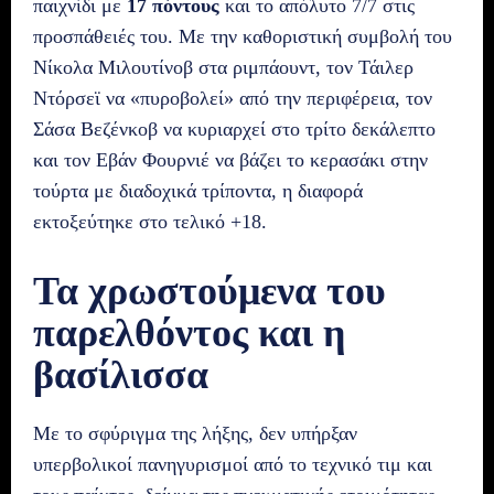
παιχνίδι με
17 πόντους
και το απόλυτο 7/7 στις
προσπάθειές του. Με την καθοριστική συμβολή του
Νίκολα Μιλουτίνοβ στα ριμπάουντ, τον Τάιλερ
Ντόρσεϊ να «πυροβολεί» από την περιφέρεια, τον
Σάσα Βεζένκοβ να κυριαρχεί στο τρίτο δεκάλεπτο
και τον Εβάν Φουρνιέ να βάζει το κερασάκι στην
τούρτα με διαδοχικά τρίποντα, η διαφορά
εκτοξεύτηκε στο τελικό +18.
Τα χρωστούμενα του
παρελθόντος και η
βασίλισσα
Με το σφύριγμα της λήξης, δεν υπήρξαν
υπερβολικοί πανηγυρισμοί από το τεχνικό τιμ και