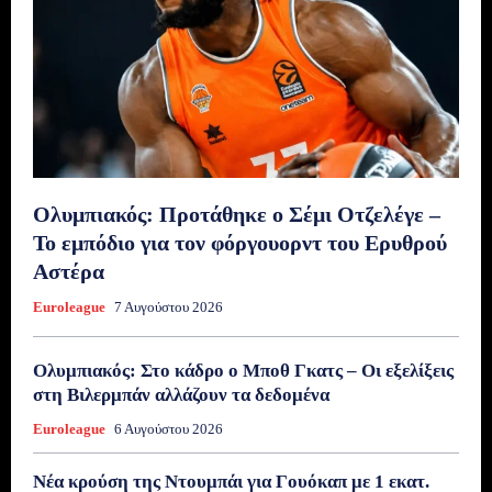
Ολυμπιακός: Προτάθηκε ο Σέμι Οτζελέγε –
Το εμπόδιο για τον φόργουορντ του Ερυθρού
Αστέρα
Euroleague
7 Αυγούστου 2026
Ολυμπιακός: Στο κάδρο ο Μποθ Γκατς – Οι εξελίξεις
στη Βιλερμπάν αλλάζουν τα δεδομένα
Euroleague
6 Αυγούστου 2026
Νέα κρούση της Ντουμπάι για Γουόκαπ με 1 εκατ.