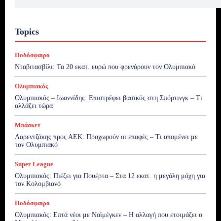
Topics
Ποδόσφαιρο
Νταβιτασβίλι: Τα 20 εκατ. ευρώ που φρενάρουν τον Ολυμπιακό
Ολυμπιακός
Ολυμπιακός – Ιωαννίδης: Επιστρέφει βασικός στη Σπόρτινγκ – Τι
αλλάζει τώρα
Μπάσκετ
Λαρεντζάκης προς ΑΕΚ: Προχωρούν οι επαφές – Τι απομένει με
τον Ολυμπιακό
Super League
Ολυμπιακός: Πιέζει για Πουέρτα – Στα 12 εκατ. η μεγάλη μάχη για
τον Κολομβιανό
Ποδόσφαιρο
Ολυμπιακός: Επτά νέοι με Ναϊμέγκεν – Η αλλαγή που ετοιμάζει ο