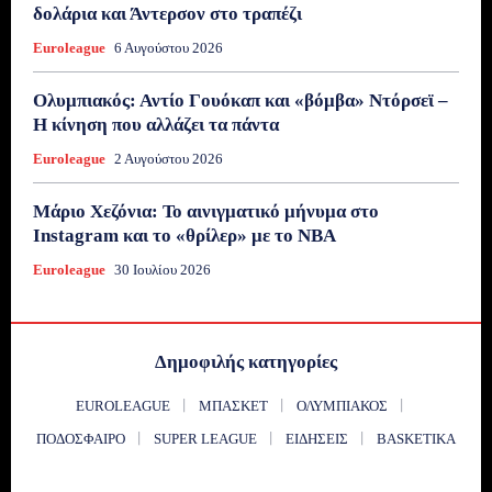
δολάρια και Άντερσον στο τραπέζι
Euroleague
6 Αυγούστου 2026
Ολυμπιακός: Αντίο Γουόκαπ και «βόμβα» Ντόρσεϊ –
Η κίνηση που αλλάζει τα πάντα
Euroleague
2 Αυγούστου 2026
Μάριο Χεζόνια: Το αινιγματικό μήνυμα στο
Instagram και το «θρίλερ» με το NBA
Euroleague
30 Ιουλίου 2026
Δημοφιλής κατηγορίες
EUROLEAGUE
ΜΠΆΣΚΕΤ
ΟΛΥΜΠΙΑΚΌΣ
ΠΟΔΌΣΦΑΙΡΟ
SUPER LEAGUE
ΕΙΔΉΣΕΙΣ
BASKETIKA