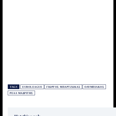
TAGS
EUROLEAGUE
ΓΙΏΡΓΟΣ ΜΠΑΡΤΖΏΚΑΣ
ΟΛΥΜΠΙΑΚΌΣ
ΡΕΆΛ ΜΑΔΡΊΤΗΣ