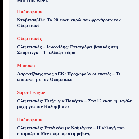
Hot this week
Ποδόσφαιρο
Νταβιτασβίλι: Τα 20 εκατ. ευρώ που φρενάρουν τον
Ολυμπιακό
Ολυμπιακός
Ολυμπιακός – Ιωαννίδης: Επιστρέφει βασικός στη
Σπόρτινγκ – Τι αλλάζει τώρα
Μπάσκετ
Λαρεντζάκης προς ΑΕΚ: Προχωρούν οι επαφές – Τι
απομένει με τον Ολυμπιακό
Super League
Ολυμπιακός: Πιέζει για Πουέρτα – Στα 12 εκατ. η μεγάλη
μάχη για τον Κολομβιανό
Ποδόσφαιρο
Ολυμπιακός: Επτά νέοι με Ναϊμέγκεν – Η αλλαγή που
ετοιμάζει ο Μεντιλίμπαρ στη ρεβάνς