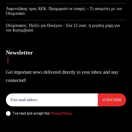
Λαρεντζάκης προς ΑΕΚ: Προχωρούν οι επαφές – Τι απομένει με τον
Ολυμπιακό
Ολυμπιακός: Πιέζει για Πουέρτα – Στα 12 εκατ. η μεγάλη μάχη για
τον Κολομβιανό
Newsletter
Get important news delivered directly to your inbox and stay
connected!
SUBSCRIBE
I've read and accept the
Privacy Policy
.