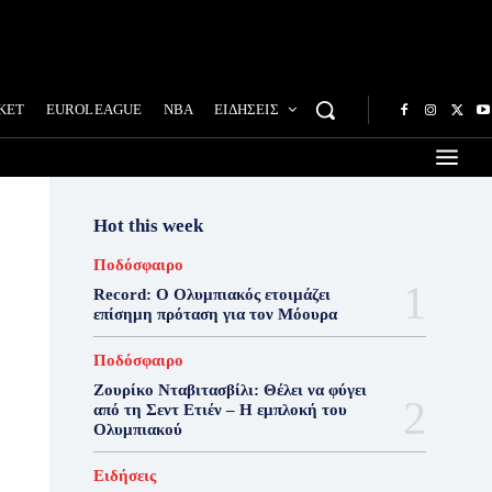
ΚΕΤ
EUROLEAGUE
NBA
ΕΙΔΗΣΕΙΣ
Hot this week
Ποδόσφαιρο
Record: Ο Ολυμπιακός ετοιμάζει
επίσημη πρόταση για τον Μόουρα
Ποδόσφαιρο
Ζουρίκο Νταβιτασβίλι: Θέλει να φύγει
από τη Σεντ Ετιέν – Η εμπλοκή του
Ολυμπιακού
Ειδήσεις