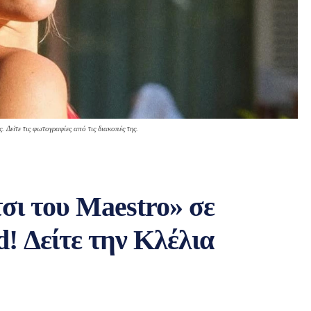
Δείτε τις φωτογραφίες από τις διακοπές της.
ι του Maestro» σε
 Δείτε την Κλέλια