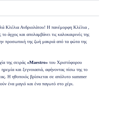
λλά Κλέλια Ανδριολάτου! Η πανέμορφη Κλέλια ,
ς το άγχος και απολαμβάνει τις καλοκαιρινές της
την προσωπική της ζωή μακριά από τα φώτα της
υχία της σειράς
«Maestro»
του Χριστόφορου
ηρεμία και ξεγνοιασιά, αφήνοντας πίσω της το
ητας. Η ηθοποιός βρίσκεται σε απόλυτο summer
ούν ένα μαγιό και ένα παγωτό στο χέρι.