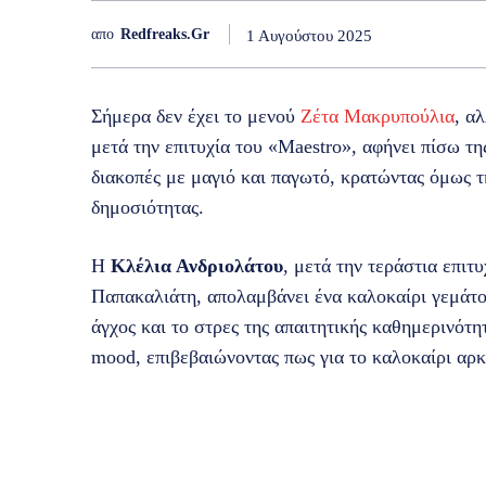
απο
Redfreaks.gr
1 Αυγούστου 2025
Σήμερα δεν έχει το μενού
Ζέτα Μακρυπούλια
, α
μετά την επιτυχία του «Maestro», αφήνει πίσω τη
διακοπές με μαγιό και παγωτό, κρατώντας όμως 
δημοσιότητας.
Η
Κλέλια Ανδριολάτου
, μετά την τεράστια επιτ
Παπακαλιάτη, απολαμβάνει ένα καλοκαίρι γεμάτο 
άγχος και το στρες της απαιτητικής καθημερινότ
mood, επιβεβαιώνοντας πως για το καλοκαίρι αρκ