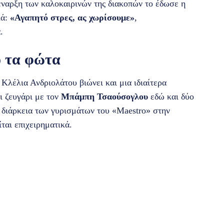
έναρξη των καλοκαιρινών της διακοπών το έδωσε η
κά:
«Αγαπητό στρες, ας χωρίσουμε»
,
.
 τα φώτα
Κλέλια Ανδριολάτου βιώνει και μια ιδιαίτερα
ι ζευγάρι με τον
Μπάμπη Τσαούσογλου
εδώ και δύο
η διάρκεια των γυρισμάτων του «Maestro» στην
ται επιχειρηματικά.