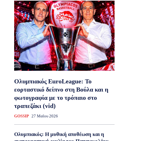
Ολυμπιακός EuroLeague: Το
εορταστικό δείπνο στη Βούλα και η
φωτογραφία με το τρόπαιο στο
τραπεζάκι (vid)
GOSSIP
27 Μαΐου 2026
Ολυμπιακός: Η μυθική αποθέωση και η