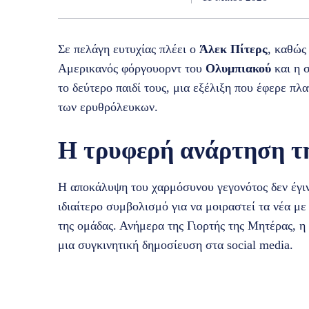
Σε πελάγη ευτυχίας πλέει ο
Άλεκ Πίτερς
, καθώς
Αμερικανός φόργουορντ του
Ολυμπιακού
και η 
το δεύτερο παιδί τους, μια εξέλιξη που έφερε πλα
των ερυθρόλευκων.
Η τρυφερή ανάρτηση τ
Η αποκάλυψη του χαρμόσυνου γεγονότος δεν έγιν
ιδιαίτερο συμβολισμό για να μοιραστεί τα νέα με
της ομάδας. Ανήμερα της Γιορτής της Μητέρας, 
μια συγκινητική δημοσίευση στα social media.