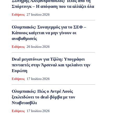
Σωτήρης Αλεξανδρόπουλος: Τέλος από τη
Σπόρτινγκ – Η απόφαση που τα αλλάζει όλα
Ειδήσεις
27 Ιουλίου 2026
Ολυμπιακός: Συναγερμός για το ΣΕΦ –
Κάποιος καίγεται να μην γίνουν οι
αναβαθμισείς
Ειδήσεις
26 Ιουλίου 2026
Deal μεγατόνων για Τζόλη: Υπογράφει
πενταετές στην Άρσεναλ και τρελαίνει την
Ευρώπη
Ειδήσεις
17 Ιουλίου 2026
Ολυμπιακός: Πώς ο Αντρέ Λουίς
ξεκλειδώνει το deal-βόμβα με τον
Νταβιτασβίλι
Ειδήσεις
17 Ιουλίου 2026