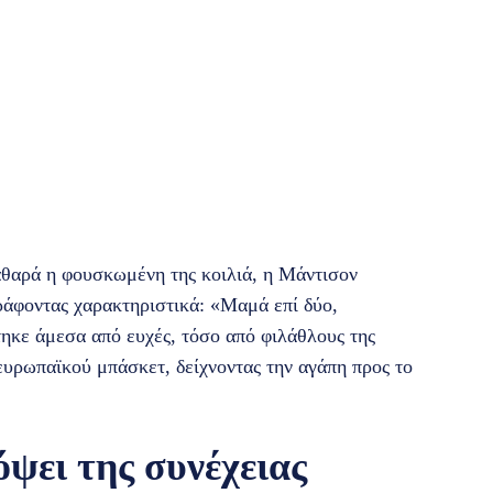
αθαρά η φουσκωμένη της κοιλιά, η Μάντισον
ράφοντας χαρακτηριστικά: «Μαμά επί δύο,
ηκε άμεσα από ευχές, τόσο από φιλάθλους της
ευρωπαϊκού μπάσκετ, δείχνοντας την αγάπη προς το
ψει της συνέχειας