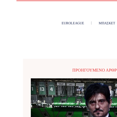
EUROLEAGUE
ΜΠΆΣΚΕΤ
ΠΡΟΗΓΟΎΜΕΝΟ ΆΡΘ