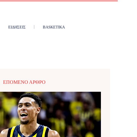
ΕΙΔΉΣΕΙΣ
BASKETIKA
ΕΠΌΜΕΝΟ ΆΡΘΡΟ