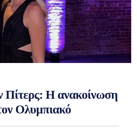
ν Πίτερς: Η ανακοίνωση
τον Ολυμπιακό