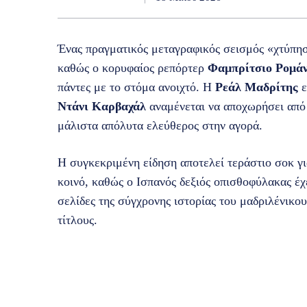
Ένας πραγματικός μεταγραφικός σεισμός «χτύπη
καθώς ο κορυφαίος ρεπόρτερ
Φαμπρίτσιο Ρομά
πάντες με το στόμα ανοιχτό. Η
Ρεάλ Μαδρίτης
ε
Ντάνι Καρβαχάλ
αναμένεται να αποχωρήσει από 
μάλιστα απόλυτα ελεύθερος στην αγορά.
Η συγκεκριμένη είδηση αποτελεί τεράστιο σοκ γ
κοινό, καθώς ο Ισπανός δεξιός οπισθοφύλακας έχ
σελίδες της σύγχρονης ιστορίας του μαδριλένικο
τίτλους.