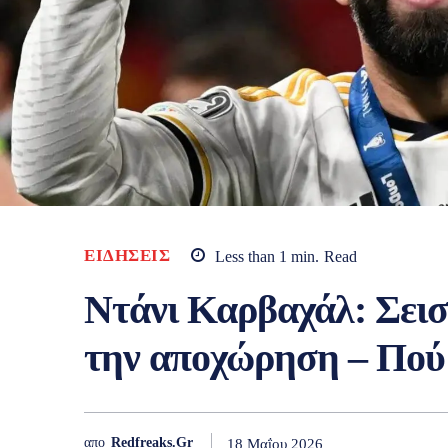
ΕΙΔΉΣΕΙΣ
Less than 1
min.
Read
Ντάνι Καρβαχάλ: Σει
την αποχώρηση – Πού 
απο
Redfreaks.gr
18 Μαΐου 2026