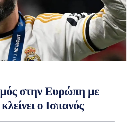
σμός στην Ευρώπη με
κλείνει ο Ισπανός