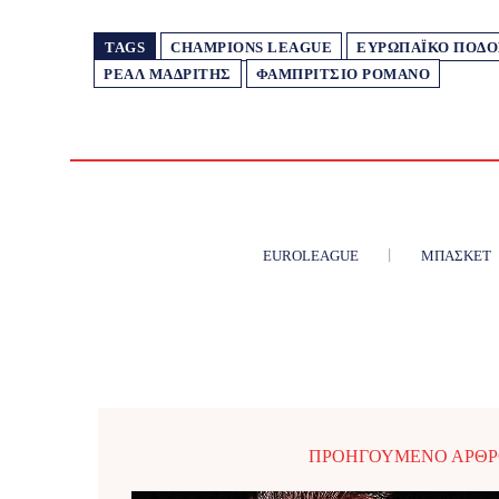
TAGS
CHAMPIONS LEAGUE
ΕΥΡΩΠΑΪΚΌ ΠΟΔΌ
ΡΕΆΛ ΜΑΔΡΊΤΗΣ
ΦΑΜΠΡΊΤΣΙΟ ΡΟΜΆΝΟ
EUROLEAGUE
ΜΠΆΣΚΕΤ
ΠΡΟΗΓΟΎΜΕΝΟ ΆΡΘ