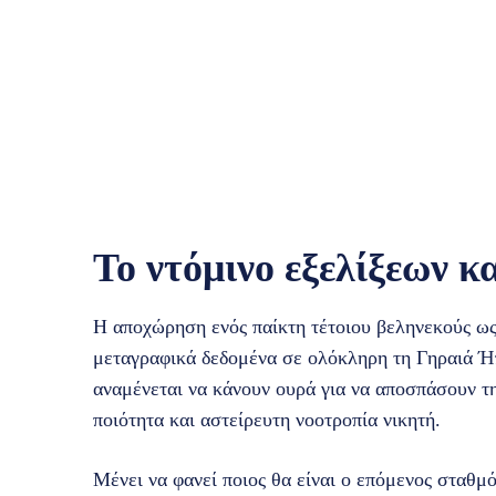
Το ντόμινο εξελίξεων κ
Η αποχώρηση ενός παίκτη τέτοιου βεληνεκούς ω
μεταγραφικά δεδομένα σε ολόκληρη τη Γηραιά Ή
αναμένεται να κάνουν ουρά για να αποσπάσουν τ
ποιότητα και αστείρευτη νοοτροπία νικητή.
Μένει να φανεί ποιος θα είναι ο επόμενος σταθμ