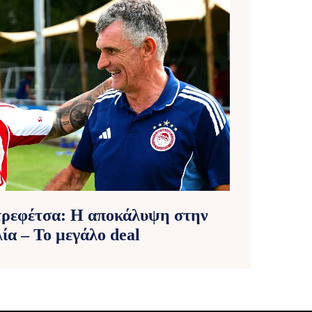
τρεφέτσα: Η αποκάλυψη στην
λία – Το μεγάλο deal