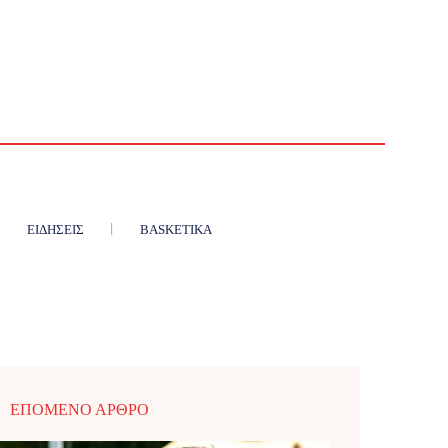
ΕΙΔΉΣΕΙΣ
BASKETIKA
ΕΠΌΜΕΝΟ ΆΡΘΡΟ