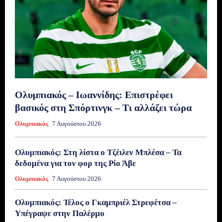
Ολυμπιακός – Ιωαννίδης: Επιστρέφει
βασικός στη Σπόρτινγκ – Τι αλλάζει τώρα
Ολυμπιακός
7 Αυγούστου 2026
Ολυμπιακός: Στη λίστα ο Τζέιλεν Μπλέσα – Τα
δεδομένα για τον φορ της Ρίο Άβε
Ολυμπιακός
7 Αυγούστου 2026
Ολυμπιακός: Τέλος ο Γκαμπριέλ Στρεφέτσα –
Υπέγραψε στην Παλέρμο