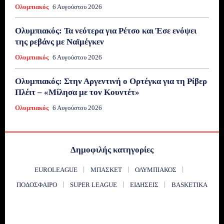
Ολυμπιακός
6 Αυγούστου 2026
Ολυμπιακός: Τα νεότερα για Ρέτσο και Έσε ενόψει
της ρεβάνς με Ναϊμέγκεν
Ολυμπιακός
6 Αυγούστου 2026
Ολυμπιακός: Στην Αργεντινή ο Ορτέγκα για τη Ρίβερ
Πλέιτ – «Μίλησα με τον Κουντέτ»
Ολυμπιακός
6 Αυγούστου 2026
Δημοφιλής κατηγορίες
EUROLEAGUE
ΜΠΆΣΚΕΤ
ΟΛΥΜΠΙΑΚΌΣ
ΠΟΔΌΣΦΑΙΡΟ
SUPER LEAGUE
ΕΙΔΉΣΕΙΣ
BASKETIKA