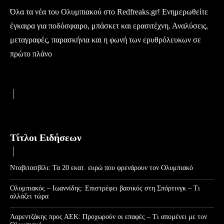
Όλα τα νέα του Ολυμπιακού στο Redfreaks.gr! Ενημερωθείτε
έγκαιρα για ποδόσφαιρο, μπάσκετ και ερασιτέχνη. Αναλύσεις,
μεταγραφές, παρασκήνια και η φωνή των ερυθρόλευκων σε
πρώτο πλάνο
Τίτλοι Ειδήσεων
Νταβιτασβίλι: Τα 20 εκατ. ευρώ που φρενάρουν τον Ολυμπιακό
Ολυμπιακός – Ιωαννίδης: Επιστρέφει βασικός στη Σπόρτινγκ – Τι
αλλάζει τώρα
Λαρεντζάκης προς ΑΕΚ: Προχωρούν οι επαφές – Τι απομένει με τον