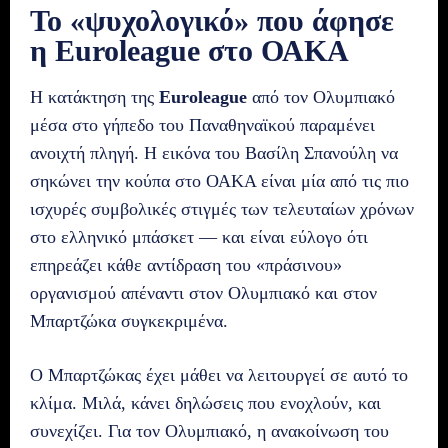
Το «ψυχολογικό» που άφησε
η Euroleague στο ΟΑΚΑ
Η κατάκτηση της
Euroleague
από τον Ολυμπιακό
μέσα στο γήπεδο του Παναθηναϊκού παραμένει
ανοιχτή πληγή. Η εικόνα του Βασίλη Σπανούλη να
σηκώνει την κούπα στο ΟΑΚΑ είναι μία από τις πιο
ισχυρές συμβολικές στιγμές των τελευταίων χρόνων
στο ελληνικό μπάσκετ — και είναι εύλογο ότι
επηρεάζει κάθε αντίδραση του «πράσινου»
οργανισμού απέναντι στον Ολυμπιακό και στον
Μπαρτζώκα συγκεκριμένα.
Ο Μπαρτζώκας έχει μάθει να λειτουργεί σε αυτό το
κλίμα. Μιλά, κάνει δηλώσεις που ενοχλούν, και
συνεχίζει. Για τον Ολυμπιακό, η ανακοίνωση του