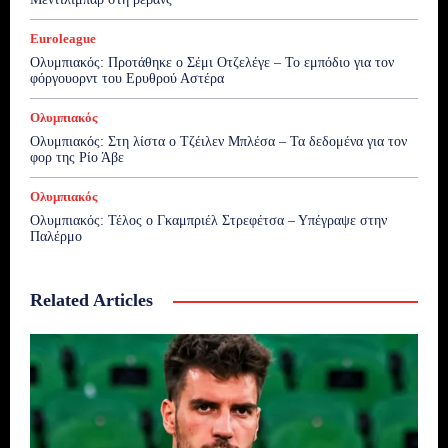
Euroleague
Ολυμπιακός: Προτάθηκε ο Σέμι Οτζελέγε – Το εμπόδιο για τον
φόργουορντ του Ερυθρού Αστέρα
Ολυμπιακός
Ολυμπιακός: Στη λίστα ο Τζέιλεν Μπλέσα – Τα δεδομένα για τον
φορ της Ρίο Άβε
Ολυμπιακός
Ολυμπιακός: Τέλος ο Γκαμπριέλ Στρεφέτσα – Υπέγραψε στην
Παλέρμο
Related Articles