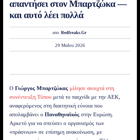
απαντήσει στον Μπαρτζώκα —
και αυτό λέει πολλά
απο
Redfreaks.gr
29 Μαΐου 2026
Ο
Γιώργος Μπαρτζώκας
μίλησε ανοιχτά στη
συνέντευξη Τύπου
μετά το παιχνίδι με την ΑΕΚ,
αναφερόμενος στη διαιτητική εύνοια που
απολαμβάνει ο
Παναθηναϊκός
στην Ευρώπη.
Αρκετό για να σπεύσει ο οργανισμός των
«πράσινων» σε επίσημη ανακοίνωση, με