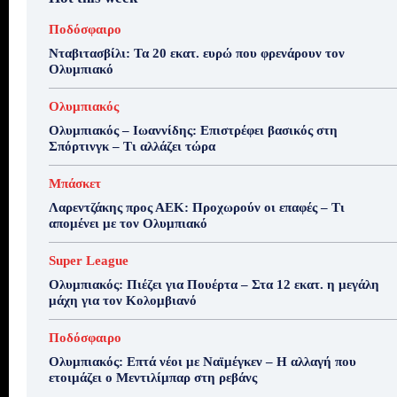
Ποδόσφαιρο
Νταβιτασβίλι: Τα 20 εκατ. ευρώ που φρενάρουν τον
Ολυμπιακό
Ολυμπιακός
Ολυμπιακός – Ιωαννίδης: Επιστρέφει βασικός στη
Σπόρτινγκ – Τι αλλάζει τώρα
Μπάσκετ
Λαρεντζάκης προς ΑΕΚ: Προχωρούν οι επαφές – Τι
απομένει με τον Ολυμπιακό
Super League
Ολυμπιακός: Πιέζει για Πουέρτα – Στα 12 εκατ. η μεγάλη
μάχη για τον Κολομβιανό
Ποδόσφαιρο
Ολυμπιακός: Επτά νέοι με Ναϊμέγκεν – Η αλλαγή που
ετοιμάζει ο Μεντιλίμπαρ στη ρεβάνς