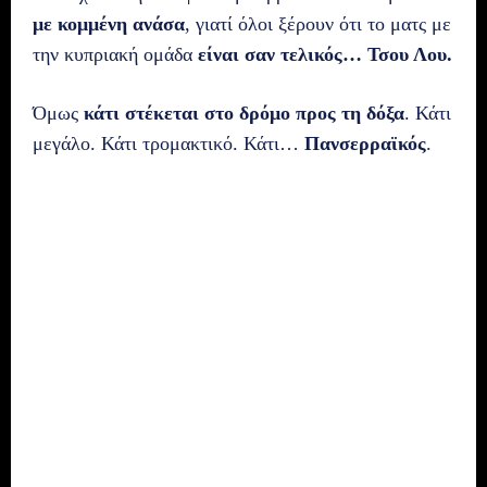
με κομμένη ανάσα
, γιατί όλοι ξέρουν ότι το ματς με
την κυπριακή ομάδα
είναι σαν τελικός… Τσου Λου.
Όμως
κάτι στέκεται στο δρόμο προς τη δόξα
. Κάτι
μεγάλο. Κάτι τρομακτικό. Κάτι…
Πανσερραϊκός
.