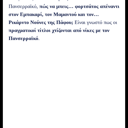
Πανσερραϊκό,
πώς να μπεις… φορτσάτος απέναντι
στον Εμπακαρί, τον Μαμαντού και τον…
Ρικάρντο Νούνες της Πάφου;
Είναι γνωστό πως οι
πραγματικοί τίτλοι χτίζονται από νίκες με τον
Πανσερραϊκό
.