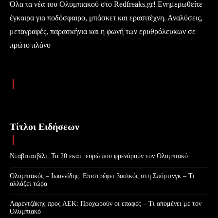
Όλα τα νέα του Ολυμπιακού στο Redfreaks.gr! Ενημερωθείτε
έγκαιρα για ποδόσφαιρο, μπάσκετ και ερασιτέχνη. Αναλύσεις,
μεταγραφές, παρασκήνια και η φωνή των ερυθρόλευκων σε
πρώτο πλάνο
Τίτλοι Ειδήσεων
Νταβιτασβίλι: Τα 20 εκατ. ευρώ που φρενάρουν τον Ολυμπιακό
Ολυμπιακός – Ιωαννίδης: Επιστρέφει βασικός στη Σπόρτινγκ – Τι
αλλάζει τώρα
Λαρεντζάκης προς ΑΕΚ: Προχωρούν οι επαφές – Τι απομένει με τον
Ολυμπιακό