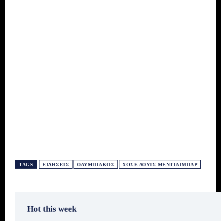
TAGS
ΕΙΔΗΣΕΙΣ
ΟΛΥΜΠΙΑΚΌΣ
ΧΟΣΈ ΛΟΥΊΣ ΜΕΝΤΙΛΊΜΠΑΡ
Hot this week