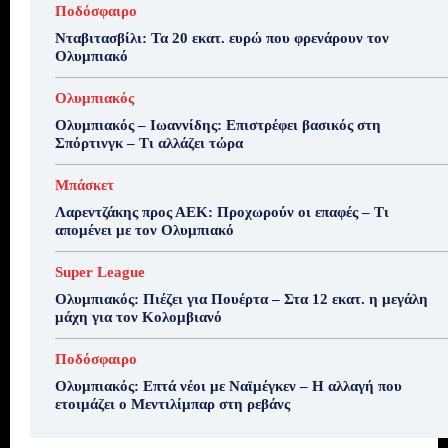
Ποδόσφαιρο
Νταβιτασβίλι: Τα 20 εκατ. ευρώ που φρενάρουν τον
Ολυμπιακό
Ολυμπιακός
Ολυμπιακός – Ιωαννίδης: Επιστρέφει βασικός στη
Σπόρτινγκ – Τι αλλάζει τώρα
Μπάσκετ
Λαρεντζάκης προς ΑΕΚ: Προχωρούν οι επαφές – Τι
απομένει με τον Ολυμπιακό
Super League
Ολυμπιακός: Πιέζει για Πουέρτα – Στα 12 εκατ. η μεγάλη
μάχη για τον Κολομβιανό
Ποδόσφαιρο
Ολυμπιακός: Επτά νέοι με Ναϊμέγκεν – Η αλλαγή που
ετοιμάζει ο Μεντιλίμπαρ στη ρεβάνς