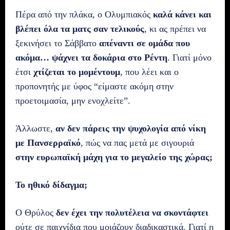
Πέρα από την πλάκα, ο Ολυμπιακός
καλά κάνει και
βλέπει όλα τα ματς σαν τελικούς
, κι ας πρέπει να
ξεκινήσει το Σάββατο
απέναντι σε ομάδα που
ακόμα… ψάχνει τα δοκάρια στο Ρέντη
. Γιατί μόνο
έτσι
χτίζεται το μομέντουμ
, που λέει και ο
προπονητής με ύφος “είμαστε ακόμη στην
προετοιμασία, μην ενοχλείτε”.
Άλλωστε,
αν δεν πάρεις την ψυχολογία από νίκη
με Πανσερραϊκό
, πώς να πας μετά με σιγουριά
στην ευρωπαϊκή μάχη για το μεγαλείο της χώρας;
Το ηθικό δίδαγμα;
Ο Θρύλος
δεν έχει την πολυτέλεια να σκοντάφτει
ούτε σε παιχνίδια που μοιάζουν διαδικαστικά. Γιατί η