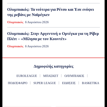
Ολυμπιακός: Τα νεότερα για Ρέτσο και Έσε ενόψει
της ρεβάνς με Ναϊμέγκεν
Ολυμπιακός
6 Αυγούστου 2026
Ολυμπιακός: Στην Αργεντινή ο Ορτέγκα για τη Ρίβερ
Πλέιτ – «Μίλησα με τον Κουντέτ»
Ολυμπιακός
6 Αυγούστου 2026
Δημοφιλής κατηγορίες
EUROLEAGUE
ΜΠΆΣΚΕΤ
ΟΛΥΜΠΙΑΚΌΣ
ΠΟΔΌΣΦΑΙΡΟ
SUPER LEAGUE
ΕΙΔΉΣΕΙΣ
BASKETIKA