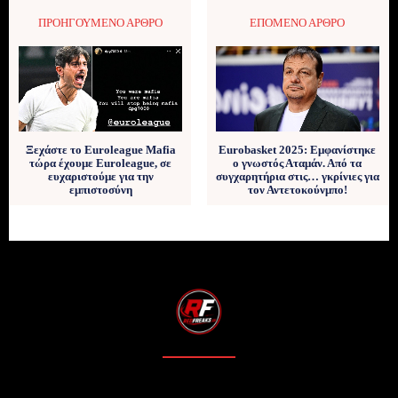
ΠΡΟΗΓΟΎΜΕΝΟ ΆΡΘΡΟ
ΕΠΌΜΕΝΟ ΆΡΘΡΟ
Ξεχάστε το Euroleague Mafia
Eurobasket 2025: Εμφανίστηκε
τώρα έχουμε Euroleague, σε
ο γνωστός Αταμάν. Από τα
ευχαριστούμε για την
συγχαρητήρια στις… γκρίνιες για
εμπιστοσύνη
τον Αντετοκούνμπο!