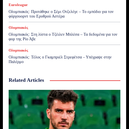
Euroleague
Ολυμπιακός: Προτάθηκε ο Σέμι Οτζελέγε – Το εμπόδιο για τον
φόργουορντ του Ερυθρού Αστέρα
Ολυμπιακός
Ολυμπιακός: Στη λίστα ο Τζέιλεν Μπλέσα – Τα δεδομένα για τον
φορ της Ρίο Άβε
Ολυμπιακός
Ολυμπιακός: Τέλος ο Γκαμπριέλ Στρεφέτσα – Υπέγραψε στην
Παλέρμο
Related Articles