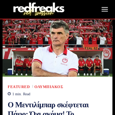
FEATURED
ΟΛΥΜΠΙΑΚΌΣ
1
min.
Read
Ο Μεντιλίμπαρ σκέφτεται
Πάφο; Όχι ακόμα! Το