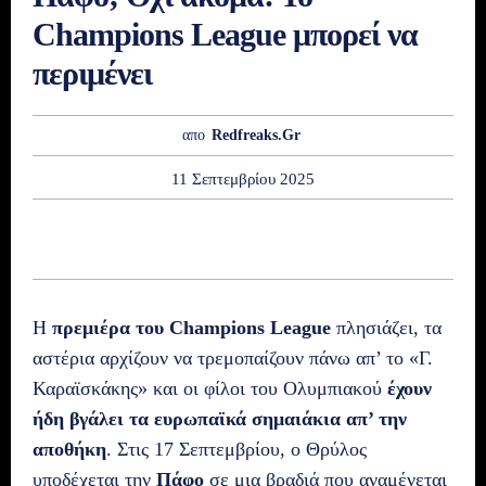
Champions League μπορεί να
περιμένει
απο
Redfreaks.gr
11 Σεπτεμβρίου 2025
Η
πρεμιέρα του Champions League
πλησιάζει, τα
αστέρια αρχίζουν να τρεμοπαίζουν πάνω απ’ το «Γ.
Καραϊσκάκης» και οι φίλοι του Ολυμπιακού
έχουν
ήδη βγάλει τα ευρωπαϊκά σημαιάκια απ’ την
αποθήκη
. Στις 17 Σεπτεμβρίου, ο Θρύλος
υποδέχεται την
Πάφο
σε μια βραδιά που αναμένεται