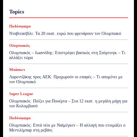
Topics
Ποδόσφαιρο
Νταβιτασβίλι: Τα 20 εκατ. ευρώ που φρενάρουν τον Ολυμπιακό
Ολυμπιακός
Ολυμπιακός – Ιωαννίδης: Επιστρέφει βασικός στη Σπόρτινγκ – Τι
αλλάζει τώρα
Μπάσκετ
Λαρεντζάκης προς ΑΕΚ: Προχωρούν οι επαφές – Τι απομένει με
τον Ολυμπιακό
Super League
Ολυμπιακός: Πιέζει για Πουέρτα – Στα 12 εκατ. η μεγάλη μάχη για
τον Κολομβιανό
Ποδόσφαιρο
Ολυμπιακός: Επτά νέοι με Ναϊμέγκεν – Η αλλαγή που ετοιμάζει ο
Μεντιλίμπαρ στη ρεβάνς