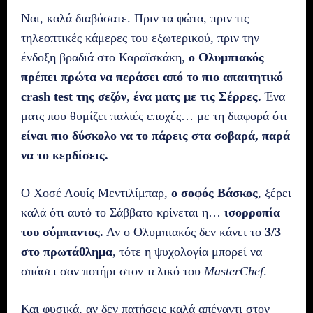
Ναι, καλά διαβάσατε. Πριν τα φώτα, πριν τις
τηλεοπτικές κάμερες του εξωτερικού, πριν την
ένδοξη βραδιά στο Καραϊσκάκη,
ο Ολυμπιακός
πρέπει πρώτα να περάσει από το πιο απαιτητικό
crash test της σεζόν
,
ένα ματς με τις Σέρρες.
Ένα
ματς που θυμίζει παλιές εποχές… με τη διαφορά ότι
είναι πιο δύσκολο να το πάρεις στα σοβαρά, παρά
να το κερδίσεις.
Ο Χοσέ Λουίς Μεντιλίμπαρ,
ο σοφός Βάσκος
, ξέρει
καλά ότι αυτό το Σάββατο κρίνεται η…
ισορροπία
του σύμπαντος.
Αν ο Ολυμπιακός δεν κάνει το
3/3
στο πρωτάθλημα
, τότε η ψυχολογία μπορεί να
σπάσει σαν ποτήρι στον τελικό του
MasterChef
.
Και φυσικά, αν δεν πατήσεις καλά απέναντι στον