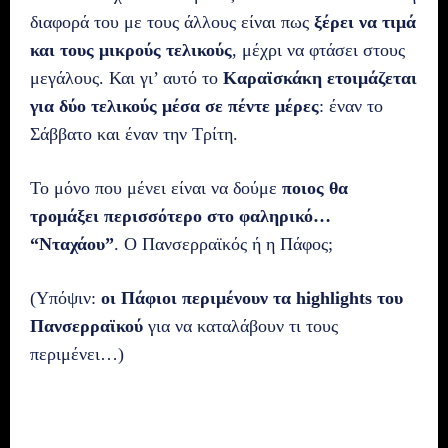
διαφορά του με τους άλλους είναι πως
ξέρει να τιμά
και τους μικρούς τελικούς
, μέχρι να φτάσει στους
μεγάλους. Και γι’ αυτό το
Καραϊσκάκη ετοιμάζεται
για δύο τελικούς μέσα σε πέντε μέρες
: έναν το
Σάββατο και έναν την Τρίτη.
Το μόνο που μένει είναι να δούμε
ποιος θα
τρομάξει περισσότερο στο φαληρικό…
“Νταχάου”
. Ο Πανσερραϊκός ή η Πάφος;
(Υπόψιν:
οι Πάφιοι περιμένουν τα highlights του
Πανσερραϊκού
για να καταλάβουν τι τους
περιμένει…)