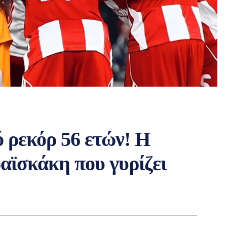
 ρεκόρ 56 ετών! Η
αϊσκάκη που γυρίζει