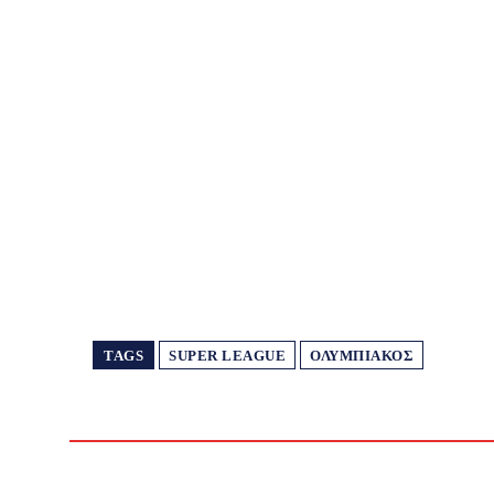
TAGS
SUPER LEAGUE
ΟΛΥΜΠΙΑΚΌΣ