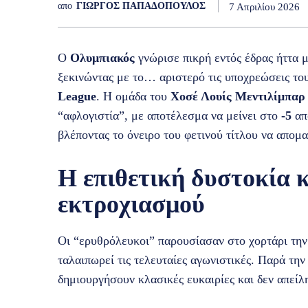
απο
ΓΙΩΡΓΟΣ ΠΑΠΑΔΟΠΟΥΛΟΣ
7 Απριλίου 2026
Ο
Ολυμπιακός
γνώρισε πικρή εντός έδρας ήττα 
ξεκινώντας με το… αριστερό τις υποχρεώσεις το
League
. Η ομάδα του
Χοσέ Λουίς Μεντιλίμπαρ
“αφλογιστία”, με αποτέλεσμα να μείνει στο
-5
απ
βλέποντας το όνειρο του φετινού τίτλου να απομ
Η επιθετική δυστοκία κ
εκτροχιασμού
Οι “ερυθρόλευκοι” παρουσίασαν στο χορτάρι την
ταλαιπωρεί τις τελευταίες αγωνιστικές. Παρά την
δημιουργήσουν κλασικές ευκαιρίες και δεν απείλ