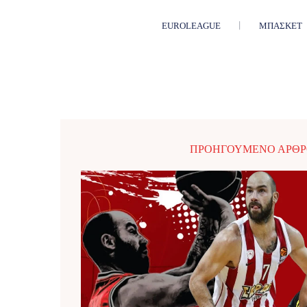
EUROLEAGUE
ΜΠΆΣΚΕΤ
ΠΡΟΗΓΟΎΜΕΝΟ ΆΡΘ