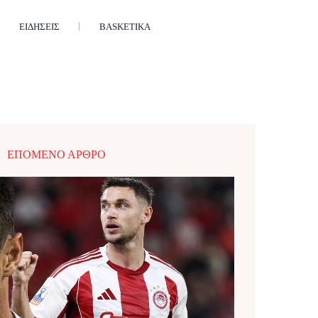
ΕΙΔΉΣΕΙΣ
BASKETIKA
ΕΠΌΜΕΝΟ ΆΡΘΡΟ