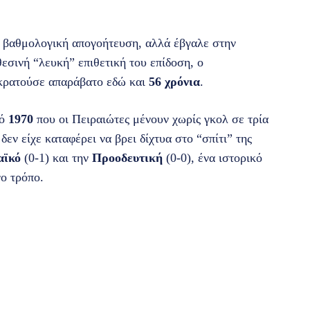
ο βαθμολογική απογοήτευση, αλλά έβγαλε στην
θεσινή “λευκή” επιθετική του επίδοση, ο
κρατούσε απαράβατο εδώ και
56 χρόνια
.
νό
1970
που οι Πειραιώτες μένουν χωρίς γκολ σε τρία
δεν είχε καταφέρει να βρει δίχτυα στο “σπίτι” της
αϊκό
(0-1) και την
Προοδευτική
(0-0), ένα ιστορικό
ο τρόπο.