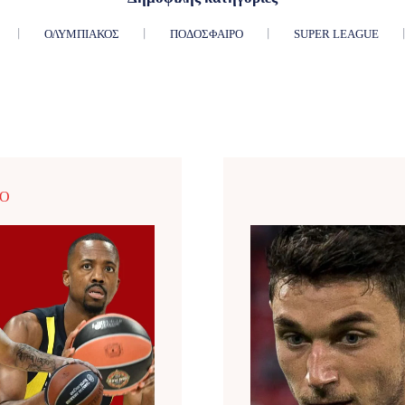
ΟΛΥΜΠΙΑΚΌΣ
ΠΟΔΌΣΦΑΙΡΟ
SUPER LEAGUE
ΡΟ