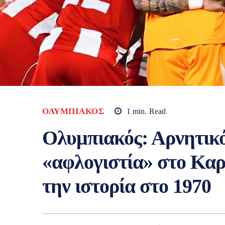
ΟΛΥΜΠΙΑΚΌΣ
1
min.
Read
Ολυμπιακός: Αρνητικό
«αφλογιστία» στο Καρ
την ιστορία στο 1970