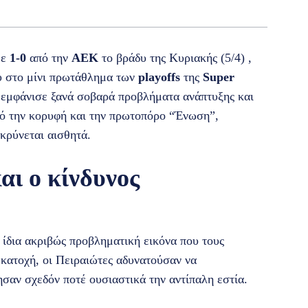
με
1-0
από την
ΑΕΚ
το βράδυ της Κυριακής (5/4) ,
υ στο μίνι πρωτάθλημα των
playoffs
της
Super
εμφάνισε ξανά σοβαρά προβλήματα ανάπτυξης και
ό την κορυφή και την πρωτοπόρο “Ένωση”,
ακρύνεται αισθητά.
αι ο κίνδυνος
 ίδια ακριβώς προβληματική εικόνα που τους
 κατοχή, οι Πειραιώτες αδυνατούσαν να
ησαν σχεδόν ποτέ ουσιαστικά την αντίπαλη εστία.