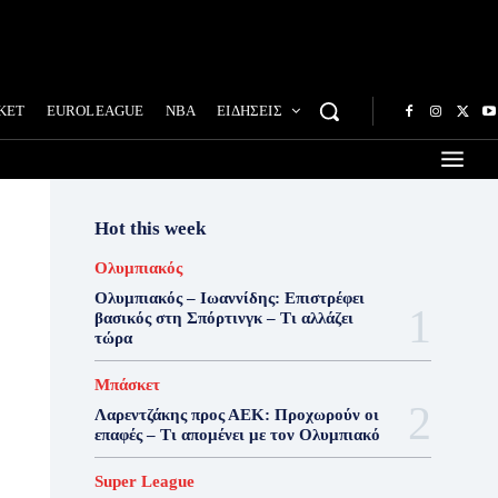
ΚΕΤ
EUROLEAGUE
NBA
ΕΙΔΗΣΕΙΣ
Hot this week
Ολυμπιακός
Ολυμπιακός – Ιωαννίδης: Επιστρέφει
βασικός στη Σπόρτινγκ – Τι αλλάζει
τώρα
Μπάσκετ
Λαρεντζάκης προς ΑΕΚ: Προχωρούν οι
επαφές – Τι απομένει με τον Ολυμπιακό
Super League