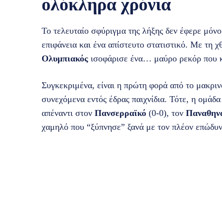
ολόκληρα χρόνια
Το τελευταίο σφύριγμα της λήξης δεν έφερε μόν
επιφάνεια και ένα απίστευτο στατιστικό. Με τη χ
Ολυμπιακός
ισοφάρισε ένα… μαύρο ρεκόρ που 
Συγκεκριμένα, είναι η πρώτη φορά από το μακρι
συνεχόμενα εντός έδρας παιχνίδια. Τότε, η ομάδα 
απέναντι στον
Πανσερραϊκό
(0-0), τον
Παναθην
χαμηλό που “ξύπνησε” ξανά με τον πλέον επώδυν