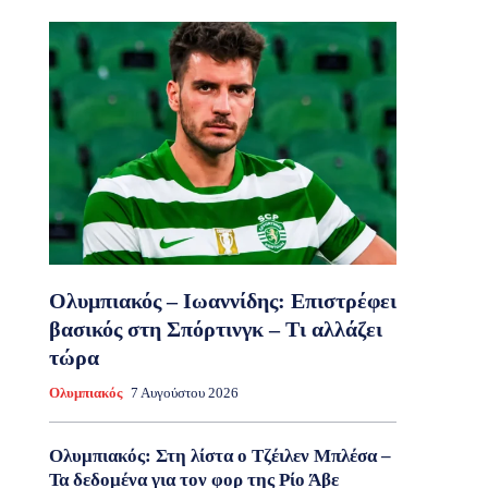
Ολυμπιακός – Ιωαννίδης: Επιστρέφει
βασικός στη Σπόρτινγκ – Τι αλλάζει
τώρα
Ολυμπιακός
7 Αυγούστου 2026
Ολυμπιακός: Στη λίστα ο Τζέιλεν Μπλέσα –
Τα δεδομένα για τον φορ της Ρίο Άβε