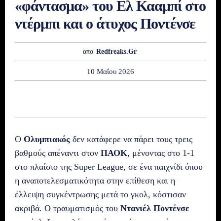
«φάντασμα» του Ελ Κααμπί στο
ντέρμπι και ο άτυχος Ποντένσε
απο
Redfreaks.gr
10 Μαΐου 2026
Ο
Ολυμπιακός
δεν κατάφερε να πάρει τους τρεις
βαθμούς απέναντι στον
ΠΑΟΚ
, μένοντας στο 1-1
στο πλαίσιο της Super League, σε ένα παιχνίδι όπου
η αναποτελεσματικότητα στην επίθεση και η
έλλειψη συγκέντρωσης μετά το γκολ, κόστισαν
ακριβά. Ο τραυματισμός του
Ντανιέλ Ποντένσε