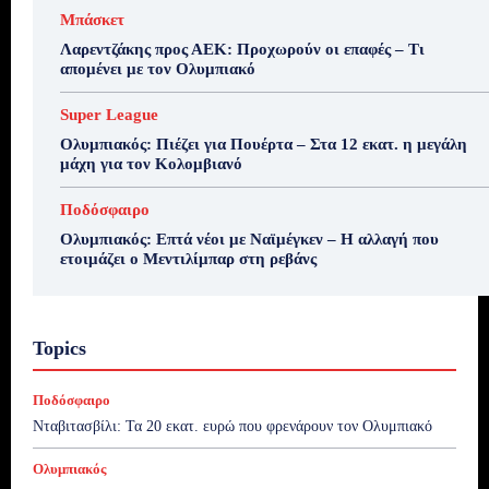
Μπάσκετ
Λαρεντζάκης προς ΑΕΚ: Προχωρούν οι επαφές – Τι
απομένει με τον Ολυμπιακό
Super League
Ολυμπιακός: Πιέζει για Πουέρτα – Στα 12 εκατ. η μεγάλη
μάχη για τον Κολομβιανό
Ποδόσφαιρο
Ολυμπιακός: Επτά νέοι με Ναϊμέγκεν – Η αλλαγή που
ετοιμάζει ο Μεντιλίμπαρ στη ρεβάνς
Topics
Ποδόσφαιρο
Νταβιτασβίλι: Τα 20 εκατ. ευρώ που φρενάρουν τον Ολυμπιακό
Ολυμπιακός