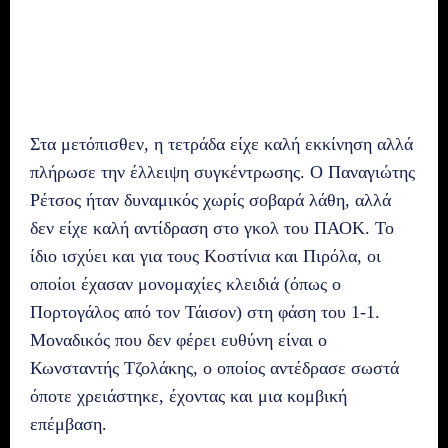
Στα μετόπισθεν, η τετράδα είχε καλή εκκίνηση αλλά
πλήρωσε την έλλειψη συγκέντρωσης. Ο Παναγιώτης
Ρέτσος ήταν δυναμικός χωρίς σοβαρά λάθη, αλλά
δεν είχε καλή αντίδραση στο γκολ του ΠΑΟΚ. Το
ίδιο ισχύει και για τους Κοστίνια και Πιρόλα, οι
οποίοι έχασαν μονομαχίες κλειδιά (όπως ο
Πορτογάλος από τον Τάισον) στη φάση του 1-1.
Μοναδικός που δεν φέρει ευθύνη είναι ο
Κωνσταντής Τζολάκης, ο οποίος αντέδρασε σωστά
όποτε χρειάστηκε, έχοντας και μια κομβική
επέμβαση.