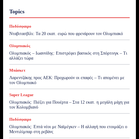
Topics
Ποδόσφαιρο
Νταβιτασβίλι: Τα 20 εκατ. ευρώ που φρενάρουν τον Ολυμπιακό
Ολυμπιακός
Ολυμπιακός – Ιωαννίδης: Επιστρέφει βασικός στη Σπόρτινγκ – Τι
αλλάζει τώρα
Μπάσκετ
Λαρεντζάκης προς ΑΕΚ: Προχωρούν οι επαφές – Τι απομένει με
τον Ολυμπιακό
Super League
Ολυμπιακός: Πιέζει για Πουέρτα – Στα 12 εκατ. η μεγάλη μάχη για
τον Κολομβιανό
Ποδόσφαιρο
Ολυμπιακός: Επτά νέοι με Ναϊμέγκεν – Η αλλαγή που ετοιμάζει ο
Μεντιλίμπαρ στη ρεβάνς