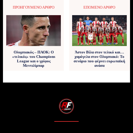
ΠΡΟΗΓΟΎΜΕΝΟ ΆΡΘΡΟ
ΕΠΌΜΕΝΟ ΆΡΘΡΟ
Ολυμπιακός – ΠΑΟΚ: Ο
Άστον Βίλα στον τελικό και…
«τελικός» του Champions
χαμόγελα στον Ολυμπιακό: Το
League και ο γρίφος
σενάριο που φέρνει ευρωπαϊκή
Μεντιλίμπαρ
ανάσα