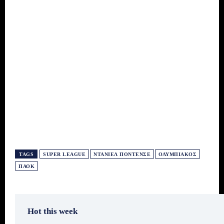
TAGS
SUPER LEAGUE
ΝΤΆΝΙΕΛ ΠΟΝΤΈΝΣΕ
ΟΛΥΜΠΙΑΚΌΣ
ΠΑΟΚ
Hot this week