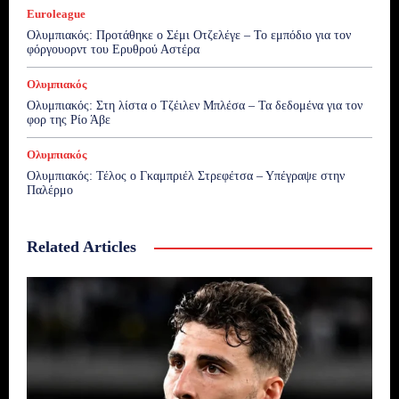
Euroleague
Ολυμπιακός: Προτάθηκε ο Σέμι Οτζελέγε – Το εμπόδιο για τον
φόργουορντ του Ερυθρού Αστέρα
Ολυμπιακός
Ολυμπιακός: Στη λίστα ο Τζέιλεν Μπλέσα – Τα δεδομένα για τον
φορ της Ρίο Άβε
Ολυμπιακός
Ολυμπιακός: Τέλος ο Γκαμπριέλ Στρεφέτσα – Υπέγραψε στην
Παλέρμο
Related Articles