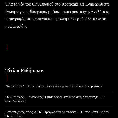
Όλα τα νέα του Ολυμπιακού στο Redfreaks.gr! Ενημερωθείτε
έγκαιρα για ποδόσφαιρο, μπάσκετ και ερασιτέχνη. Αναλύσεις,
μεταγραφές, παρασκήνια και η φωνή των ερυθρόλευκων σε
πρώτο πλάνο
Τίτλοι Ειδήσεων
Νταβιτασβίλι: Τα 20 εκατ. ευρώ που φρενάρουν τον Ολυμπιακό
Ολυμπιακός – Ιωαννίδης: Επιστρέφει βασικός στη Σπόρτινγκ – Τι
αλλάζει τώρα
Λαρεντζάκης προς ΑΕΚ: Προχωρούν οι επαφές – Τι απομένει με τον
Ολυμπιακό