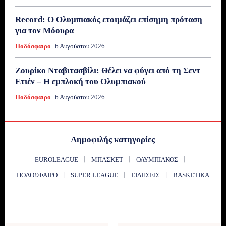
Record: Ο Ολυμπιακός ετοιμάζει επίσημη πρόταση
για τον Μόουρα
Ποδόσφαιρο
6 Αυγούστου 2026
Ζουρίκο Νταβιτασβίλι: Θέλει να φύγει από τη Σεντ
Ετιέν – Η εμπλοκή του Ολυμπιακού
Ποδόσφαιρο
6 Αυγούστου 2026
Δημοφιλής κατηγορίες
EUROLEAGUE
ΜΠΆΣΚΕΤ
ΟΛΥΜΠΙΑΚΌΣ
ΠΟΔΌΣΦΑΙΡΟ
SUPER LEAGUE
ΕΙΔΉΣΕΙΣ
BASKETIKA