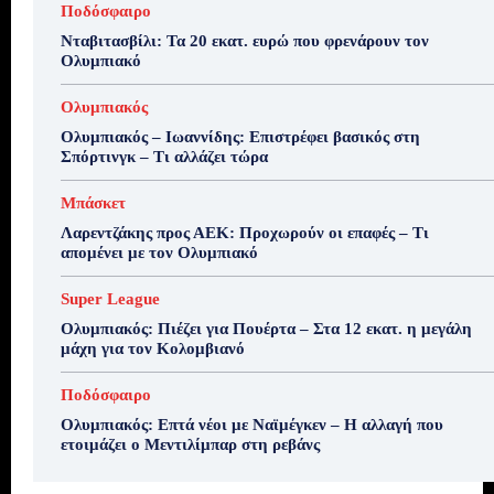
Ποδόσφαιρο
Νταβιτασβίλι: Τα 20 εκατ. ευρώ που φρενάρουν τον
Ολυμπιακό
Ολυμπιακός
Ολυμπιακός – Ιωαννίδης: Επιστρέφει βασικός στη
Σπόρτινγκ – Τι αλλάζει τώρα
Μπάσκετ
Λαρεντζάκης προς ΑΕΚ: Προχωρούν οι επαφές – Τι
απομένει με τον Ολυμπιακό
Super League
Ολυμπιακός: Πιέζει για Πουέρτα – Στα 12 εκατ. η μεγάλη
μάχη για τον Κολομβιανό
Ποδόσφαιρο
Ολυμπιακός: Επτά νέοι με Ναϊμέγκεν – Η αλλαγή που
ετοιμάζει ο Μεντιλίμπαρ στη ρεβάνς