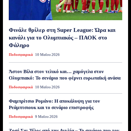
Φινάλε θρίλερ στη Super League: Ώρα και
κανάλι για το Ολυμπιακός – ΠΑΟΚ στο
Φάληρο
Ποδοσφαιρικά
10 Μαΐου 2026
Άστον Βίλα στον τελικό και… χαμόγελα στον
Ολυμπιακό: Το σενάριο που φέρνει ευρωπαϊκή ανάσα
Ποδοσφαιρικά
10 Μαΐου 2026
Φαμπρίτσιο Ρομάνο: Η αποκάλυψη για τον
Ρεάμπτσιουκ και το σενάριο επιστροφής
Ποδοσφαιρικά
9 Μαΐου 2026
Ζοσέ Σα: Τέλος από την Αγγλία – Το σενάριο που τον