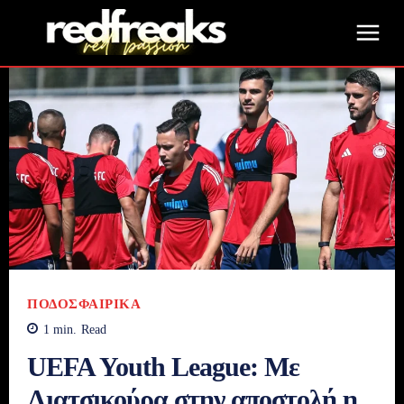
ΠΟΔΟΣΦΑΙΡΙΚΆ
1
min.
Read
UEFA Youth League: Με
Λιατσικούρα στην αποστολή η