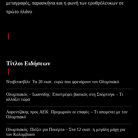
μεταγραφές, παρασκήνια και η φωνή των ερυθρόλευκων σε
πρώτο πλάνο
Τίτλοι Ειδήσεων
Νταβιτασβίλι: Τα 20 εκατ. ευρώ που φρενάρουν τον Ολυμπιακό
Ολυμπιακός – Ιωαννίδης: Επιστρέφει βασικός στη Σπόρτινγκ – Τι
αλλάζει τώρα
Λαρεντζάκης προς ΑΕΚ: Προχωρούν οι επαφές – Τι απομένει με τον
Ολυμπιακό
Ολυμπιακός: Πιέζει για Πουέρτα – Στα 12 εκατ. η μεγάλη μάχη για
τον Κολομβιανό