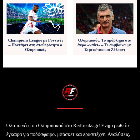
Champions League με Ροντινέι
Ολυμπιακός: Το πρόβλημα στα
– Ποντάρει στη σταθερότητα ο
άκρα «καίει» – Τι συμβαίνει με
Ολυμπιακός
Στρεφέτσα και Ζέλσον;
Όλα τα νέα του Ολυμπιακού στο Redfreaks.gr! Ενημερωθείτε
έγκαιρα για ποδόσφαιρο, μπάσκετ και ερασιτέχνη. Αναλύσεις,