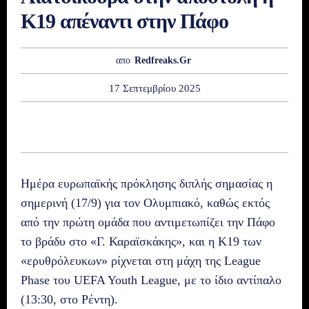
Κ19 απέναντι στην Πάφο
απο
Redfreaks.gr
17 Σεπτεμβρίου 2025
Ημέρα ευρωπαϊκής πρόκλησης διπλής σημασίας η
σημερινή (17/9) για τον Ολυμπιακό, καθώς εκτός
από την πρώτη ομάδα που αντιμετωπίζει την Πάφο
το βράδυ στο «Γ. Καραϊσκάκης», και η Κ19 των
«ερυθρόλευκων» ρίχνεται στη μάχη της League
Phase του UEFA Youth League, με το ίδιο αντίπαλο
(13:30, στο Ρέντη).