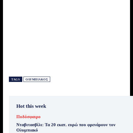
TAGS
ΟΛΥΜΠΙΑΚΌΣ
Hot this week
Ποδόσφαιρο
Νταβιτασβίλι: Τα 20 εκατ. ευρώ που φρενάρουν τον
Ολυμπιακό