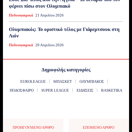
φέρνει πίσω στον Ολυμπιακό
Ποδοσφαιρικά
21 Απριλίου 2026
Ολυμπιακός: Το οριστικό τέλος με Γιάρεμτσουκ στη
Λιόν
Ποδοσφαιρικά
20 Απριλίου 2026
Δημοφιλής κατηγορίες
EUROLEAGUE
ΜΠΆΣΚΕΤ
ΟΛΥΜΠΙΑΚΌΣ
ΠΟΔΌΣΦΑΙΡΟ
SUPER LEAGUE
ΕΙΔΉΣΕΙΣ
BASKETIKA
ΠΡΟΗΓΟΎΜΕΝΟ ΆΡΘΡΟ
ΕΠΌΜΕΝΟ ΆΡΘΡΟ