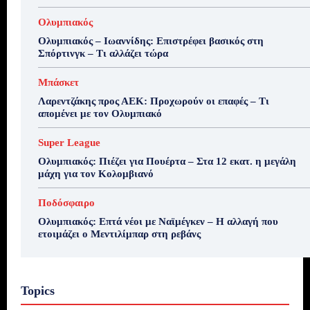
Ολυμπιακός
Ολυμπιακός – Ιωαννίδης: Επιστρέφει βασικός στη
Σπόρτινγκ – Τι αλλάζει τώρα
Μπάσκετ
Λαρεντζάκης προς ΑΕΚ: Προχωρούν οι επαφές – Τι
απομένει με τον Ολυμπιακό
Super League
Ολυμπιακός: Πιέζει για Πουέρτα – Στα 12 εκατ. η μεγάλη
μάχη για τον Κολομβιανό
Ποδόσφαιρο
Ολυμπιακός: Επτά νέοι με Ναϊμέγκεν – Η αλλαγή που
ετοιμάζει ο Μεντιλίμπαρ στη ρεβάνς
Topics