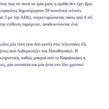
αι πως σε αυτά τα τρία ματς η ομάδα δεν έχει βρει
Πειραιώτες δημιούργησαν 59 συνολικά τελικές
αι 5 με την ΑΕΚ), συγκεντρώνοντας πάνω από 4 xG
στην επίθεση παρέμεινε, αναδεικνύοντας ένα
λις μία νίκη (και δύο γκολ) στις τελευταίες έξι
 ήττες από Λεβερκούζεν και Παναθηναϊκό. Η
ακτηριστική, καθώς μακριά από το Καραϊσκάκη η
ες, μία ισοπαλία και μία ήττα στο ίδιο χρονικό