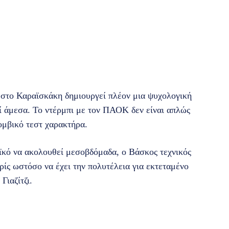
 στο Καραϊσκάκη δημιουργεί πλέον μια ψυχολογική
εί άμεσα. Το ντέρμπι με τον ΠΑΟΚ δεν είναι απλώς
ομβικό τεστ χαρακτήρα.
ϊκό να ακολουθεί μεσοβδόμαδα, ο Βάσκος τεχνικός
ωρίς ωστόσο να έχει την πολυτέλεια για εκτεταμένο
Γιαζίτζι.