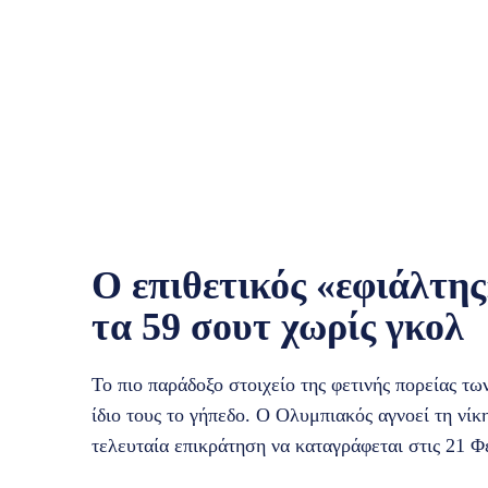
Ο επιθετικός «εφιάλτη
τα 59 σουτ χωρίς γκολ
Το πιο παράδοξο στοιχείο της φετινής πορείας τ
ίδιο τους το γήπεδο. Ο Ολυμπιακός αγνοεί τη νίκ
τελευταία επικράτηση να καταγράφεται στις 21 Φ