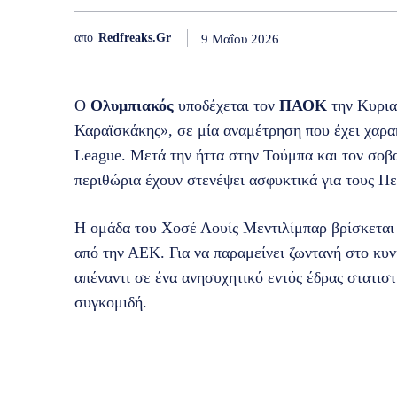
απο
Redfreaks.gr
9 Μαΐου 2026
Ο
Ολυμπιακός
υποδέχεται τον
ΠΑΟΚ
την Κυρια
Καραϊσκάκης», σε μία αναμέτρηση που έχει χαρα
League. Μετά την ήττα στην Τούμπα και τον σοβα
περιθώρια έχουν στενέψει ασφυκτικά για τους Πε
Η ομάδα του Χοσέ Λουίς Μεντιλίμπαρ βρίσκεται 
από την ΑΕΚ. Για να παραμείνει ζωντανή στο κυνή
απέναντι σε ένα ανησυχητικό εντός έδρας στατισ
συγκομιδή.