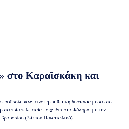
ς» στο Καραϊσκάκη και
ων ερυθρόλευκων είναι η επιθετική δυστοκία μέσα στο
η στα τρία τελευταία παιχνίδια στο Φάληρο, με την
εβρουαρίου (2-0 τον Παναιτωλικό).