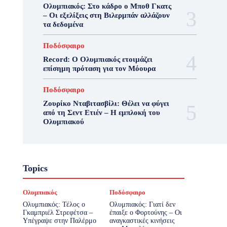
Ολυμπιακός: Στο κάδρο ο Μποθ Γκατς
– Οι εξελίξεις στη Βιλερμπάν αλλάζουν
τα δεδομένα
Ποδόσφαιρο
Record: Ο Ολυμπιακός ετοιμάζει
επίσημη πρόταση για τον Μόουρα
Ποδόσφαιρο
Ζουρίκο Νταβιτασβίλι: Θέλει να φύγει
από τη Σεντ Ετιέν – Η εμπλοκή του
Ολυμπιακού
Topics
Ολυμπιακός
Ποδόσφαιρο
Ολυμπιακός: Τέλος ο
Ολυμπιακός: Γιατί δεν
Γκαμπριέλ Στρεφέτσα –
έπαιξε ο Φορτούνης – Οι
Υπέγραψε στην Παλέρμο
αναγκαστικές κινήσεις