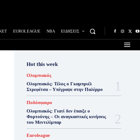
ΚΕΤ
EUROLEAGUE
NBA
ΕΙΔΗΣΕΙΣ
Hot this week
Ολυμπιακός
Ολυμπιακός: Τέλος ο Γκαμπριέλ
Στρεφέτσα – Υπέγραψε στην Παλέρμο
Ποδόσφαιρο
Ολυμπιακός: Γιατί δεν έπαιξε ο
Φορτούνης – Οι αναγκαστικές κινήσεις
του Μεντιλίμπαρ
Euroleague