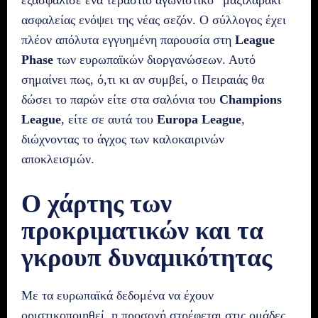
εξασφάλισε ένα τεράστιο αγωνιστικό “μαξιλαράκι”
ασφαλείας ενόψει της νέας σεζόν. Ο σύλλογος έχει
πλέον απόλυτα εγγυημένη παρουσία στη
League
Phase
των ευρωπαϊκών διοργανώσεων. Αυτό
σημαίνει πως, ό,τι κι αν συμβεί, ο Πειραιάς θα
δώσει το παρών είτε στα σαλόνια του
Champions
League
, είτε σε αυτά του
Europa League
,
διώχνοντας το άγχος των καλοκαιρινών
αποκλεισμών.
Ο χάρτης των
προκριματικών και τα
γκρουπ δυναμικότητας
Με τα ευρωπαϊκά δεδομένα να έχουν
οριστικοποιηθεί, η προσοχή στρέφεται στις ομάδες