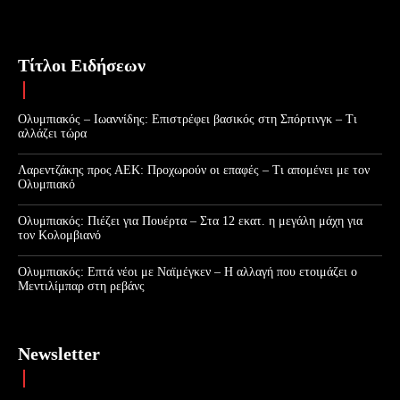
Τίτλοι Ειδήσεων
Ολυμπιακός – Ιωαννίδης: Επιστρέφει βασικός στη Σπόρτινγκ – Τι
αλλάζει τώρα
Λαρεντζάκης προς ΑΕΚ: Προχωρούν οι επαφές – Τι απομένει με τον
Ολυμπιακό
Ολυμπιακός: Πιέζει για Πουέρτα – Στα 12 εκατ. η μεγάλη μάχη για
τον Κολομβιανό
Ολυμπιακός: Επτά νέοι με Ναϊμέγκεν – Η αλλαγή που ετοιμάζει ο
Μεντιλίμπαρ στη ρεβάνς
Newsletter