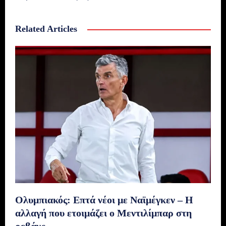
Related Articles
Ολυμπιακός: Επτά νέοι με Ναϊμέγκεν – Η
αλλαγή που ετοιμάζει ο Μεντιλίμπαρ στη
ρεβάνς