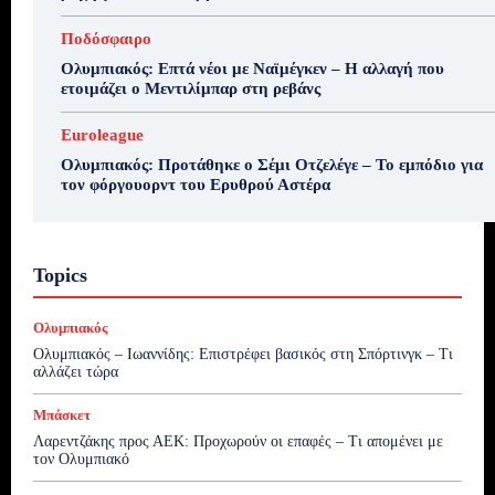
Ποδόσφαιρο
Ολυμπιακός: Επτά νέοι με Ναϊμέγκεν – Η αλλαγή που
ετοιμάζει ο Μεντιλίμπαρ στη ρεβάνς
Euroleague
Ολυμπιακός: Προτάθηκε ο Σέμι Οτζελέγε – Το εμπόδιο για
τον φόργουορντ του Ερυθρού Αστέρα
Topics
Ολυμπιακός
Ολυμπιακός – Ιωαννίδης: Επιστρέφει βασικός στη Σπόρτινγκ – Τι
αλλάζει τώρα
Μπάσκετ
Λαρεντζάκης προς ΑΕΚ: Προχωρούν οι επαφές – Τι απομένει με
τον Ολυμπιακό