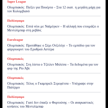
Super League
Ολυμπιακός: Πιέζει για Πουέρτα – Στα 12 εκατ. η μεγάλη μάχη για
τον Κολομβιανό
Ποδόσφαιρο
Ολυμπιακός: Επτά νέοι με Ναϊμέγκεν – Η αλλαγή που ετοιμάζει ο
Μεντιλίμπαρ στη ρεβάνς
Euroleague
Ολυμπιακός: Προτάθηκε ο Σέμι Οτζελέγε – Το εμπόδιο για τον
φόργουορντ του Ερυθρού Αστέρα
Ολυμπιακός
Ολυμπιακός: Στη λίστα ο Τζέιλεν Μπλέσα – Τα δεδομένα για τον
φορ της Ρίο Άβε
Ολυμπιακός
Ολυμπιακός: Τέλος ο Γκαμπριέλ Στρεφέτσα – Υπέγραψε στην
Παλέρμο
Ποδόσφαιρο
Ολυμπιακός: Γιατί δεν έπαιξε ο Φορτούνης – Οι αναγκαστικές
κινήσεις του Μεντιλίμπαρ