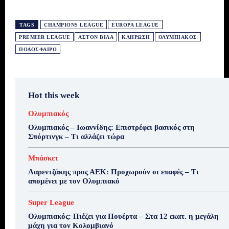
TAGS
CHAMPIONS LEAGUE
EUROPA LEAGUE
PREMIER LEAGUE
ΆΣΤΟΝ ΒΊΛΑ
ΚΛΉΡΩΣΗ
ΟΛΥΜΠΙΑΚΌΣ
ΠΟΔΌΣΦΑΙΡΟ
Hot this week
Ολυμπιακός
Ολυμπιακός – Ιωαννίδης: Επιστρέφει βασικός στη
Σπόρτινγκ – Τι αλλάζει τώρα
Μπάσκετ
Λαρεντζάκης προς ΑΕΚ: Προχωρούν οι επαφές – Τι
απομένει με τον Ολυμπιακό
Super League
Ολυμπιακός: Πιέζει για Πουέρτα – Στα 12 εκατ. η μεγάλη
μάχη για τον Κολομβιανό