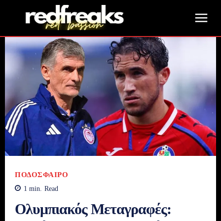
ΠΟΔΌΣΦΑΙΡΟ
1
min.
Read
Ολυμπιακός Μεταγραφές: