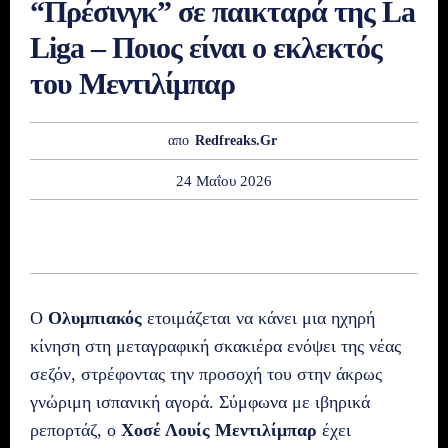
“Πρέσινγκ” σε παικταρά της La
Liga – Ποιος είναι ο εκλεκτός
του Μεντιλίμπαρ
απο
Redfreaks.gr
24 Μαΐου 2026
Ο
Ολυμπιακός
ετοιμάζεται να κάνει μια ηχηρή
κίνηση στη μεταγραφική σκακιέρα ενόψει της νέας
σεζόν, στρέφοντας την προσοχή του στην άκρως
γνώριμη ισπανική αγορά. Σύμφωνα με ιβηρικά
ρεπορτάζ, ο
Χοσέ Λουίς Μεντιλίμπαρ
έχει