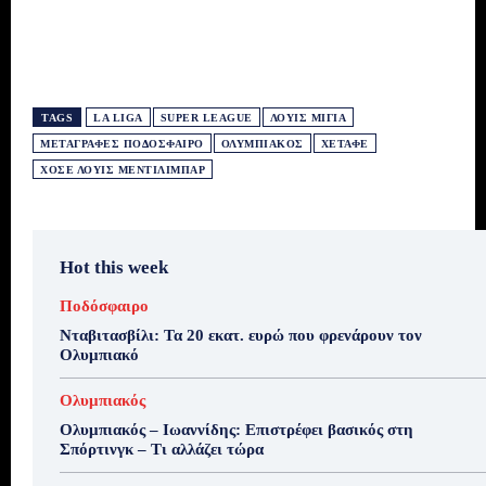
TAGS
LA LIGA
SUPER LEAGUE
ΛΟΥΊΣ ΜΊΓΙΑ
ΜΕΤΑΓΡΑΦΈΣ ΠΟΔΌΣΦΑΙΡΟ
ΟΛΥΜΠΙΑΚΌΣ
ΧΕΤΆΦΕ
ΧΟΣΈ ΛΟΥΊΣ ΜΕΝΤΙΛΊΜΠΑΡ
Hot this week
Ποδόσφαιρο
Νταβιτασβίλι: Τα 20 εκατ. ευρώ που φρενάρουν τον
Ολυμπιακό
Ολυμπιακός
Ολυμπιακός – Ιωαννίδης: Επιστρέφει βασικός στη
Σπόρτινγκ – Τι αλλάζει τώρα