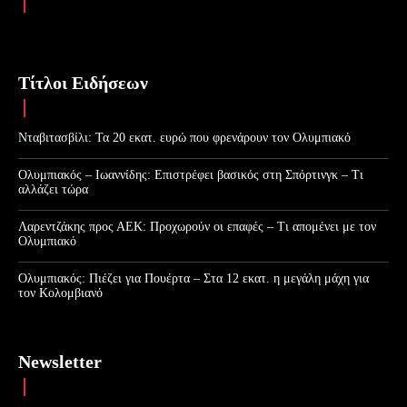
Τίτλοι Ειδήσεων
Νταβιτασβίλι: Τα 20 εκατ. ευρώ που φρενάρουν τον Ολυμπιακό
Ολυμπιακός – Ιωαννίδης: Επιστρέφει βασικός στη Σπόρτινγκ – Τι
αλλάζει τώρα
Λαρεντζάκης προς ΑΕΚ: Προχωρούν οι επαφές – Τι απομένει με τον
Ολυμπιακό
Ολυμπιακός: Πιέζει για Πουέρτα – Στα 12 εκατ. η μεγάλη μάχη για
τον Κολομβιανό
Newsletter