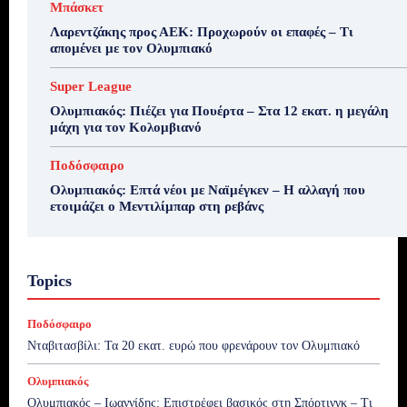
Μπάσκετ
Λαρεντζάκης προς ΑΕΚ: Προχωρούν οι επαφές – Τι
απομένει με τον Ολυμπιακό
Super League
Ολυμπιακός: Πιέζει για Πουέρτα – Στα 12 εκατ. η μεγάλη
μάχη για τον Κολομβιανό
Ποδόσφαιρο
Ολυμπιακός: Επτά νέοι με Ναϊμέγκεν – Η αλλαγή που
ετοιμάζει ο Μεντιλίμπαρ στη ρεβάνς
Topics
Ποδόσφαιρο
Νταβιτασβίλι: Τα 20 εκατ. ευρώ που φρενάρουν τον Ολυμπιακό
Ολυμπιακός
Ολυμπιακός – Ιωαννίδης: Επιστρέφει βασικός στη Σπόρτινγκ – Τι