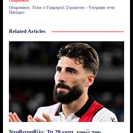
Ολυμπιακός
Ολυμπιακός: Τέλος ο Γκαμπριέλ Στρεφέτσα – Υπέγραψε στην
Παλέρμο
Related Articles
Νταβιτασβίλι: Τα 20 εκατ. ευρώ που