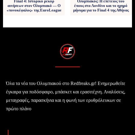
Final 4: Ιστορικό ρεκόρ
Ολυμπιακός: Η επέτειος του
αιτήσεων στον Ολυμπιακό — Ο
έπους στο Λονδίνο και το ηχηρό
«πονοκέφαλος» της EuroLeague
μήνυμα για το Final 4 της Αθήνας
Όλα τα νέα του Ολυμπιακού στο Redfreaks.gr! Ενημερωθείτε
έγκαιρα για ποδόσφαιρο, μπάσκετ και ερασιτέχνη. Αναλύσεις,
μεταγραφές, παρασκήνια και η φωνή των ερυθρόλευκων σε
πρώτο πλάνο