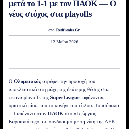
μετά το 1-1 με τον ΠΑΟΚ — Ο
νέος στόχος στα playoffs
απο
Redfreaks.gr
12 Μαΐου 2026
Ο
Ολυμπιακός
στρέφει την προσοχή του
αποκλειστικά στη μάχη της δεύτερης θέσης στα
φετινά playoffs της
SuperLeague
, αφήνοντας
οριστικά πίσω του το κυνήγι του τίτλου. Το ισόπαλο
1-1 απέναντι στον
ΠΑΟΚ
στο «Γεώργιος
Καραϊσκάκης», σε συνδυασμό με τη νίκη της ΑΕΚ