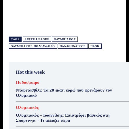
TAGS
SUPER LEAGUE
ΟΛΥΜΠΙΑΚΌΣ
ΟΛΥΜΠΙΑΚΌΣ ΠΟΔΌΣΦΑΙΡΟ
ΠΑΝΑΘΗΝΑΪΚΌΣ
ΠΑΟΚ
Hot this week
Ποδόσφαιρο
Νταβιτασβίλι: Τα 20 εκατ. ευρώ που φρενάρουν τον
Ολυμπιακό
Ολυμπιακός
Ολυμπιακός – Ιωαννίδης: Επιστρέφει βασικός στη
Σπόρτινγκ – Τι αλλάζει τώρα