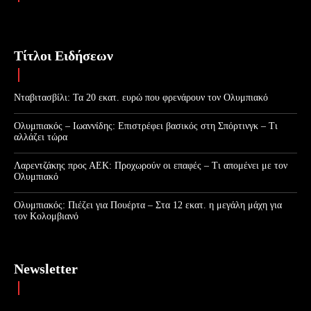
Τίτλοι Ειδήσεων
Νταβιτασβίλι: Τα 20 εκατ. ευρώ που φρενάρουν τον Ολυμπιακό
Ολυμπιακός – Ιωαννίδης: Επιστρέφει βασικός στη Σπόρτινγκ – Τι
αλλάζει τώρα
Λαρεντζάκης προς ΑΕΚ: Προχωρούν οι επαφές – Τι απομένει με τον
Ολυμπιακό
Ολυμπιακός: Πιέζει για Πουέρτα – Στα 12 εκατ. η μεγάλη μάχη για
τον Κολομβιανό
Newsletter