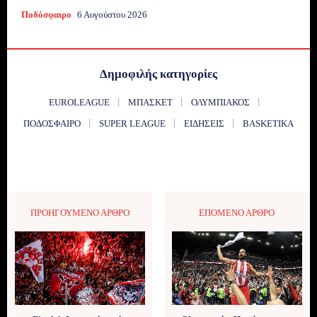
Ποδόσφαιρο
6 Αυγούστου 2026
Δημοφιλής κατηγορίες
EUROLEAGUE
ΜΠΆΣΚΕΤ
ΟΛΥΜΠΙΑΚΌΣ
ΠΟΔΌΣΦΑΙΡΟ
SUPER LEAGUE
ΕΙΔΉΣΕΙΣ
BASKETIKA
ΠΡΟΗΓΟΎΜΕΝΟ ΆΡΘΡΟ
ΕΠΌΜΕΝΟ ΆΡΘΡΟ