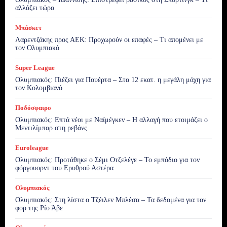
αλλάζει τώρα
Μπάσκετ
Λαρεντζάκης προς ΑΕΚ: Προχωρούν οι επαφές – Τι απομένει με
τον Ολυμπιακό
Super League
Ολυμπιακός: Πιέζει για Πουέρτα – Στα 12 εκατ. η μεγάλη μάχη για
τον Κολομβιανό
Ποδόσφαιρο
Ολυμπιακός: Επτά νέοι με Ναϊμέγκεν – Η αλλαγή που ετοιμάζει ο
Μεντιλίμπαρ στη ρεβάνς
Euroleague
Ολυμπιακός: Προτάθηκε ο Σέμι Οτζελέγε – Το εμπόδιο για τον
φόργουορντ του Ερυθρού Αστέρα
Ολυμπιακός
Ολυμπιακός: Στη λίστα ο Τζέιλεν Μπλέσα – Τα δεδομένα για τον
φορ της Ρίο Άβε