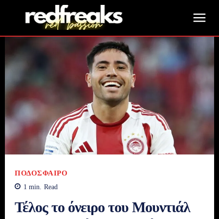
ΠΟΔΌΣΦΑΙΡΟ
1
min.
Read
Τέλος το όνειρο του Μουντιάλ