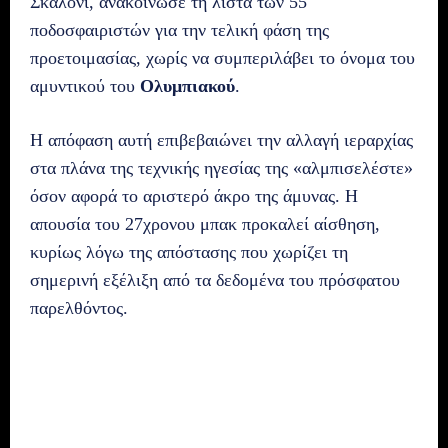
Σκαλόνι, ανακοίνωσε τη λίστα των 55
ποδοσφαιριστών για την τελική φάση της
προετοιμασίας, χωρίς να συμπεριλάβει το όνομα του
αμυντικού του
Ολυμπιακού
.
Η απόφαση αυτή επιβεβαιώνει την αλλαγή ιεραρχίας
στα πλάνα της τεχνικής ηγεσίας της «αλμπισελέστε»
όσον αφορά το αριστερό άκρο της άμυνας. Η
απουσία του 27χρονου μπακ προκαλεί αίσθηση,
κυρίως λόγω της απόστασης που χωρίζει τη
σημερινή εξέλιξη από τα δεδομένα του πρόσφατου
παρελθόντος.