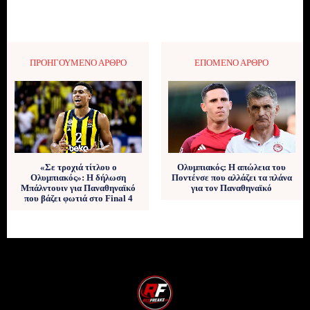
ΠΡΟΗΓΟΎΜΕΝΟ ΆΡΘΡΟ
ΕΠΌΜΕΝΟ ΆΡΘΡΟ
«Σε τροχιά τίτλου ο
Ολυμπιακός: Η απώλεια του
Ολυμπιακός»: Η δήλωση
Ποντένσε που αλλάζει τα πλάνα
Μπάλντουιν για Παναθηναϊκό
για τον Παναθηναϊκό
που βάζει φωτιά στο Final 4