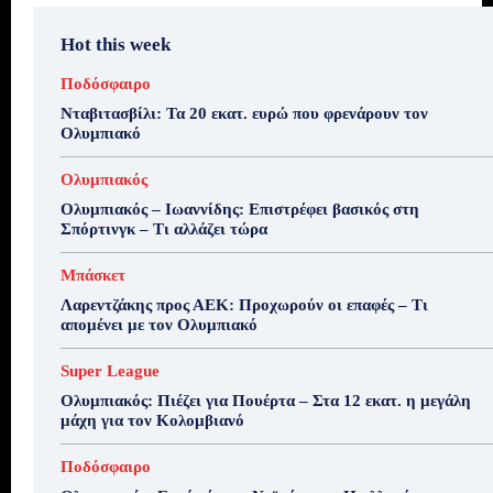
Hot this week
Ποδόσφαιρο
Νταβιτασβίλι: Τα 20 εκατ. ευρώ που φρενάρουν τον
Ολυμπιακό
Ολυμπιακός
Ολυμπιακός – Ιωαννίδης: Επιστρέφει βασικός στη
Σπόρτινγκ – Τι αλλάζει τώρα
Μπάσκετ
Λαρεντζάκης προς ΑΕΚ: Προχωρούν οι επαφές – Τι
απομένει με τον Ολυμπιακό
Super League
Ολυμπιακός: Πιέζει για Πουέρτα – Στα 12 εκατ. η μεγάλη
μάχη για τον Κολομβιανό
Ποδόσφαιρο