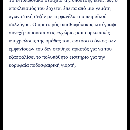
Το εντυπωσιακό στοιχείο της υπόθεσης είναι πως ο
αποκλεισμός του έρχεται έπειτα από μια γεμάτη
αγωνιστική σεζόν με τη φανέλα του πειραϊκού
συλλόγου. Ο αριστερός οπισθοφύλακας κατέγραψε
συνεχή παρουσία στις εγχώριες και ευρωπαϊκές
υποχρεώσεις της ομάδας του, ωστόσο ο όγκος των
εμφανίσεών του δεν στάθηκε αρκετός για να του
εξασφαλίσει το πολυπόθητο εισιτήριο για την
κορυφαία ποδοσφαιρική γιορτή.