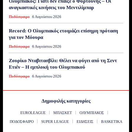
Ολυμπιακός: Γιατί δεν έπαιξε ο Φορτούνης – Οι
αναγκαστικές κινήσεις του Μεντιλίμπαρ
Ποδόσφαιρο
6 Αυγούστου 2026
Record: Ο Ολυμπιακός ετοιμάζει επίσημη πρόταση
για τον Μόουρα
Ποδόσφαιρο
6 Αυγούστου 2026
Ζουρίκο Νταβιτασβίλι: Θέλει να φύγει από τη Σεντ
Ετιέν – Η εμπλοκή του Ολυμπιακού
Ποδόσφαιρο
6 Αυγούστου 2026
Δημοφιλής κατηγορίες
EUROLEAGUE
ΜΠΆΣΚΕΤ
ΟΛΥΜΠΙΑΚΌΣ
ΠΟΔΌΣΦΑΙΡΟ
SUPER LEAGUE
ΕΙΔΉΣΕΙΣ
BASKETIKA