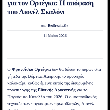
για τον Ορτέγκα: Η απόφαση
του Λιονέλ Σκαλόνι
απο
Redfreaks.gr
11 Μαΐου 2026
Ο
Φρανσίσκο Ορτέγκα
δεν θα δώσει το παρών στα
γήπεδα της Βόρειας Αμερικής το προσεχές
καλοκαίρι, καθώς έμεινε εκτός της διευρυμένης
προεπιλογής της
Εθνικής Αργεντινής
για το
Παγκόσμιο Κύπελλο του 2026. Ο ομοσπονδιακός
τεχνικός των παγκόσμιων πρωταθλητών, Λιονέλ