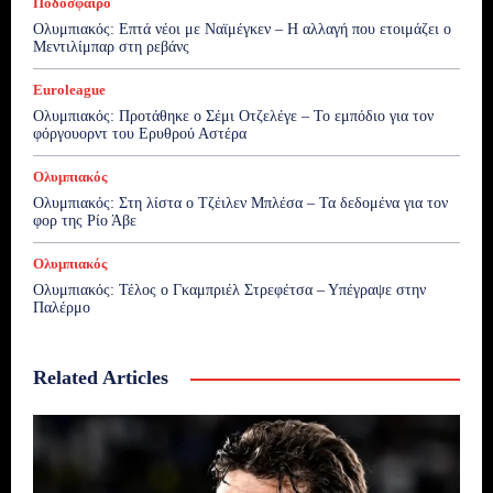
Ποδόσφαιρο
Ολυμπιακός: Επτά νέοι με Ναϊμέγκεν – Η αλλαγή που ετοιμάζει ο
Μεντιλίμπαρ στη ρεβάνς
Euroleague
Ολυμπιακός: Προτάθηκε ο Σέμι Οτζελέγε – Το εμπόδιο για τον
φόργουορντ του Ερυθρού Αστέρα
Ολυμπιακός
Ολυμπιακός: Στη λίστα ο Τζέιλεν Μπλέσα – Τα δεδομένα για τον
φορ της Ρίο Άβε
Ολυμπιακός
Ολυμπιακός: Τέλος ο Γκαμπριέλ Στρεφέτσα – Υπέγραψε στην
Παλέρμο
Related Articles