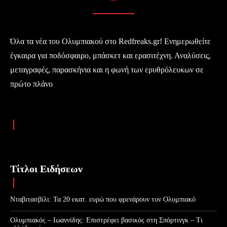
Όλα τα νέα του Ολυμπιακού στο Redfreaks.gr! Ενημερωθείτε
έγκαιρα για ποδόσφαιρο, μπάσκετ και ερασιτέχνη. Αναλύσεις,
μεταγραφές, παρασκήνια και η φωνή των ερυθρόλευκων σε
πρώτο πλάνο
Τίτλοι Ειδήσεων
Νταβιτασβίλι: Τα 20 εκατ. ευρώ που φρενάρουν τον Ολυμπιακό
Ολυμπιακός – Ιωαννίδης: Επιστρέφει βασικός στη Σπόρτινγκ – Τι