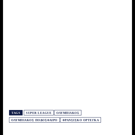
TAGS
SUPER LEAGUE
ΟΛΥΜΠΙΑΚΌΣ
ΟΛΥΜΠΙΑΚΌΣ ΠΟΔΌΣΦΑΙΡΟ
ΦΡΑΝΣΊΣΚΟ ΟΡΤΈΓΚΑ