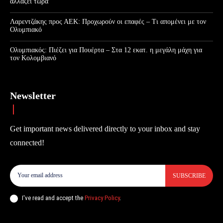
αλλάζει τώρα
Λαρεντζάκης προς ΑΕΚ: Προχωρούν οι επαφές – Τι απομένει με τον
Ολυμπιακό
Ολυμπιακός: Πιέζει για Πουέρτα – Στα 12 εκατ. η μεγάλη μάχη για
τον Κολομβιανό
Newsletter
Get important news delivered directly to your inbox and stay
connected!
SUBSCRIBE
I've read and accept the
Privacy Policy
.