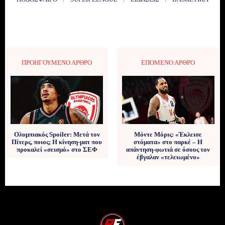
ΠΡΟΗΓΟΎΜΕΝΟ ΆΡΘΡΟ
ΕΠΌΜΕΝΟ ΆΡΘΡΟ
Ολυμπιακός Spoiler: Μετά τον
Μόντε Μόρις: «Έκλεισε
Πίτερς, ποιος; Η κίνηση-ματ που
στόματα» στο παρκέ – Η
προκαλεί «σεισμό» στο ΣΕΦ
απάντηση-φωτιά σε όσους τον
έβγαλαν «τελειωμένο»