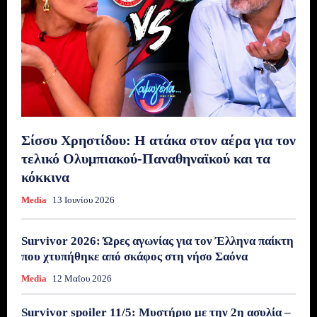
Σίσσυ Χρηστίδου: Η ατάκα στον αέρα για τον
τελικό Ολυμπιακού-Παναθηναϊκού και τα
κόκκινα
Media
13 Ιουνίου 2026
Survivor 2026: Ώρες αγωνίας για τον Έλληνα παίκτη
που χτυπήθηκε από σκάφος στη νήσο Σαόνα
Media
12 Μαΐου 2026
Survivor spoiler 11/5: Μυστήριο με την 2η ασυλία –