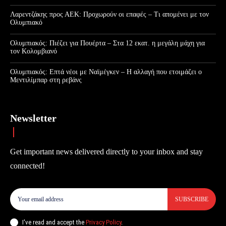
Λαρεντζάκης προς ΑΕΚ: Προχωρούν οι επαφές – Τι απομένει με τον
Ολυμπιακό
Ολυμπιακός: Πιέζει για Πουέρτα – Στα 12 εκατ. η μεγάλη μάχη για
τον Κολομβιανό
Ολυμπιακός: Επτά νέοι με Ναϊμέγκεν – Η αλλαγή που ετοιμάζει ο
Μεντιλίμπαρ στη ρεβάνς
Newsletter
Get important news delivered directly to your inbox and stay
connected!
SUBSCRIBE
I've read and accept the
Privacy Policy
.