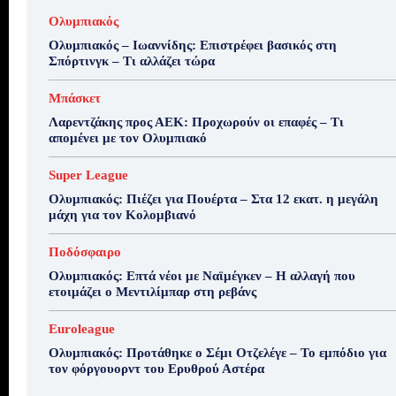
Ολυμπιακός
Ολυμπιακός – Ιωαννίδης: Επιστρέφει βασικός στη
Σπόρτινγκ – Τι αλλάζει τώρα
Μπάσκετ
Λαρεντζάκης προς ΑΕΚ: Προχωρούν οι επαφές – Τι
απομένει με τον Ολυμπιακό
Super League
Ολυμπιακός: Πιέζει για Πουέρτα – Στα 12 εκατ. η μεγάλη
μάχη για τον Κολομβιανό
Ποδόσφαιρο
Ολυμπιακός: Επτά νέοι με Ναϊμέγκεν – Η αλλαγή που
ετοιμάζει ο Μεντιλίμπαρ στη ρεβάνς
Euroleague
Ολυμπιακός: Προτάθηκε ο Σέμι Οτζελέγε – Το εμπόδιο για
τον φόργουορντ του Ερυθρού Αστέρα