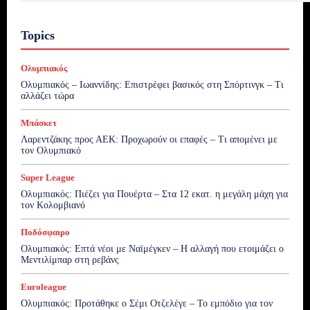
Topics
Ολυμπιακός
Ολυμπιακός – Ιωαννίδης: Επιστρέφει βασικός στη Σπόρτινγκ – Τι
αλλάζει τώρα
Μπάσκετ
Λαρεντζάκης προς ΑΕΚ: Προχωρούν οι επαφές – Τι απομένει με
τον Ολυμπιακό
Super League
Ολυμπιακός: Πιέζει για Πουέρτα – Στα 12 εκατ. η μεγάλη μάχη για
τον Κολομβιανό
Ποδόσφαιρο
Ολυμπιακός: Επτά νέοι με Ναϊμέγκεν – Η αλλαγή που ετοιμάζει ο
Μεντιλίμπαρ στη ρεβάνς
Euroleague
Ολυμπιακός: Προτάθηκε ο Σέμι Οτζελέγε – Το εμπόδιο για τον