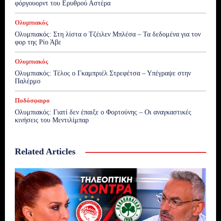
φόργουορντ του Ερυθρού Αστέρα
Ολυμπιακός
Ολυμπιακός: Στη λίστα ο Τζέιλεν Μπλέσα – Τα δεδομένα για τον
φορ της Ρίο Άβε
Ολυμπιακός
Ολυμπιακός: Τέλος ο Γκαμπριέλ Στρεφέτσα – Υπέγραψε στην
Παλέρμο
Ποδόσφαιρο
Ολυμπιακός: Γιατί δεν έπαιξε ο Φορτούνης – Οι αναγκαστικές
κινήσεις του Μεντιλίμπαρ
Related Articles