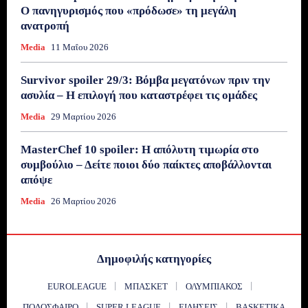
Ο πανηγυρισμός που «πρόδωσε» τη μεγάλη
ανατροπή
Media
11 Μαΐου 2026
Survivor spoiler 29/3: Βόμβα μεγατόνων πριν την
ασυλία – Η επιλογή που καταστρέφει τις ομάδες
Media
29 Μαρτίου 2026
MasterChef 10 spoiler: Η απόλυτη τιμωρία στο
συμβούλιο – Δείτε ποιοι δύο παίκτες αποβάλλονται
απόψε
Media
26 Μαρτίου 2026
Δημοφιλής κατηγορίες
EUROLEAGUE
ΜΠΆΣΚΕΤ
ΟΛΥΜΠΙΑΚΌΣ
ΠΟΔΌΣΦΑΙΡΟ
SUPER LEAGUE
ΕΙΔΉΣΕΙΣ
BASKETIKA