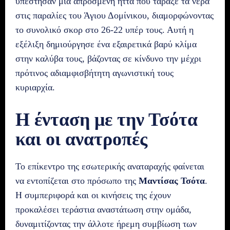
υπέστησαν μια απρόσμενη ήττα που τάραξε τα νερά
στις παραλίες του Άγιου Δομίνικου, διαμορφώνοντας
το συνολικό σκορ στο 26-22 υπέρ τους. Αυτή η
εξέλιξη δημιούργησε ένα εξαιρετικά βαρύ κλίμα
στην καλύβα τους, βάζοντας σε κίνδυνο την μέχρι
πρότινος αδιαμφισβήτητη αγωνιστική τους
κυριαρχία.
Η ένταση με την Τσότα
και οι ανατροπές
Το επίκεντρο της εσωτερικής αναταραχής φαίνεται
να εντοπίζεται στο πρόσωπο της
Μαντίσας Τσότα
.
Η συμπεριφορά και οι κινήσεις της έχουν
προκαλέσει τεράστια αναστάτωση στην ομάδα,
δυναμιτίζοντας την άλλοτε ήρεμη συμβίωση των