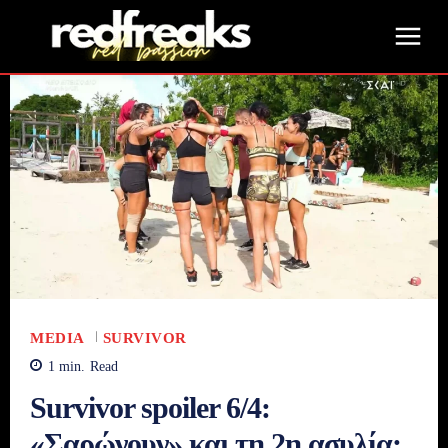
MEDIA
SURVIVOR
1
min.
Read
Survivor spoiler 6/4:
«Σαρώνουν» και τη 2η ασυλία;