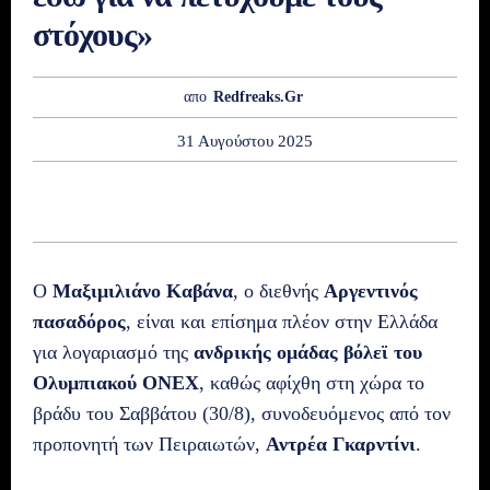
στόχους»
απο
Redfreaks.gr
31 Αυγούστου 2025
Ο
Μαξιμιλιάνο Καβάνα
, ο διεθνής
Αργεντινός
πασαδόρος
, είναι και επίσημα πλέον στην Ελλάδα
για λογαριασμό της
ανδρικής ομάδας βόλεϊ του
Ολυμπιακού ΟΝΕΧ
, καθώς αφίχθη στη χώρα το
βράδυ του Σαββάτου (30/8), συνοδευόμενος από τον
προπονητή των Πειραιωτών,
Αντρέα Γκαρντίνι
.