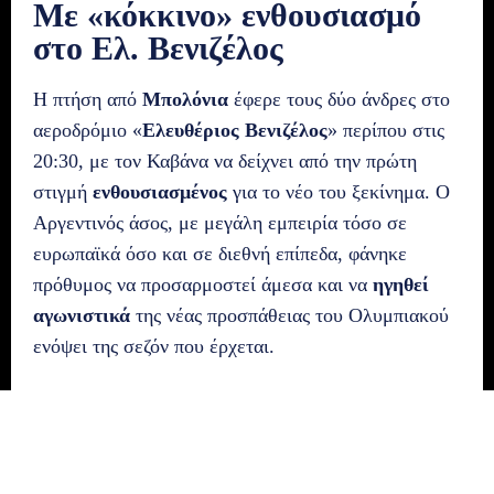
Με «κόκκινο» ενθουσιασμό
στο Ελ. Βενιζέλος
Η πτήση από
Μπολόνια
έφερε τους δύο άνδρες στο
αεροδρόμιο «
Ελευθέριος Βενιζέλος
» περίπου στις
20:30, με τον Καβάνα να δείχνει από την πρώτη
στιγμή
ενθουσιασμένος
για το νέο του ξεκίνημα. Ο
Αργεντινός άσος, με μεγάλη εμπειρία τόσο σε
ευρωπαϊκά όσο και σε διεθνή επίπεδα, φάνηκε
πρόθυμος να προσαρμοστεί άμεσα και να
ηγηθεί
αγωνιστικά
της νέας προσπάθειας του Ολυμπιακού
ενόψει της σεζόν που έρχεται.