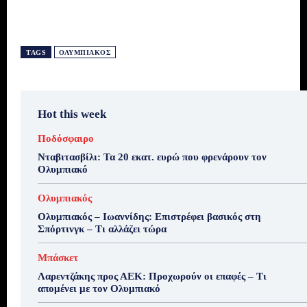
TAGS
ΟΛΥΜΠΙΑΚΌΣ
Hot this week
Ποδόσφαιρο
Νταβιτασβίλι: Τα 20 εκατ. ευρώ που φρενάρουν τον
Ολυμπιακό
Ολυμπιακός
Ολυμπιακός – Ιωαννίδης: Επιστρέφει βασικός στη
Σπόρτινγκ – Τι αλλάζει τώρα
Μπάσκετ
Λαρεντζάκης προς ΑΕΚ: Προχωρούν οι επαφές – Τι
απομένει με τον Ολυμπιακό