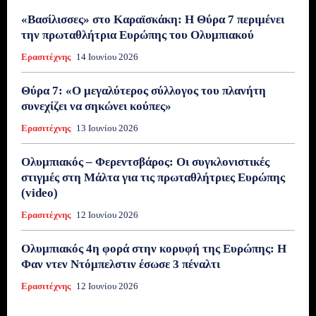
«Βασίλισσες» στο Καραϊσκάκη: Η Θύρα 7 περιμένει
την πρωταθλήτρια Ευρώπης του Ολυμπιακού
Ερασιτέχνης
14 Ιουνίου 2026
Θύρα 7: «Ο μεγαλύτερος σύλλογος του πλανήτη
συνεχίζει να σηκώνει κούπες»
Ερασιτέχνης
13 Ιουνίου 2026
Ολυμπιακός – Φερεντσβάρος: Οι συγκλονιστικές
στιγμές στη Μάλτα για τις πρωταθλήτριες Ευρώπης
(video)
Ερασιτέχνης
12 Ιουνίου 2026
Ολυμπιακός 4η φορά στην κορυφή της Ευρώπης: Η
Φαν ντεν Ντόμπελστιν έσωσε 3 πέναλτι
Ερασιτέχνης
12 Ιουνίου 2026