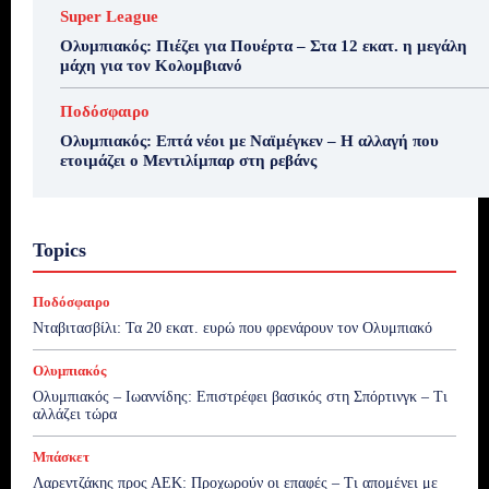
Super League
Ολυμπιακός: Πιέζει για Πουέρτα – Στα 12 εκατ. η μεγάλη
μάχη για τον Κολομβιανό
Ποδόσφαιρο
Ολυμπιακός: Επτά νέοι με Ναϊμέγκεν – Η αλλαγή που
ετοιμάζει ο Μεντιλίμπαρ στη ρεβάνς
Topics
Ποδόσφαιρο
Νταβιτασβίλι: Τα 20 εκατ. ευρώ που φρενάρουν τον Ολυμπιακό
Ολυμπιακός
Ολυμπιακός – Ιωαννίδης: Επιστρέφει βασικός στη Σπόρτινγκ – Τι
αλλάζει τώρα
Μπάσκετ
Λαρεντζάκης προς ΑΕΚ: Προχωρούν οι επαφές – Τι απομένει με