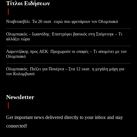
Τίτλοι Ειδήσεων
Νταβιτασβίλι: Τα 20 εκατ. ευρώ που φρενάρουν τον Ολυμπιακό
Ολυμπιακός – Ιωαννίδης: Επιστρέφει βασικός στη Σπόρτινγκ – Τι
αλλάζει τώρα
Λαρεντζάκης προς ΑΕΚ: Προχωρούν οι επαφές – Τι απομένει με τον
Ολυμπιακό
Ολυμπιακός: Πιέζει για Πουέρτα – Στα 12 εκατ. η μεγάλη μάχη για
τον Κολομβιανό
Newsletter
Get important news delivered directly to your inbox and stay
connected!