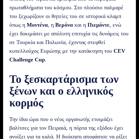
πρωταθλήματα του κόσμου. Στο πλούσιο παλμαρέ
του ξεχωρίζουν οι θητείες του σε ιστορικά κλαμπ
όπως η
Μοντένα
, η
Βερόνα
και η
Πιεμόντε
, ενώ
έχει δοκιμάσει με απόλυτη επιτυχία τις δυνάμεις του
σε Τουρκία και Πολωνία, έχοντας στεφθεί
κυπελλούχος Ευρώπης με την κατάκτηση του
CEV
Challenge Cup
.
Το ξεσκαρτάρισμα των
ξένων και ο ελληνικός
κορμός
Την ίδια ώρα που ο νέος οργανωτής ετοιμάζει
βαλίτσες για τον Πειραιά, η πόρτα της εξόδου έχει
ανοίξει για τα καλά. Η διοίκηση αποφάσισε να ρίξει