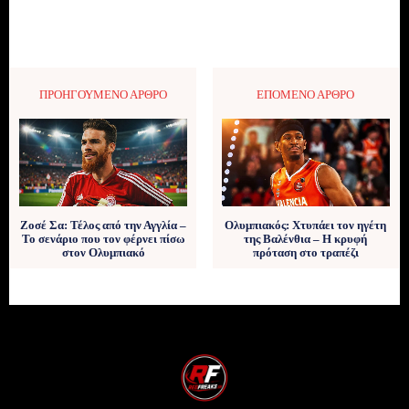
ΠΡΟΗΓΟΎΜΕΝΟ ΆΡΘΡΟ
ΕΠΌΜΕΝΟ ΆΡΘΡΟ
Ζοσέ Σα: Τέλος από την Αγγλία –
Ολυμπιακός: Χτυπάει τον ηγέτη
Το σενάριο που τον φέρνει πίσω
της Βαλένθια – Η κρυφή
στον Ολυμπιακό
πρόταση στο τραπέζι