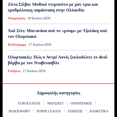
Ζότα Σίλβα: Μυθικό ντεμπούτο με χατ-τρικ και
ερυθρόλευκη παράσταση στην Ολλανδία
Ολυμπιακός
18 Ιουλίου 2026
Χαλ Σίτι: Μια ανάσα από το «μπαμ» με Τζολάκη από
τον Ολυμπιακό
Ποδόσφαιρο
17 Ιουλίου 2026
Ολυμπιακός: Πώς ο Αντρέ Λουίς ξεκλειδώνει το deal-
βόμβα με τον Νταβιτασβίλι
Ειδήσεις
17 Ιουλίου 2026
Δημοφιλής κατηγορίες
EUROLEAGUE
ΜΠΆΣΚΕΤ
ΟΛΥΜΠΙΑΚΌΣ
ΠΟΔΌΣΦΑΙΡΟ
SUPER LEAGUE
ΕΙΔΉΣΕΙΣ
BASKETIKA