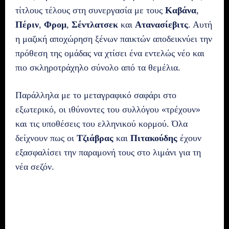
τίτλους τέλους στη συνεργασία με τους
Καβάνα
,
Πέριν
,
Φρομ
,
Σέντλατσεκ
και
Ατανασίεβιτς
. Αυτή
η μαζική αποχώρηση ξένων παικτών αποδεικνύει την
πρόθεση της ομάδας να χτίσει ένα εντελώς νέο και
πιο σκληροτράχηλο σύνολο από τα θεμέλια.
Παράλληλα με το μεταγραφικό σαφάρι στο
εξωτερικό, οι ιθύνοντες του συλλόγου «τρέχουν»
και τις υποθέσεις του ελληνικού κορμού. Όλα
δείχνουν πως οι
Τζιάβρας
και
Πιτακούδης
έχουν
εξασφαλίσει την παραμονή τους στο λιμάνι για τη
νέα σεζόν.