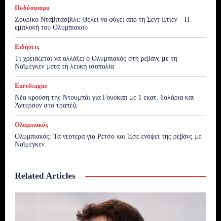
Ποδόσφαιρο
Ζουρίκο Νταβιτασβίλι: Θέλει να φύγει από τη Σεντ Ετιέν – Η
εμπλοκή του Ολυμπιακού
Ειδήσεις
Τι χρειάζεται να αλλάξει ο Ολυμπιακός στη ρεβάνς με τη
Ναϊμέγκεν μετά τη λευκή ισοπαλία
Euroleague
Νέα κρούση της Ντουμπάι για Γουόκαπ με 1 εκατ. δολάρια και
Άντερσον στο τραπέζι
Ολυμπιακός
Ολυμπιακός: Τα νεότερα για Ρέτσο και Έσε ενόψει της ρεβάνς με
Ναϊμέγκεν
Related Articles