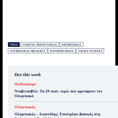
TAGS
ΓΙΏΡΓΟΣ ΜΠΑΡΤΖΏΚΑΣ
ΟΛΥΜΠΙΑΚΌΣ
ΟΛΥΜΠΙΑΚΌΣ ΜΠΆΣΚΕΤ
ΠΑΝΑΘΗΝΑΪΚΌΣ
ΤΆΙΛΕΡ ΝΤΌΡΣΕΪ
Hot this week
Ποδόσφαιρο
Νταβιτασβίλι: Τα 20 εκατ. ευρώ που φρενάρουν τον
Ολυμπιακό
Ολυμπιακός
Ολυμπιακός – Ιωαννίδης: Επιστρέφει βασικός στη