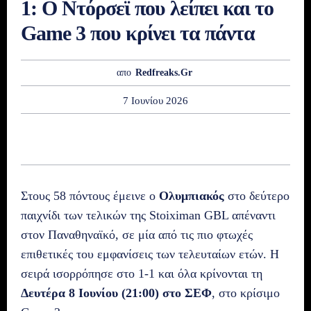
1: Ο Ντόρσεϊ που λείπει και το
Game 3 που κρίνει τα πάντα
απο
Redfreaks.gr
7 Ιουνίου 2026
Στους 58 πόντους έμεινε ο
Ολυμπιακός
στο δεύτερο
παιχνίδι των τελικών της Stoiximan GBL απέναντι
στον Παναθηναϊκό, σε μία από τις πιο φτωχές
επιθετικές του εμφανίσεις των τελευταίων ετών. Η
σειρά ισορρόπησε στο 1-1 και όλα κρίνονται τη
Δευτέρα 8 Ιουνίου (21:00) στο ΣΕΦ
, στο κρίσιμο