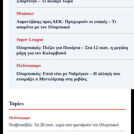
Σπόρτινγκ – Τι αλλάζει τώρα
Μπάσκετ
Λαρεντζάκης προς ΑΕΚ: Προχωρούν οι επαφές – Τι
απομένει με τον Ολυμπιακό
Super League
Ολυμπιακός: Πιέζει για Πουέρτα – Στα 12 εκατ. η μεγάλη
μάχη για τον Κολομβιανό
Ποδόσφαιρο
Ολυμπιακός: Επτά νέοι με Ναϊμέγκεν – Η αλλαγή που
ετοιμάζει ο Μεντιλίμπαρ στη ρεβάνς
Topics
Ποδόσφαιρο
Νταβιτασβίλι: Τα 20 εκατ. ευρώ που φρενάρουν τον Ολυμπιακό