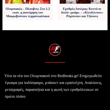
Ολυμπιακός – Πόποβιτς: Στο 1,5
Ερυθρός Αστέρας: Κοντά σε
εκατ. η αποτίμηση του
διπλό «μπάμ» – «Κλειδώνουν»
Μαυροβούνιου τερματοφύλακα
Ρόμπινσον και Τζόουνς
Όλα τα νέα του Ολυμπιακού στο Redfreaks.gr! Ενημερωθείτε
έγκαιρα για ποδόσφαιρο, μπάσκετ και ερασιτέχνη. Αναλύσεις,
μεταγραφές, παρασκήνια και η φωνή των ερυθρόλευκων σε
πρώτο πλάνο