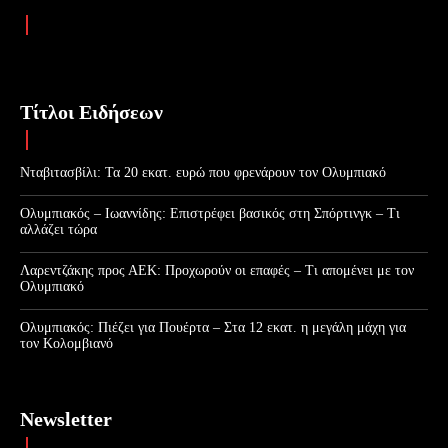
Τίτλοι Ειδήσεων
Νταβιτασβίλι: Τα 20 εκατ. ευρώ που φρενάρουν τον Ολυμπιακό
Ολυμπιακός – Ιωαννίδης: Επιστρέφει βασικός στη Σπόρτινγκ – Τι
αλλάζει τώρα
Λαρεντζάκης προς ΑΕΚ: Προχωρούν οι επαφές – Τι απομένει με τον
Ολυμπιακό
Ολυμπιακός: Πιέζει για Πουέρτα – Στα 12 εκατ. η μεγάλη μάχη για
τον Κολομβιανό
Newsletter