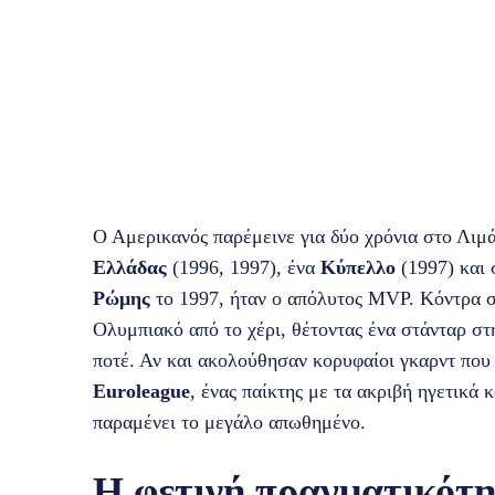
Ο Αμερικανός παρέμεινε για δύο χρόνια στο Λιμ
Ελλάδας
(1996, 1997), ένα
Κύπελλο
(1997) και 
Ρώμης
το 1997, ήταν ο απόλυτος MVP. Κόντρα 
Ολυμπιακό από το χέρι, θέτοντας ένα στάνταρ στ
ποτέ. Αν και ακολούθησαν κορυφαίοι γκαρντ που
Euroleague
, ένας παίκτης με τα ακριβή ηγετικά 
παραμένει το μεγάλο απωθημένο.
Η φετινή πραγματικότη