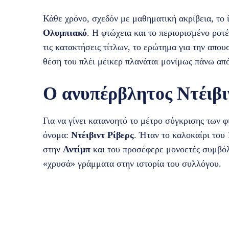
Κάθε χρόνο, σχεδόν με μαθηματική ακρίβεια, το ί
Ολυμπιακό
. Η φτώχεια και το περιορισμένο ροτέ
τις κατακτήσεις τίτλων, το ερώτημα για την απο
θέση του πλέι μέικερ πλανάται μονίμως πάνω απ
Ο ανυπέρβλητος Ντέιβι
Για να γίνει κατανοητό το μέτρο σύγκρισης των 
όνομα:
Ντέιβιντ Ρίβερς
. Ήταν το καλοκαίρι του
στην
Αντίμπ
και του προσέφερε μονοετές συμβόλ
«χρυσά» γράμματα στην ιστορία του συλλόγου.