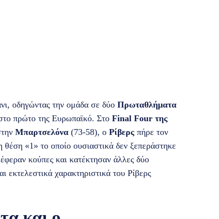
άνι, οδηγώντας την ομάδα σε δύο
Πρωταθλήματα
στο πρώτο της Ευρωπαϊκό. Στο
Final Four της
στην
Μπαρτσελόνα
(73-58), ο
Ρίβερς
πήρε τον
η θέση «1» το οποίο ουσιαστικά δεν ξεπεράστηκε
 έφεραν κούπες και κατέκτησαν άλλες δύο
και εκτελεστικά χαρακτηριστικά του Ρίβερς
τα και ο