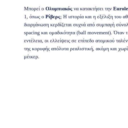
Μπορεί ο
Ολυμπιακός
να κατακτήσει την
Eurol
1, όπως ο
Ρίβερς
; Η ιστορία και η εξέλιξη του 
διοργάνωση κερδίζεται συχνά από συμπαγή σύνολ
spacing και ομαδικότητα (ball movement). Όταν 
εντέλεια, οι ελλείψεις σε επίπεδο ατομικού ταλ
της κορυφής απόλυτα ρεαλιστική, ακόμη και χωρί
μέικερ.