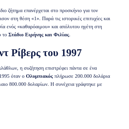
διο ζήτημα επανέρχεται στο προσκήνιο για τον
ισον στη θέση «1». Παρά τις ιστορικές επιτυχίες και
υσία ενός «καθαρόαιμου» και απόλυτου ηγέτη στη
ό το
Στάδιο Ειρήνης και Φιλίας
.
ντ Ρίβερς του 1997
φιλάθλων, η συζήτηση επιστρέφει πάντα σε ένα
 1995 όταν ο
Ολυμπιακός
πλήρωσε 200.000 δολάρια
αιο 800.000 δολαρίων. Η συνέχεια γράφτηκε με