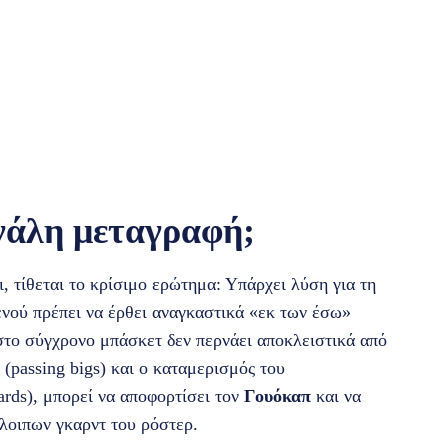
γάλη μεταγραφή;
, τίθεται το κρίσιμο ερώτημα: Υπάρχει λύση για τη
ενού πρέπει να έρθει αναγκαστικά «εκ των έσω»
το σύγχρονο μπάσκετ δεν περνάει αποκλειστικά από
(passing bigs) και ο καταμερισμός του
ards), μπορεί να αποφορτίσει τον
Γουόκαπ
και να
όλοιπων γκαρντ του ρόστερ.