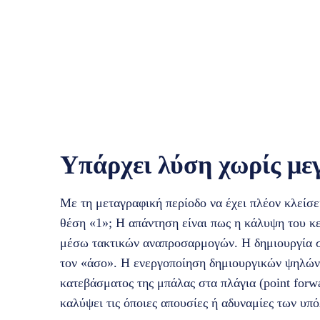
Υπάρχει λύση χωρίς με
Με τη μεταγραφική περίοδο να έχει πλέον κλείσει
θέση «1»; Η απάντηση είναι πως η κάλυψη του κ
μέσω τακτικών αναπροσαρμογών. Η δημιουργία σ
τον «άσο». Η ενεργοποίηση δημιουργικών ψηλών 
κατεβάσματος της μπάλας στα πλάγια (point forw
καλύψει τις όποιες απουσίες ή αδυναμίες των υπ