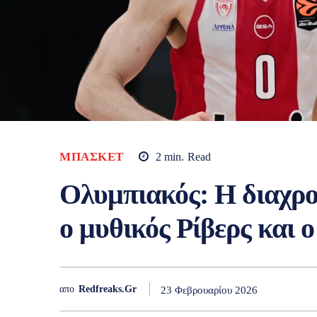
ΜΠΆΣΚΕΤ
2
min.
Read
Ολυμπιακός: Η διαχρο
ο μυθικός Ρίβερς και
απο
Redfreaks.gr
23 Φεβρουαρίου 2026