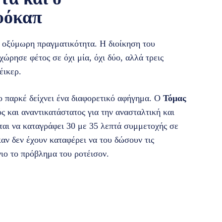
υόκαπ
α οξύμωρη πραγματικότητα. Η διοίκηση του
οχώρησε φέτος σε όχι μία, όχι δύο, αλλά τρεις
έικερ.
ο παρκέ δείχνει ένα διαφορετικό αφήγημα. Ο
Τόμας
ς και αναντικατάστατος για την ανασταλτική και
ται να καταγράφει 30 με 35 λεπτά συμμετοχής σε
αν δεν έχουν καταφέρει να του δώσουν τις
ιο το πρόβλημα του ροτέισον.