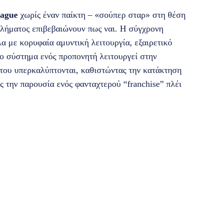
eague
χωρίς έναν παίκτη – «σούπερ σταρ» στη θέση
αθλήματος επιβεβαιώνουν πως ναι. Η σύγχρονη
α με κορυφαία αμυντική λειτουργία, εξαιρετικό
το σύστημα ενός προπονητή λειτουργεί στην
έντου υπερκαλύπτονται, καθιστώντας την κατάκτηση
ς την παρουσία ενός φανταχτερού “franchise” πλέι