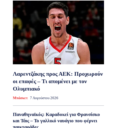
Λαρεντζάκης προς ΑΕΚ: Προχωρούν
οι επαφές – Τι απομένει με τον
Ολυμπιακό
Μπάσκετ
7 Αυγούστου 2026
Παναθηναϊκός: Καραδοκεί για Φρανσίσκο
και Τάις – Το γαλλικό ναυάγιο που φέρνει
παικταράδες