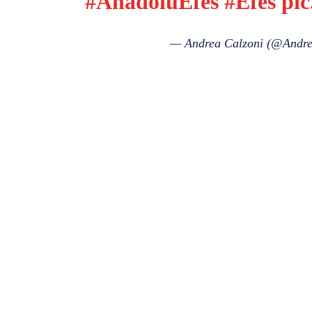
#AnadoluEfes
#Efes
pic
— Andrea Calzoni (@Andr