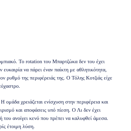
μπιακό. Το rotation του Μπαρτζώκα δεν του έχει
ν ευκαιρία να πάρει έναν παίκτη με αθλητικότητα,
τον ρυθμό της περιφέρειάς της. Ο Τόλης Κοτζιάς είχε
τόχαστρο.
 Η ομάδα χρειάζεται ενίσχυση στην περιφέρεια και
ιρισμό και αποφάσεις υπό πίεση. Ο Λι δεν έχει
 του ανοίγει κενό που πρέπει να καλυφθεί άμεσα.
ίς έτοιμη λύση.