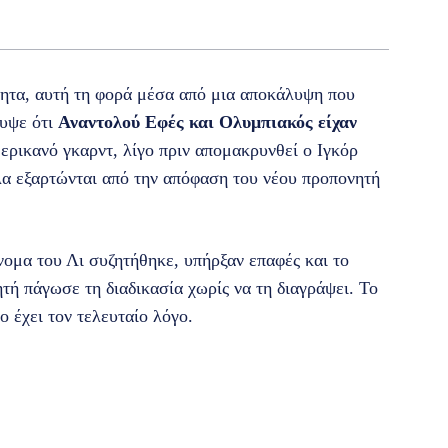
τητα, αυτή τη φορά μέσα από μια αποκάλυψη που
λυψε ότι
Αναντολού Εφές και Ολυμπιακός είχαν
ερικανό γκαρντ, λίγο πριν απομακρυνθεί ο Ιγκόρ
α εξαρτώνται από την απόφαση του νέου προπονητή
νομα του Λι συζητήθηκε, υπήρξαν επαφές και το
ή πάγωσε τη διαδικασία χωρίς να τη διαγράψει. Το
ο έχει τον τελευταίο λόγο.