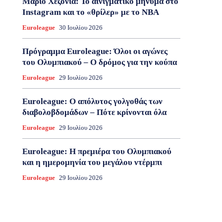
Μάριο Χεζόνια: Το αινιγματικό μήνυμα στο
Instagram και το «θρίλερ» με το NBA
Euroleague
30 Ιουλίου 2026
Πρόγραμμα Euroleague: Όλοι οι αγώνες
του Ολυμπιακού – Ο δρόμος για την κούπα
Euroleague
29 Ιουλίου 2026
Euroleague: Ο απόλυτος γολγοθάς των
διαβολοβδομάδων – Πότε κρίνονται όλα
Euroleague
29 Ιουλίου 2026
Euroleague: Η πρεμιέρα του Ολυμπιακού
και η ημερομηνία του μεγάλου ντέρμπι
Euroleague
29 Ιουλίου 2026