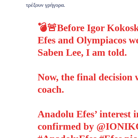
τρέξουν γρήγορα.
💣🚨Before Igor Kokosk
Efes and Olympiacos we
Saben Lee, I am told.
Now, the final decision 
coach.
Anadolu Efes’ interest 
confirmed by
@IONIK