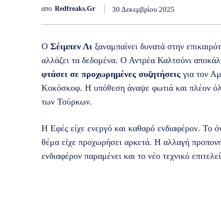
απο
Redfreaks.gr
30 Δεκεμβρίου 2025
Ο
Σέιμπεν Λι
ξαναμπαίνει δυνατά στην επικαιρό
αλλάζει τα δεδομένα. Ο Αντρέα Καλτσόνι αποκά
φτάσει σε προχωρημένες συζητήσεις
για τον Αμ
Κοκόσκοφ. Η υπόθεση άναψε φωτιά και πλέον όλ
των Τούρκων.
Η Εφές είχε ενεργό και καθαρό ενδιαφέρον. Το ό
θέμα είχε προχωρήσει αρκετά. Η αλλαγή προπονητ
ενδιαφέρον παραμένει και το νέο τεχνικό επιτελεί