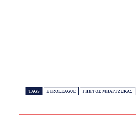
TAGS
EUROLEAGUE
ΓΙΏΡΓΟΣ ΜΠΑΡΤΖΏΚΑΣ