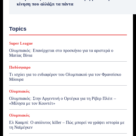
κίνηση που αλλάζει τα πάντα
Topics
Super League
Ολυμπιακός: Επανέρχεται στο προσκήνιο για τα αριστερά ο
Ματίας Βίνια
Ποδόσφαιρο
Τι ισχύει για το ενδιαφέρον του Ολυμπιακού για τον Φρανσίσκο
Μόουρα
Ολυμπιακός
Ολυμπιακός: Στην Αργεντινή ο Ορτέγκα για τη Ρίβερ Πλέιτ –
«Μίλησα με τον Κουντέτ»
Ολυμπιακός
Ελ Κααμπί: Ο απόλυτος killer – Πώς μπορεί να γράψει ιστορία με
τη Ναϊμέγκεν