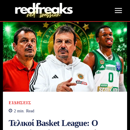
ΕΙΔΉΣΕΙΣ
2
min.
Read
Τελικοί Basket League: Ο