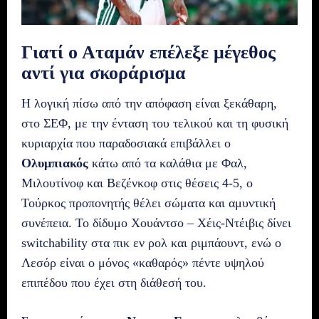
Γιατί ο Αταμάν επέλεξε μέγεθος
αντί για σκοράρισμα
Η λογική πίσω από την απόφαση είναι ξεκάθαρη,
στο ΣΕΦ, με την ένταση του τελικού και τη φυσική
κυριαρχία που παραδοσιακά επιβάλλει ο
Ολυμπιακός
κάτω από τα καλάθια με Φαλ,
Μιλουτίνοφ και Βεζένκοφ στις θέσεις 4-5, ο
Τούρκος προπονητής θέλει σώματα και αμυντική
συνέπεια. Το δίδυμο Χουάντσο – Χέις-Ντέιβις δίνει
switchability στα πικ εν ρολ και ριμπάουντ, ενώ ο
Λεσόρ είναι ο μόνος «καθαρός» πέντε υψηλού
επιπέδου που έχει στη διάθεσή του.