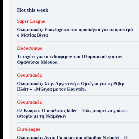
Hot this week
Super League
Ολυμπιακός: Επανέρχεται στο προσκήνιο για τα αριστερά
ο Ματίας Βίνια
Ποδόσφαιρο
Τι ισχύει για το ενδιαφέρον του Ολυμπιακού για τον
Φρανσίσκο Μόουρα
Ολυμπιακός
Ολυμπιακός: Στην Αργεντινή ο Ορτέγκα για τη Ρίβερ
Πλέιτ – «Μίλησα με τον Κουντέτ»
Ολυμπιακός
Ελ Κααμπί: Ο απόλυτος killer – Πώς μπορεί να γράψει
ιστορία με τη Ναϊμέγκεν
Euroleague
Ολυμπιακός: Αντίο Γουόκαπ και «βόμβα» Ντόρσεϊ – Η