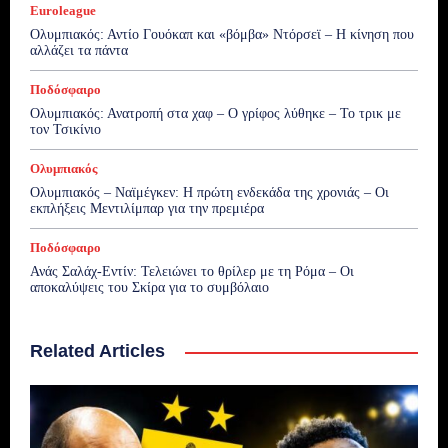
Euroleague
Ολυμπιακός: Αντίο Γουόκαπ και «βόμβα» Ντόρσεϊ – Η κίνηση που
αλλάζει τα πάντα
Ποδόσφαιρο
Ολυμπιακός: Ανατροπή στα χαφ – Ο γρίφος λύθηκε – Το τρικ με
τον Τσικίνιο
Ολυμπιακός
Ολυμπιακός – Ναϊμέγκεν: Η πρώτη ενδεκάδα της χρονιάς – Οι
εκπλήξεις Μεντιλίμπαρ για την πρεμιέρα
Ποδόσφαιρο
Ανάς Σαλάχ-Εντίν: Τελειώνει το θρίλερ με τη Ρόμα – Οι
αποκαλύψεις του Σκίρα για το συμβόλαιο
Related Articles