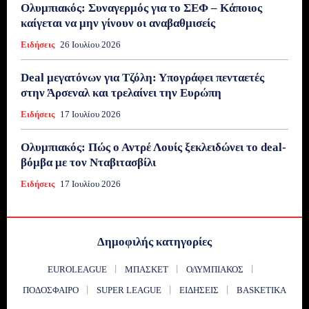
Ολυμπιακός: Συναγερμός για το ΣΕΦ – Κάποιος
καίγεται να μην γίνουν οι αναβαθμισείς
Ειδήσεις
26 Ιουλίου 2026
Deal μεγατόνων για Τζόλη: Υπογράφει πενταετές
στην Άρσεναλ και τρελαίνει την Ευρώπη
Ειδήσεις
17 Ιουλίου 2026
Ολυμπιακός: Πώς ο Αντρέ Λουίς ξεκλειδώνει το deal-
βόμβα με τον Νταβιτασβίλι
Ειδήσεις
17 Ιουλίου 2026
Δημοφιλής κατηγορίες
EUROLEAGUE
ΜΠΆΣΚΕΤ
ΟΛΥΜΠΙΑΚΌΣ
ΠΟΔΌΣΦΑΙΡΟ
SUPER LEAGUE
ΕΙΔΉΣΕΙΣ
BASKETIKA