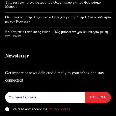
Τι ισχύει για το ενδιαφέρον του Ολυμπιακού για τον Φρανσίσκο
Μόουρα
Ολυμπιακός: Στην Αργεντινή ο Ορτέγκα για τη Ρίβερ Πλέιτ – «Μίλησα
με τον Κουντέτ»
Ελ Κααμπί: Ο απόλυτος killer – Πώς μπορεί να γράψει ιστορία με τη
Ναϊμέγκεν
Newsletter
Get important news delivered directly to your inbox and stay
connected!
SUBSCRIBE
I've read and accept the
Privacy Policy
.