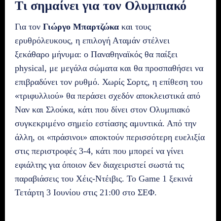
Τι σημαίνει για τον Ολυμπιακό
Για τον
Γιώργο Μπαρτζώκα
και τους
ερυθρόλευκους, η επιλογή Αταμάν στέλνει
ξεκάθαρο μήνυμα: ο Παναθηναϊκός θα παίξει
physical, με μεγάλα σώματα και θα προσπαθήσει να
επιβραδύνει τον ρυθμό. Χωρίς Σορτς, η επίθεση του
«τριφυλλιού» θα περάσει σχεδόν αποκλειστικά από
Ναν και Σλούκα, κάτι που δίνει στον Ολυμπιακό
συγκεκριμένο σημείο εστίασης αμυντικά. Από την
άλλη, οι «πράσινοι» αποκτούν περισσότερη ευελιξία
στις περιστροφές 3-4, κάτι που μπορεί να γίνει
εφιάλτης για όποιον δεν διαχειριστεί σωστά τις
παραβιάσεις του Χέις-Ντέιβις. Το Game 1 ξεκινά
Τετάρτη 3 Ιουνίου στις 21:00 στο ΣΕΦ.