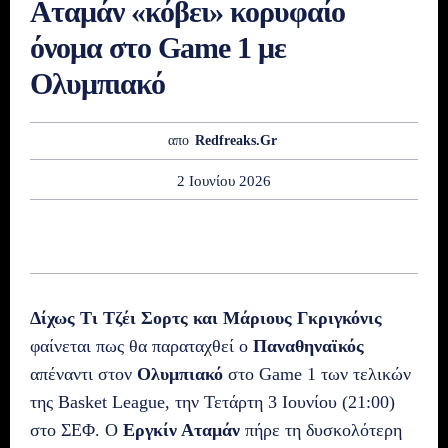
Αταμάν «κόβει» κορυφαίο
όνομα στο Game 1 με
Ολυμπιακό
απο
Redfreaks.gr
2 Ιουνίου 2026
Δίχως Τι Τζέι Σορτς και Μάριους Γκριγκόνις
φαίνεται πως θα παραταχθεί ο
Παναθηναϊκός
απέναντι στον
Ολυμπιακό
στο Game 1 των τελικών
της Basket League, την Τετάρτη 3 Ιουνίου (21:00)
στο ΣΕΦ. Ο
Εργκίν Αταμάν
πήρε τη δυσκολότερη