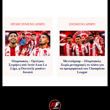
ΠΡΟΗΓΟΎΜΕΝΟ ΆΡΘΡΟ
ΕΠΌΜΕΝΟ ΆΡΘΡΟ
Ολυμπιακός – Ορτέγκα:
Μεντιλίμπαρ – Ολυμπιακός:
Σειρήνες από Serie A και La
Χωρίς μεταγραφές το πλάνο για
Liga, η Ουντινέζε μπαίνει
τα προκριματικά του Champions
δυνατά
League