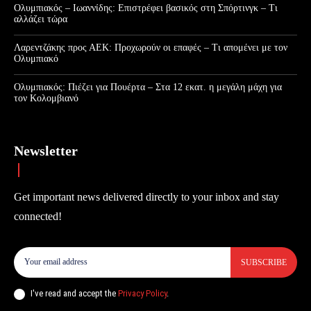
Ολυμπιακός – Ιωαννίδης: Επιστρέφει βασικός στη Σπόρτινγκ – Τι
αλλάζει τώρα
Λαρεντζάκης προς ΑΕΚ: Προχωρούν οι επαφές – Τι απομένει με τον
Ολυμπιακό
Ολυμπιακός: Πιέζει για Πουέρτα – Στα 12 εκατ. η μεγάλη μάχη για
τον Κολομβιανό
Newsletter
Get important news delivered directly to your inbox and stay
connected!
SUBSCRIBE
I've read and accept the
Privacy Policy
.