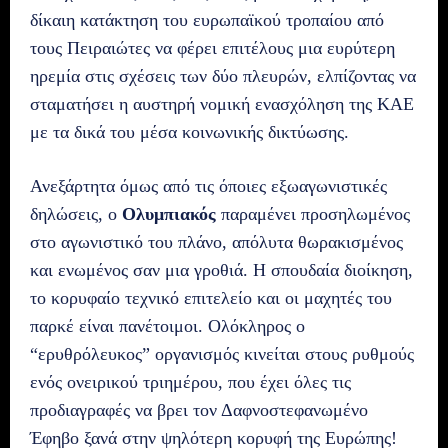
δίκαιη κατάκτηση του ευρωπαϊκού τροπαίου από
τους Πειραιώτες να φέρει επιτέλους μια ευρύτερη
ηρεμία στις σχέσεις των δύο πλευρών, ελπίζοντας να
σταματήσει η αυστηρή νομική ενασχόληση της ΚΑΕ
με τα δικά του μέσα κοινωνικής δικτύωσης.
Ανεξάρτητα όμως από τις όποιες εξωαγωνιστικές
δηλώσεις, ο
Ολυμπιακός
παραμένει προσηλωμένος
στο αγωνιστικό του πλάνο, απόλυτα θωρακισμένος
και ενωμένος σαν μια γροθιά. Η σπουδαία διοίκηση,
το κορυφαίο τεχνικό επιτελείο και οι μαχητές του
παρκέ είναι πανέτοιμοι. Ολόκληρος ο
“ερυθρόλευκος” οργανισμός κινείται στους ρυθμούς
ενός ονειρικού τριημέρου, που έχει όλες τις
προδιαγραφές να βρει τον Δαφνοστεφανωμένο
Έφηβο ξανά στην ψηλότερη κορυφή της Ευρώπης!