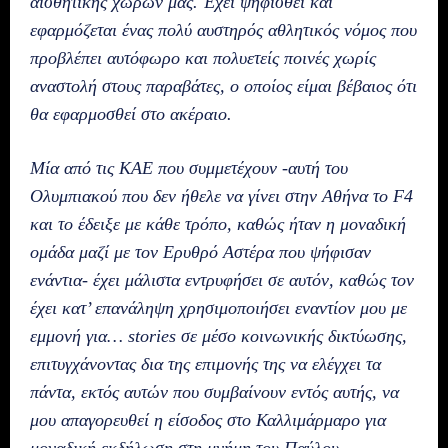
αισθητικής χώρων μας. Έχει ψηφισθεί και
εφαρμόζεται ένας πολύ αυστηρός αθλητικός νόμος που
προβλέπει αυτόφωρο και πολυετείς ποινές χωρίς
αναστολή στους παραβάτες, ο οποίος είμαι βέβαιος ότι
θα εφαρμοσθεί στο ακέραιο.
Μία από τις ΚΑΕ που συμμετέχουν -αυτή του
Ολυμπιακού που δεν ήθελε να γίνει στην Αθήνα το F4
και το έδειξε με κάθε τρόπο, καθώς ήταν η μοναδική
ομάδα μαζί με τον Ερυθρό Αστέρα που ψήφισαν
ενάντια- έχει μάλιστα εντρυφήσει σε αυτόν, καθώς τον
έχει κατ’ επανάληψη χρησιμοποιήσει εναντίον μου με
εμμονή για… stories σε μέσο κοινωνικής δικτύωσης,
επιτυγχάνοντας δια της επιμονής της να ελέγχει τα
πάντα, εκτός αυτών που συμβαίνουν εντός αυτής, να
μου απαγορευθεί η είσοδος στο Καλλιμάρμαρο για