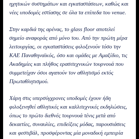
ηχητικών συστημάτων και εγκαταστάσεων, καθώς και
νέες υποδομές εστίασης σε όλα τα επίπεδα του venue.
Στην καρδιά της αρένας, το glass floor αποτελεί
σημείο αναφοράς από μόνο του. Από την πρώτη μέρα
λειτουργίας, οι εγκαταστάσεις φιλοξενούν τόσο την
ΚΑΕ Παναθηναϊκός, όσο και ομάδες με Αμαξίδιο, τις
Ακαδημίες και πλήθος ερασιτεχνικών τουρνουά που
συμμετείχαν όσοι αγαπούν τον αθλητισμό εκτός
Πρωταθλητισμού.
Χάρη στις υπερσύγχρονες υποδομές έχουν ήδη
φιλοξενηθεί αθλητικές και καλλιτεχνικές εκδηλώσεις,
όπως το πρώτο διεθνές τουρνουά τένις μετά από
δεκαετίες, συναυλίες, επιδείξεις μόδας, παρουσιάσεις
και φεστιβάλ, προσφέροντας μία μοναδική εμπειρία