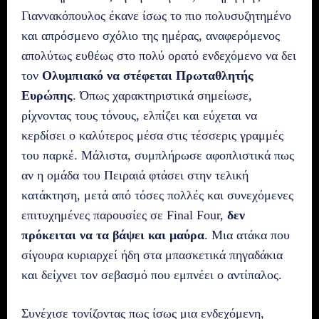
Γιαννακόπουλος έκανε ίσως το πιο πολυσυζητημένο
και απρόσμενο σχόλιο της ημέρας, αναφερόμενος
απολύτως ευθέως στο πολύ ορατό ενδεχόμενο να δει
τον
Ολυμπιακό να στέφεται Πρωταθλητής
Ευρώπης
. Όπως χαρακτηριστικά σημείωσε,
ρίχνοντας τους τόνους, ελπίζει και εύχεται να
κερδίσει ο καλύτερος μέσα στις τέσσερις γραμμές
του παρκέ. Μάλιστα, συμπλήρωσε αφοπλιστικά πως
αν η ομάδα του Πειραιά φτάσει στην τελική
κατάκτηση, μετά από τόσες πολλές και συνεχόμενες
επιτυχημένες παρουσίες σε Final Four,
δεν
πρόκειται να τα βάψει και μαύρα
. Μια ατάκα που
σίγουρα κυριαρχεί ήδη στα μπασκετικά πηγαδάκια
και δείχνει τον σεβασμό που εμπνέει ο αντίπαλος.
Συνέχισε τονίζοντας πως ίσως μια ενδεχόμενη,