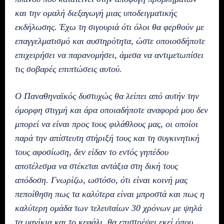
και την ομαλή διεξαγωγή μιας υποδειγματικής
εκδήλωσης. Έχω τη σιγουριά ότι όλοι θα φερθούν με
επαγγελματισμό και αυστηρότητα, ώστε οποιοσδήποτε
επιχειρήσει να παρανομήσει, άμεσα να αντιμετωπίσει
τις σοβαρές επιπτώσεις αυτού.
O Παναθηναϊκός δυστυχώς θα λείπει από αυτήν την
όμορφη στιγμή και άρα οποιαδήποτε αναφορά μου δεν
μπορεί να είναι προς τους φιλάθλους μας, οι οποίοι
παρά την απίστευτη στήριξή τους και τη συγκινητική
τους αφοσίωση, δεν είδαν το εντός γηπέδου
αποτέλεσμα να στέκεται αντάξια στη δική τους
απόδοση. Γνωρίζω, ωστόσο, ότι είναι κοινή μας
πεποίθηση πως τα καλύτερα είναι μπροστά και πως η
καλύτερη ομάδα των τελευταίων 30 χρόνων με ψηλά
τα μανίκια και το κεφάλι, θα επιστρέψει εκεί όπου