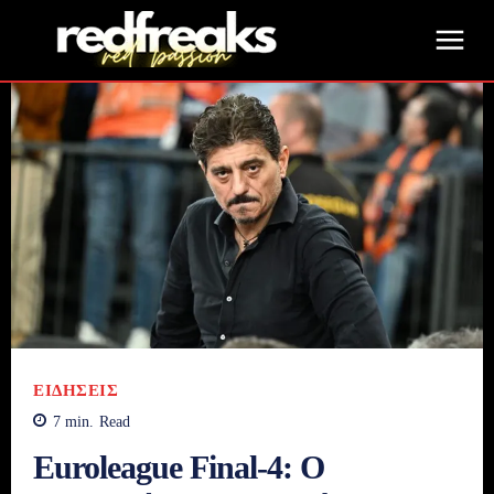
ΕΙΔΉΣΕΙΣ
7
min.
Read
Euroleague Final-4: Ο