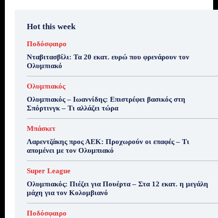
Hot this week
Ποδόσφαιρο
Νταβιτασβίλι: Τα 20 εκατ. ευρώ που φρενάρουν τον
Ολυμπιακό
Ολυμπιακός
Ολυμπιακός – Ιωαννίδης: Επιστρέφει βασικός στη
Σπόρτινγκ – Τι αλλάζει τώρα
Μπάσκετ
Λαρεντζάκης προς ΑΕΚ: Προχωρούν οι επαφές – Τι
απομένει με τον Ολυμπιακό
Super League
Ολυμπιακός: Πιέζει για Πουέρτα – Στα 12 εκατ. η μεγάλη
μάχη για τον Κολομβιανό
Ποδόσφαιρο