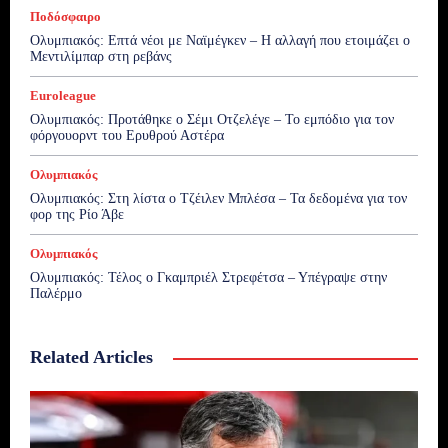
Ποδόσφαιρο
Ολυμπιακός: Επτά νέοι με Ναϊμέγκεν – Η αλλαγή που ετοιμάζει ο
Μεντιλίμπαρ στη ρεβάνς
Euroleague
Ολυμπιακός: Προτάθηκε ο Σέμι Οτζελέγε – Το εμπόδιο για τον
φόργουορντ του Ερυθρού Αστέρα
Ολυμπιακός
Ολυμπιακός: Στη λίστα ο Τζέιλεν Μπλέσα – Τα δεδομένα για τον
φορ της Ρίο Άβε
Ολυμπιακός
Ολυμπιακός: Τέλος ο Γκαμπριέλ Στρεφέτσα – Υπέγραψε στην
Παλέρμο
Related Articles