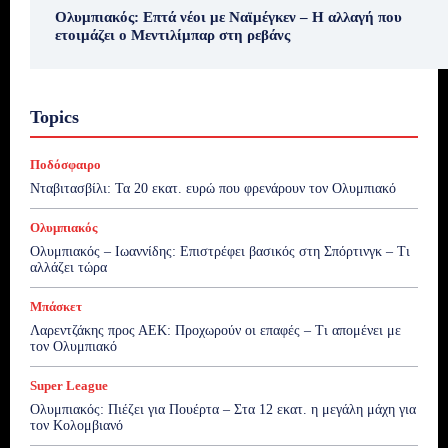
Ολυμπιακός: Επτά νέοι με Ναϊμέγκεν – Η αλλαγή που
ετοιμάζει ο Μεντιλίμπαρ στη ρεβάνς
Topics
Ποδόσφαιρο
Νταβιτασβίλι: Τα 20 εκατ. ευρώ που φρενάρουν τον Ολυμπιακό
Ολυμπιακός
Ολυμπιακός – Ιωαννίδης: Επιστρέφει βασικός στη Σπόρτινγκ – Τι
αλλάζει τώρα
Μπάσκετ
Λαρεντζάκης προς ΑΕΚ: Προχωρούν οι επαφές – Τι απομένει με
τον Ολυμπιακό
Super League
Ολυμπιακός: Πιέζει για Πουέρτα – Στα 12 εκατ. η μεγάλη μάχη για
τον Κολομβιανό