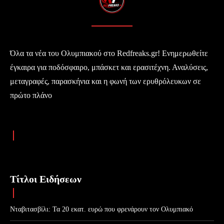
Όλα τα νέα του Ολυμπιακού στο Redfreaks.gr! Ενημερωθείτε
έγκαιρα για ποδόσφαιρο, μπάσκετ και ερασιτέχνη. Αναλύσεις,
μεταγραφές, παρασκήνια και η φωνή των ερυθρόλευκων σε
πρώτο πλάνο
Τίτλοι Ειδήσεων
Νταβιτασβίλι: Τα 20 εκατ. ευρώ που φρενάρουν τον Ολυμπιακό