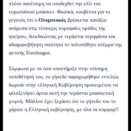
πλέον πανέτοιμη να υποδεχθεί την ελίτ του
ευρωπαϊκού μπάσκετ. Φυσικά, κουβέντα για το
γεγονός ότι ο
Ολυμπιακός
βρίσκεται πανάξια
ανάμεσα στις τέσσερις κορυφαίες ομάδες της
ηπείρου, διεκδικώντας με τεράστια περηφάνια και
αδιαμφισβήτητη ποιότητα το πολυπόθητο στέμμα της
φετινής Euroleague.
Σύμφωνα με τα όσα υποστήριξε στην επίσημη
τοποθέτησή του, το γήπεδο παραχωρήθηκε εντελώς
δωρεάν στην ελληνική Κυβέρνηση προκειμένου να
φιλοξενήσει άρτια αυτή την τεράστια μπασκετική
γιορτή. Μάλλον έχει ξεχάσει ότι το γήπεδο του το
χάρισε η Ελληνική κυβέρνηση, με όλα τα κομφορ!!