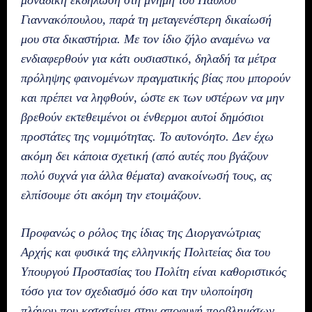
μοναδική εκδήλωση στη μνήμη του Παύλου
Γιαννακόπουλου, παρά τη μεταγενέστερη δικαίωσή
μου στα δικαστήρια. Με τον ίδιο ζήλο αναμένω να
ενδιαφερθούν για κάτι ουσιαστικό, δηλαδή τα μέτρα
πρόληψης φαινομένων πραγματικής βίας που μπορούν
και πρέπει να ληφθούν, ώστε εκ των υστέρων να μην
βρεθούν εκτεθειμένοι οι ένθερμοι αυτοί δημόσιοι
προστάτες της νομιμότητας. Το αυτονόητο. Δεν έχω
ακόμη δει κάποια σχετική (από αυτές που βγάζουν
πολύ συχνά για άλλα θέματα) ανακοίνωσή τους, ας
ελπίσουμε ότι ακόμη την ετοιμάζουν.
Προφανώς ο ρόλος της ίδιας της Διοργανώτριας
Αρχής και φυσικά της ελληνικής Πολιτείας δια του
Υπουργού Προστασίας του Πολίτη είναι καθοριστικός
τόσο για τον σχεδιασμό όσο και την υλοποίηση
πλάνου που κατατείνει στην αποφυγή προβλημάτων