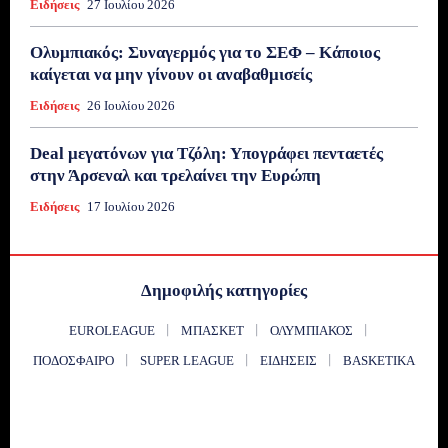
Ειδήσεις
27 Ιουλίου 2026
Ολυμπιακός: Συναγερμός για το ΣΕΦ – Κάποιος
καίγεται να μην γίνουν οι αναβαθμισείς
Ειδήσεις
26 Ιουλίου 2026
Deal μεγατόνων για Τζόλη: Υπογράφει πενταετές
στην Άρσεναλ και τρελαίνει την Ευρώπη
Ειδήσεις
17 Ιουλίου 2026
Δημοφιλής κατηγορίες
EUROLEAGUE
ΜΠΆΣΚΕΤ
ΟΛΥΜΠΙΑΚΌΣ
ΠΟΔΌΣΦΑΙΡΟ
SUPER LEAGUE
ΕΙΔΉΣΕΙΣ
BASKETIKA