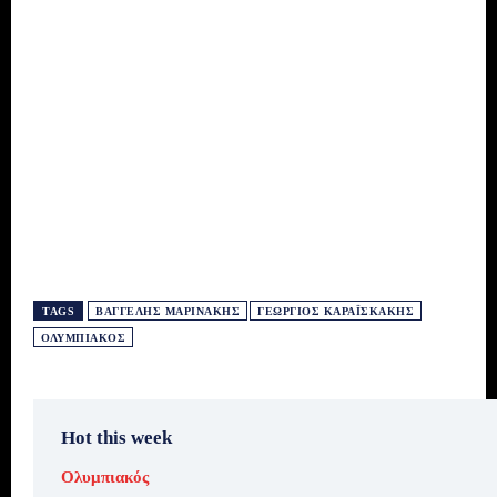
TAGS
ΒΑΓΓΈΛΗΣ ΜΑΡΙΝΆΚΗΣ
ΓΕΏΡΓΙΟΣ ΚΑΡΑΪΣΚΆΚΗΣ
ΟΛΥΜΠΙΑΚΌΣ
Hot this week
Ολυμπιακός