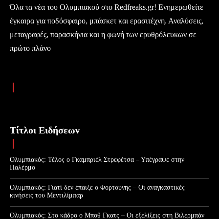
Όλα τα νέα του Ολυμπιακού στο Redfreaks.gr! Ενημερωθείτε
έγκαιρα για ποδόσφαιρο, μπάσκετ και ερασιτέχνη. Αναλύσεις,
μεταγραφές, παρασκήνια και η φωνή των ερυθρόλευκων σε
πρώτο πλάνο
Τίτλοι Ειδήσεων
Ολυμπιακός: Τέλος ο Γκαμπριέλ Στρεφέτσα – Υπέγραψε στην
Παλέρμο
Ολυμπιακός: Γιατί δεν έπαιξε ο Φορτούνης – Οι αναγκαστικές
κινήσεις του Μεντιλίμπαρ
Ολυμπιακός: Στο κάδρο ο Μποθ Γκατς – Οι εξελίξεις στη Βιλερμπάν