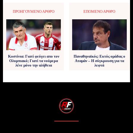
ΠΡΟΗΓΟΎΜΕΝΟ ΆΡΘΡΟ
ΕΠΌΜΕΝΟ ΆΡΘΡΟ
Κοστίνια: Γιατί φεύγει απο τον
Παναθηναϊκός: Εκτός ομάδας ο
Ολυμπιακό; Γιατί τα νούμερα
Αταμάν – Η σύγκρουση για τα
λένε μόνο την αλήθεια
λεφτά