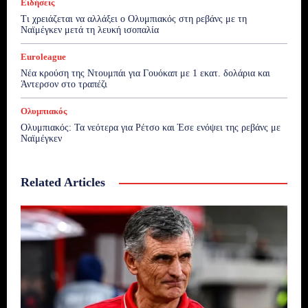
Ειδήσεις
Τι χρειάζεται να αλλάξει ο Ολυμπιακός στη ρεβάνς με τη
Ναϊμέγκεν μετά τη λευκή ισοπαλία
Euroleague
Νέα κρούση της Ντουμπάι για Γουόκαπ με 1 εκατ. δολάρια και
Άντερσον στο τραπέζι
Ολυμπιακός
Ολυμπιακός: Τα νεότερα για Ρέτσο και Έσε ενόψει της ρεβάνς με
Ναϊμέγκεν
Related Articles