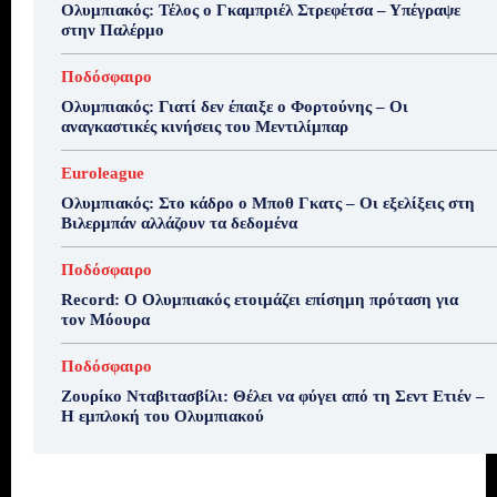
Ολυμπιακός: Τέλος ο Γκαμπριέλ Στρεφέτσα – Υπέγραψε
στην Παλέρμο
Ποδόσφαιρο
Ολυμπιακός: Γιατί δεν έπαιξε ο Φορτούνης – Οι
αναγκαστικές κινήσεις του Μεντιλίμπαρ
Euroleague
Ολυμπιακός: Στο κάδρο ο Μποθ Γκατς – Οι εξελίξεις στη
Βιλερμπάν αλλάζουν τα δεδομένα
Ποδόσφαιρο
Record: Ο Ολυμπιακός ετοιμάζει επίσημη πρόταση για
τον Μόουρα
Ποδόσφαιρο
Ζουρίκο Νταβιτασβίλι: Θέλει να φύγει από τη Σεντ Ετιέν –
Η εμπλοκή του Ολυμπιακού