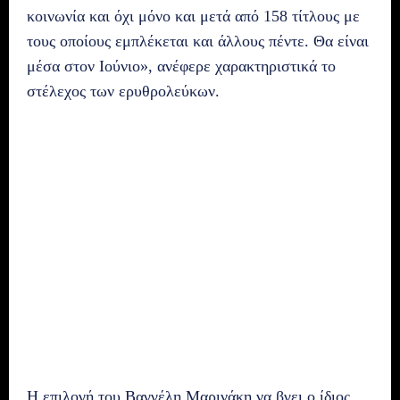
κοινωνία και όχι μόνο και μετά από 158 τίτλους με
τους οποίους εμπλέκεται και άλλους πέντε. Θα είναι
μέσα στον Ιούνιο», ανέφερε χαρακτηριστικά το
στέλεχος των ερυθρολεύκων.
Η επιλογή του Βαγγέλη Μαρινάκη να βγει ο ίδιος