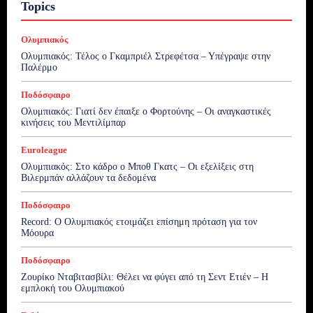
Topics
Ολυμπιακός
Ολυμπιακός: Τέλος ο Γκαμπριέλ Στρεφέτσα – Υπέγραψε στην
Παλέρμο
Ποδόσφαιρο
Ολυμπιακός: Γιατί δεν έπαιξε ο Φορτούνης – Οι αναγκαστικές
κινήσεις του Μεντιλίμπαρ
Euroleague
Ολυμπιακός: Στο κάδρο ο Μποθ Γκατς – Οι εξελίξεις στη
Βιλερμπάν αλλάζουν τα δεδομένα
Ποδόσφαιρο
Record: Ο Ολυμπιακός ετοιμάζει επίσημη πρόταση για τον
Μόουρα
Ποδόσφαιρο
Ζουρίκο Νταβιτασβίλι: Θέλει να φύγει από τη Σεντ Ετιέν – Η
εμπλοκή του Ολυμπιακού