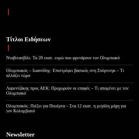
Τίτλοι Ειδήσεων
Νταβιτασβίλι: Τα 20 εκατ. ευρώ που φρενάρουν τον Ολυμπιακό
Ολυμπιακός – Ιωαννίδης: Επιστρέφει βασικός στη Σπόρτινγκ – Τι
αλλάζει τώρα
Λαρεντζάκης προς ΑΕΚ: Προχωρούν οι επαφές – Τι απομένει με τον
Ολυμπιακό
Ολυμπιακός: Πιέζει για Πουέρτα – Στα 12 εκατ. η μεγάλη μάχη για
τον Κολομβιανό
Newsletter