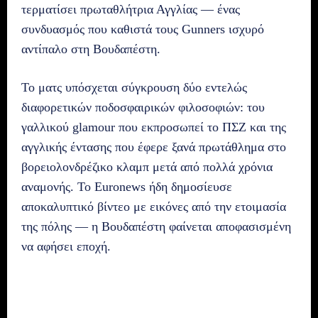
τερματίσει πρωταθλήτρια Αγγλίας — ένας
συνδυασμός που καθιστά τους Gunners ισχυρό
αντίπαλο στη Βουδαπέστη.
Το ματς υπόσχεται σύγκρουση δύο εντελώς
διαφορετικών ποδοσφαιρικών φιλοσοφιών: του
γαλλικού glamour που εκπροσωπεί το ΠΣΖ και της
αγγλικής έντασης που έφερε ξανά πρωτάθλημα στο
βορειολονδρέζικο κλαμπ μετά από πολλά χρόνια
αναμονής. Το Euronews ήδη δημοσίευσε
αποκαλυπτικό βίντεο με εικόνες από την ετοιμασία
της πόλης — η Βουδαπέστη φαίνεται αποφασισμένη
να αφήσει εποχή.