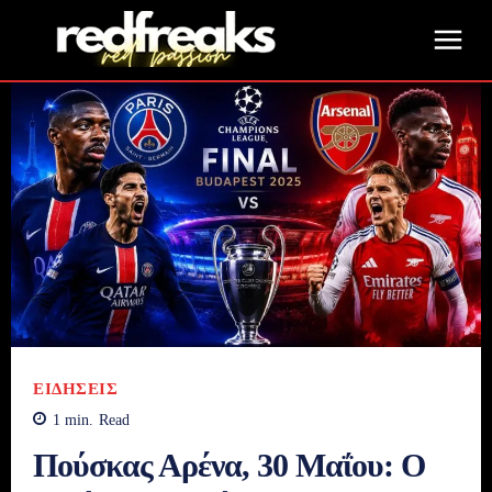
ΕΙΔΉΣΕΙΣ
1
min.
Read
Πούσκας Αρένα, 30 Μαΐου: Ο