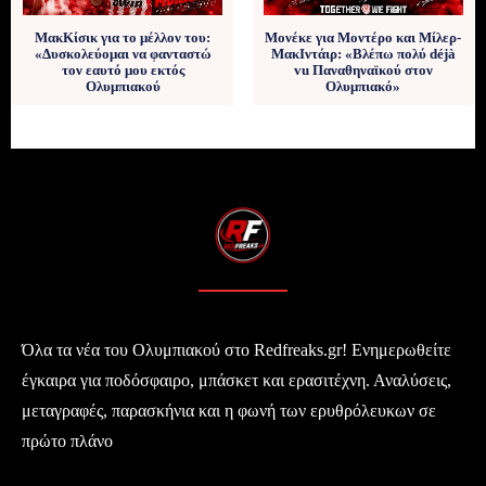
ΜακΚίσικ για το μέλλον του:
Μονέκε για Μοντέρο και Μίλερ-
«Δυσκολεύομαι να φανταστώ
ΜακΙντάιρ: «Βλέπω πολύ déjà
τον εαυτό μου εκτός
vu Παναθηναϊκού στον
Ολυμπιακού
Ολυμπιακό»
Όλα τα νέα του Ολυμπιακού στο Redfreaks.gr! Ενημερωθείτε
έγκαιρα για ποδόσφαιρο, μπάσκετ και ερασιτέχνη. Αναλύσεις,
μεταγραφές, παρασκήνια και η φωνή των ερυθρόλευκων σε
πρώτο πλάνο