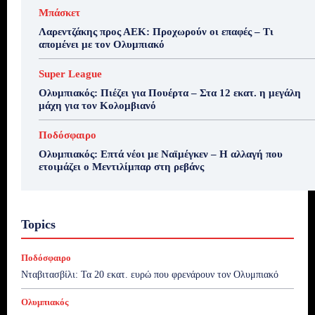
Μπάσκετ
Λαρεντζάκης προς ΑΕΚ: Προχωρούν οι επαφές – Τι
απομένει με τον Ολυμπιακό
Super League
Ολυμπιακός: Πιέζει για Πουέρτα – Στα 12 εκατ. η μεγάλη
μάχη για τον Κολομβιανό
Ποδόσφαιρο
Ολυμπιακός: Επτά νέοι με Ναϊμέγκεν – Η αλλαγή που
ετοιμάζει ο Μεντιλίμπαρ στη ρεβάνς
Topics
Ποδόσφαιρο
Νταβιτασβίλι: Τα 20 εκατ. ευρώ που φρενάρουν τον Ολυμπιακό
Ολυμπιακός