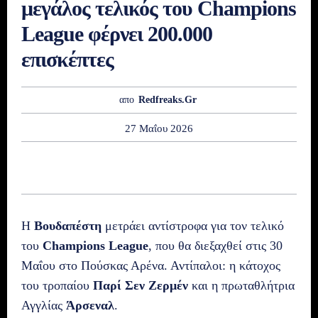
μεγάλος τελικός του Champions
League φέρνει 200.000
επισκέπτες
απο
Redfreaks.gr
27 Μαΐου 2026
Η
Βουδαπέστη
μετράει αντίστροφα για τον τελικό
του
Champions League
, που θα διεξαχθεί στις 30
Μαΐου στο Πούσκας Αρένα. Αντίπαλοι: η κάτοχος
του τροπαίου
Παρί Σεν Ζερμέν
και η πρωταθλήτρια
Αγγλίας
Άρσεναλ
.