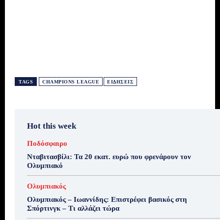
TAGS
CHAMPIONS LEAGUE
ΕΙΔΗΣΕΙΣ
Hot this week
Ποδόσφαιρο
Νταβιτασβίλι: Τα 20 εκατ. ευρώ που φρενάρουν τον
Ολυμπιακό
Ολυμπιακός
Ολυμπιακός – Ιωαννίδης: Επιστρέφει βασικός στη
Σπόρτινγκ – Τι αλλάζει τώρα