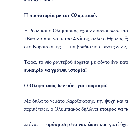
Η προϊστορία με τον Ολυμπιακό:
Η Ρεάλ και ο Ολυμπιακός έχουν διασταυρώσει τα 
«Βασίλισσα» να μετρά
4 νίκες
, αλλά ο Θρύλος
έ
στο Καραϊσκάκης — μια βραδιά που κανείς δεν ξ
Τώρα, το νέο ραντεβού έρχεται με φόντο ένα κα
ευκαιρία να γράψει ιστορία!
Ο Ολυμπιακός δεν πάει για τουρισμό!
Με όπλα το γεμάτο Καραϊσκάκης, την ψυχή και τ
περιπέτειες, ο Ολυμπιακός δηλώνει
έτοιμος να π
Στόχος; Η
πρόκριση στα νοκ-άουτ
και, γιατί όχι