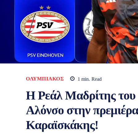
ΟΛΥΜΠΙΑΚΌΣ
1
min.
Read
Η Ρεάλ Μαδρίτης του
Αλόνσο στην πρεμιέρα
Καραϊσκάκης!