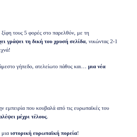
ξίφη τους 5 φορές στο παρελθόν, με τη
χει γράψει τη δική του χρυσή σελίδα
, νικώντας 2-1
εχνά!
τάμεστο γήπεδο, ατελείωτο πάθος και…
μια νέα
ην εμπειρία που κουβαλά από τις ευρωπαϊκές του
αλέψει μέχρι τέλους
.
, μια
ιστορική ευρωπαϊκή πορεία
!