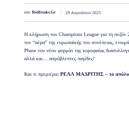
απο
Redfreaks.gr
29 Αυγούστου 2025
Η κλήρωση του Champions League για τη σεζόν 
τον “αέρα” της ευρωπαϊκής του συνέπειας, ετοιμά
Phase του νέου φορμάτ της κορυφαίας διασυλλογ
αλλά και… απρόβλεπτες παγίδες!
Και τι πρεμιέρα;
ΡΕΑΛ ΜΑΔΡΙΤΗΣ – το απόλυτο