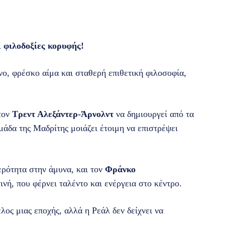
ιλοδοξίες κορυφής!
νο, φρέσκο αίμα και σταθερή επιθετική φιλοσοφία,
τον
Τρεντ Αλεξάντερ-Άρνολντ
να δημιουργεί από τα
μάδα της Μαδρίτης μοιάζει έτοιμη να επιστρέψει
θερότητα στην άμυνα, και τον
Φράνκο
τινή, που φέρνει ταλέντο και ενέργεια στο κέντρο.
λος μιας εποχής, αλλά η Ρεάλ δεν δείχνει να