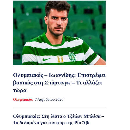
Ολυμπιακός – Ιωαννίδης: Επιστρέφει
βασικός στη Σπόρτινγκ – Τι αλλάζει
τώρα
Ολυμπιακός
7 Αυγούστου 2026
Ολυμπιακός: Στη λίστα ο Τζέιλεν Μπλέσα –
Τα δεδομένα για τον φορ της Ρίο Άβε