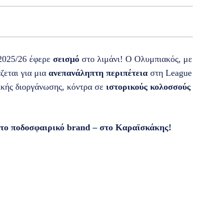
2025/26 έφερε
σεισμό
στο λιμάνι! Ο Ολυμπιακός, με
ζεται για μια
ανεπανάληπτη περιπέτεια
στη League
ικής διοργάνωσης, κόντρα σε
ιστορικούς κολοσσούς
 ποδοσφαιρικό brand – στο Καραϊσκάκης!