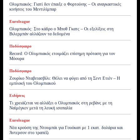
Ολυμπιακός: Γιατί δεν έπαιξε ο Φορτούνης – Οι αναγκαστικές
κινήσεις του Μεντιλίμπαρ
Euroleague
Ολυμπιακός: Στο κάδρο ο Μποθ Γκατς – Οι εξελίξεις στη
Βιλερμπάν αλλάζουν τα δεδομένα
Ποδόσφαιρο
Record: Ο Ολυμπιακός ετοιμάζει επίσημη πρόταση για τον
Μόουρα
Ποδόσφαιρο
Ζουρίκο Νταβιτασβίλι: Θέλει να φύγει από τη Σεντ Ετιέν – Η
εμπλοκή του Ολυμπιακού
Ειδήσεις
Τι χρειάζεται να αλλάξει ο Ολυμπιακός στη ρεβάνς με τη
Ναϊμέγκεν μετά τη λευκή ισοπαλία
Euroleague
Νέα κρούση της Ντουμπάι για Γουόκαπ με 1 εκατ. δολάρια και
Άντερσον στο τραπέζι