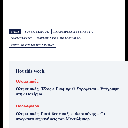
TAGS
SUPER LEAGUE
ΓΚΑΜΠΡΙΈΛ ΣΤΡΕΦΈΤΣΑ
ΟΛΥΜΠΙΑΚΌΣ
ΟΛΥΜΠΙΑΚΌΣ ΠΟΔΌΣΦΑΙΡΟ
ΧΟΣΈ ΛΟΥΊΣ ΜΕΝΤΙΛΊΜΠΑΡ
Hot this week
Ολυμπιακός
Ολυμπιακός: Τέλος ο Γκαμπριέλ Στρεφέτσα – Υπέγραψε
στην Παλέρμο
Ποδόσφαιρο
Ολυμπιακός: Γιατί δεν έπαιξε ο Φορτούνης – Οι
αναγκαστικές κινήσεις του Μεντιλίμπαρ