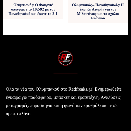
Ολυμπιακός: Ο Φουρνιέ
Ολυμπιακός – Παναθηναϊκός: Η
υπέγραψε το 102-92 με τον
έκρηξη Αταμάν για τον
Παναθηναϊκό και έκανε το 2-1
Μιλουτίνοφ και το σχόλιο
Ιωάννου
Όλα τα νέα του Ολυμπιακού στο Redfreaks.gr! Ενημερωθείτε
έγκαιρα για ποδόσφαιρο, μπάσκετ και ερασιτέχνη. Αναλύσεις,
μεταγραφές, παρασκήνια και η φωνή των ερυθρόλευκων σε
πρώτο πλάνο