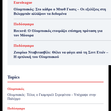
Euroleague
Ολυμπιακός: Στο κάδρο ο Μποθ Γκατς – Οι εξελίξεις στη
Βιλερμπάν αλλάζουν τα δεδομένα
Ποδόσφαιρο
Record: Ο Ολυμπιακός ετοιμάζει επίσημη πρόταση για
τον Μόουρα
Ποδόσφαιρο
Ζουρίκο Νταβιτασβίλι: Θέλει να φύγει από τη Σεντ Ετιέν –
Η εμπλοκή του Ολυμπιακού
Topics
Ολυμπιακός
Ολυμπιακός: Τέλος ο Γκαμπριέλ Στρεφέτσα – Υπέγραψε στην
Παλέρμο
Ποδόσφαιρο