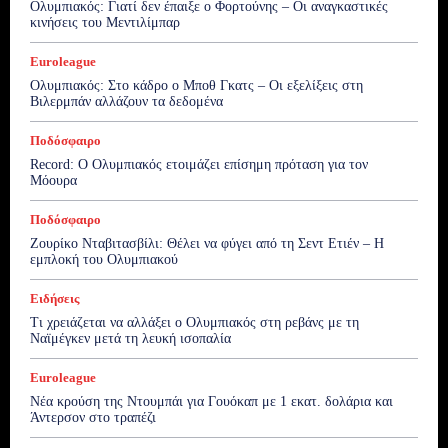
Ολυμπιακός: Γιατί δεν έπαιξε ο Φορτούνης – Οι αναγκαστικές
κινήσεις του Μεντιλίμπαρ
Euroleague
Ολυμπιακός: Στο κάδρο ο Μποθ Γκατς – Οι εξελίξεις στη
Βιλερμπάν αλλάζουν τα δεδομένα
Ποδόσφαιρο
Record: Ο Ολυμπιακός ετοιμάζει επίσημη πρόταση για τον
Μόουρα
Ποδόσφαιρο
Ζουρίκο Νταβιτασβίλι: Θέλει να φύγει από τη Σεντ Ετιέν – Η
εμπλοκή του Ολυμπιακού
Ειδήσεις
Τι χρειάζεται να αλλάξει ο Ολυμπιακός στη ρεβάνς με τη
Ναϊμέγκεν μετά τη λευκή ισοπαλία
Euroleague
Νέα κρούση της Ντουμπάι για Γουόκαπ με 1 εκατ. δολάρια και
Άντερσον στο τραπέζι