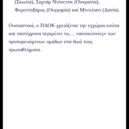
(Σκωτία), Σαχτάρ Ντόνετσκ (Ουκρανία),
Φερεντσβάρος (Ουγγαρία) και Μίντιλαντ (Δανία).
Ουσιαστικά, ο ΠΑΟΚ χρειάζεται την εγχώρια κούπα
και ταυτόχρονα περιμένει τις… «αυτοκτονίες» των
προπορευόμενων ομάδων στα δικά τους
πρωταθλήματα.