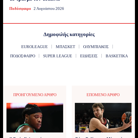
Ποδόσφαιρο
2 Αυγούστου 2026
Δημοφιλής κατηγορίες
EUROLEAGUE
ΜΠΆΣΚΕΤ
ΟΛΥΜΠΙΑΚΌΣ
ΠΟΔΌΣΦΑΙΡΟ
SUPER LEAGUE
ΕΙΔΉΣΕΙΣ
BASKETIKA
ΠΡΟΗΓΟΎΜΕΝΟ ΆΡΘΡΟ
ΕΠΌΜΕΝΟ ΆΡΘΡΟ