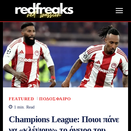
FEATURED
ΠΟΔΌΣΦΑΙΡΟ
1
min.
Read
Champions League: Ποιοι πάνε
να «κλέψουν» το όνειρο του