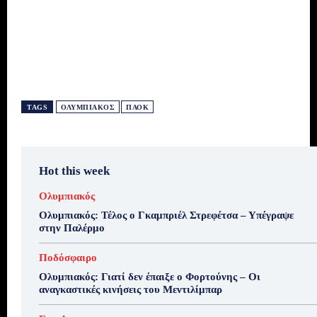
TAGS
ΟΛΥΜΠΙΑΚΌΣ
ΠΑΟΚ
Hot this week
Ολυμπιακός
Ολυμπιακός: Τέλος ο Γκαμπριέλ Στρεφέτσα – Υπέγραψε
στην Παλέρμο
Ποδόσφαιρο
Ολυμπιακός: Γιατί δεν έπαιξε ο Φορτούνης – Οι
αναγκαστικές κινήσεις του Μεντιλίμπαρ