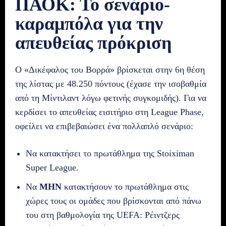
ΠΑΟΚ: Το σενάριο-
καραμπόλα για την
απευθείας πρόκριση
Ο «Δικέφαλος του Βορρά» βρίσκεται στην 6η θέση
της λίστας με 48.250 πόντους (έχασε την ισοβαθμία
από τη Μίντιλαντ λόγω φετινής συγκομιδής). Για να
κερδίσει το απευθείας εισιτήριο στη League Phase,
οφείλει να επιβεβαιώσει ένα πολλαπλό σενάριο:
Να κατακτήσει το πρωτάθλημα της Stoiximan
Super League.
Να
ΜΗΝ
κατακτήσουν το πρωτάθλημα στις
χώρες τους οι ομάδες που βρίσκονται από πάνω
του στη βαθμολογία της UEFA: Ρέιντζερς