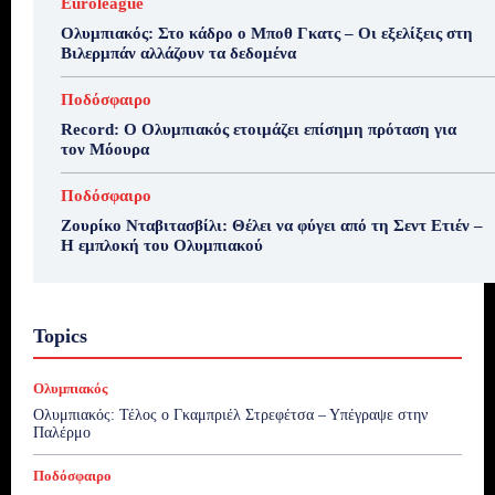
Euroleague
Ολυμπιακός: Στο κάδρο ο Μποθ Γκατς – Οι εξελίξεις στη
Βιλερμπάν αλλάζουν τα δεδομένα
Ποδόσφαιρο
Record: Ο Ολυμπιακός ετοιμάζει επίσημη πρόταση για
τον Μόουρα
Ποδόσφαιρο
Ζουρίκο Νταβιτασβίλι: Θέλει να φύγει από τη Σεντ Ετιέν –
Η εμπλοκή του Ολυμπιακού
Topics
Ολυμπιακός
Ολυμπιακός: Τέλος ο Γκαμπριέλ Στρεφέτσα – Υπέγραψε στην
Παλέρμο
Ποδόσφαιρο