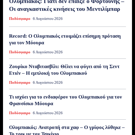
Ολυμπιακός: Γιατί δεν έπαιξε ο Φορτούνης –
Οι αναγκαστικές κινήσεις του Μεντιλίμπαρ
Ποδόσφαιρο
6 Αυγούστου 2026
Record: Ο Ολυμπιακός ετοιμάζει επίσημη πρόταση
για τον Μόουρα
Ποδόσφαιρο
6 Αυγούστου 2026
Ζουρίκο Νταβιτασβίλι: Θέλει να φύγει από τη Σεντ
Ετιέν – Η εμπλοκή του Ολυμπιακού
Ποδόσφαιρο
6 Αυγούστου 2026
Τι ισχύει για το ενδιαφέρον του Ολυμπιακού για τον
Φρανσίσκο Μόουρα
Ποδόσφαιρο
6 Αυγούστου 2026
Ολυμπιακός: Ανατροπή στα χαφ – Ο γρίφος λύθηκε –
Το τρικ με τον Τσικίνιο