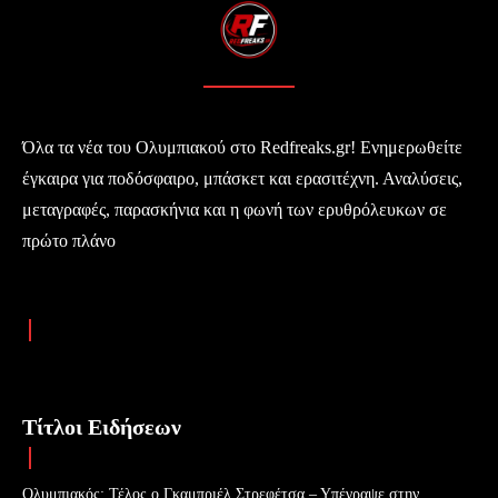
Όλα τα νέα του Ολυμπιακού στο Redfreaks.gr! Ενημερωθείτε
έγκαιρα για ποδόσφαιρο, μπάσκετ και ερασιτέχνη. Αναλύσεις,
μεταγραφές, παρασκήνια και η φωνή των ερυθρόλευκων σε
πρώτο πλάνο
Τίτλοι Ειδήσεων
Ολυμπιακός: Τέλος ο Γκαμπριέλ Στρεφέτσα – Υπέγραψε στην