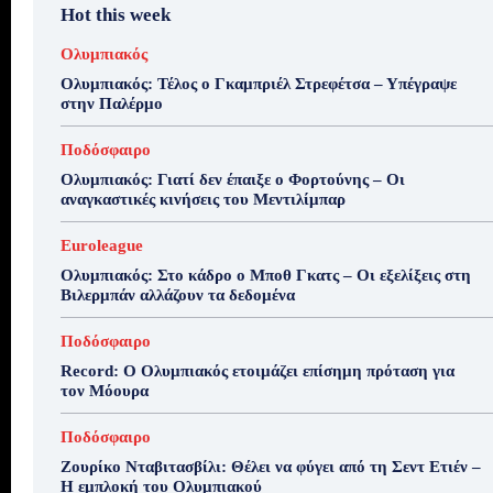
Hot this week
Ολυμπιακός
Ολυμπιακός: Τέλος ο Γκαμπριέλ Στρεφέτσα – Υπέγραψε
στην Παλέρμο
Ποδόσφαιρο
Ολυμπιακός: Γιατί δεν έπαιξε ο Φορτούνης – Οι
αναγκαστικές κινήσεις του Μεντιλίμπαρ
Euroleague
Ολυμπιακός: Στο κάδρο ο Μποθ Γκατς – Οι εξελίξεις στη
Βιλερμπάν αλλάζουν τα δεδομένα
Ποδόσφαιρο
Record: Ο Ολυμπιακός ετοιμάζει επίσημη πρόταση για
τον Μόουρα
Ποδόσφαιρο
Ζουρίκο Νταβιτασβίλι: Θέλει να φύγει από τη Σεντ Ετιέν –
Η εμπλοκή του Ολυμπιακού