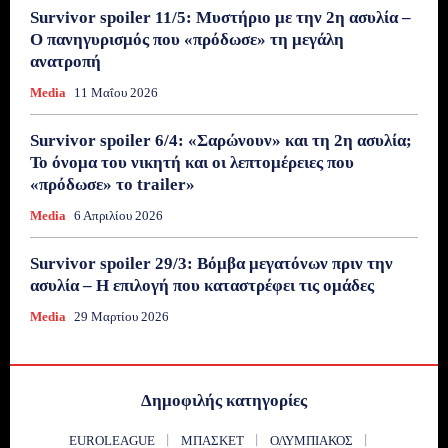
Survivor spoiler 11/5: Μυστήριο με την 2η ασυλία –
Ο πανηγυρισμός που «πρόδωσε» τη μεγάλη
ανατροπή
Media
11 Μαΐου 2026
Survivor spoiler 6/4: «Σαρώνουν» και τη 2η ασυλία;
Το όνομα του νικητή και οι λεπτομέρειες που
«πρόδωσε» το trailer»
Media
6 Απριλίου 2026
Survivor spoiler 29/3: Βόμβα μεγατόνων πριν την
ασυλία – Η επιλογή που καταστρέφει τις ομάδες
Media
29 Μαρτίου 2026
Δημοφιλής κατηγορίες
EUROLEAGUE
ΜΠΆΣΚΕΤ
ΟΛΥΜΠΙΑΚΌΣ