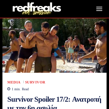
MEDIA
SURVIVOR
1
min.
Read
Survivor Spoiler 17/2: Ανατροπή
με την 6η ασυλία