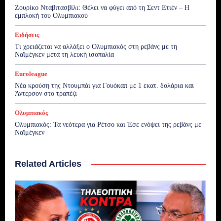
Ζουρίκο Νταβιτασβίλι: Θέλει να φύγει από τη Σεντ Ετιέν – Η
εμπλοκή του Ολυμπιακού
Ειδήσεις
Τι χρειάζεται να αλλάξει ο Ολυμπιακός στη ρεβάνς με τη
Ναϊμέγκεν μετά τη λευκή ισοπαλία
Euroleague
Νέα κρούση της Ντουμπάι για Γουόκαπ με 1 εκατ. δολάρια και
Άντερσον στο τραπέζι
Ολυμπιακός
Ολυμπιακός: Τα νεότερα για Ρέτσο και Έσε ενόψει της ρεβάνς με
Ναϊμέγκεν
Related Articles