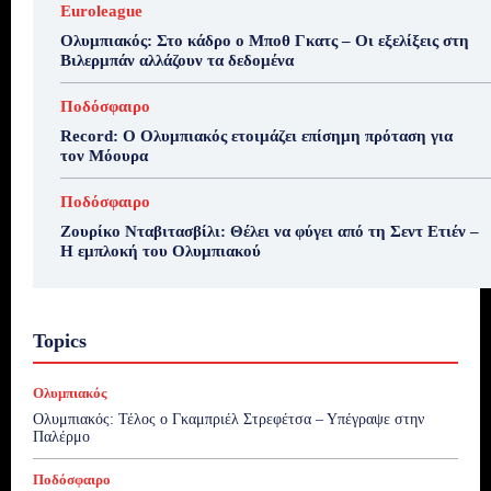
Euroleague
Ολυμπιακός: Στο κάδρο ο Μποθ Γκατς – Οι εξελίξεις στη
Βιλερμπάν αλλάζουν τα δεδομένα
Ποδόσφαιρο
Record: Ο Ολυμπιακός ετοιμάζει επίσημη πρόταση για
τον Μόουρα
Ποδόσφαιρο
Ζουρίκο Νταβιτασβίλι: Θέλει να φύγει από τη Σεντ Ετιέν –
Η εμπλοκή του Ολυμπιακού
Topics
Ολυμπιακός
Ολυμπιακός: Τέλος ο Γκαμπριέλ Στρεφέτσα – Υπέγραψε στην
Παλέρμο
Ποδόσφαιρο