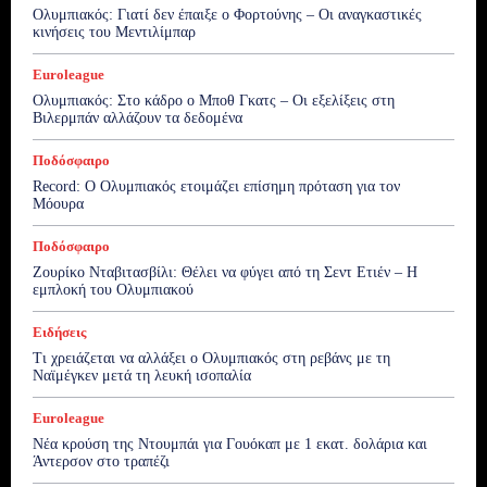
Ολυμπιακός: Γιατί δεν έπαιξε ο Φορτούνης – Οι αναγκαστικές
κινήσεις του Μεντιλίμπαρ
Euroleague
Ολυμπιακός: Στο κάδρο ο Μποθ Γκατς – Οι εξελίξεις στη
Βιλερμπάν αλλάζουν τα δεδομένα
Ποδόσφαιρο
Record: Ο Ολυμπιακός ετοιμάζει επίσημη πρόταση για τον
Μόουρα
Ποδόσφαιρο
Ζουρίκο Νταβιτασβίλι: Θέλει να φύγει από τη Σεντ Ετιέν – Η
εμπλοκή του Ολυμπιακού
Ειδήσεις
Τι χρειάζεται να αλλάξει ο Ολυμπιακός στη ρεβάνς με τη
Ναϊμέγκεν μετά τη λευκή ισοπαλία
Euroleague
Νέα κρούση της Ντουμπάι για Γουόκαπ με 1 εκατ. δολάρια και
Άντερσον στο τραπέζι