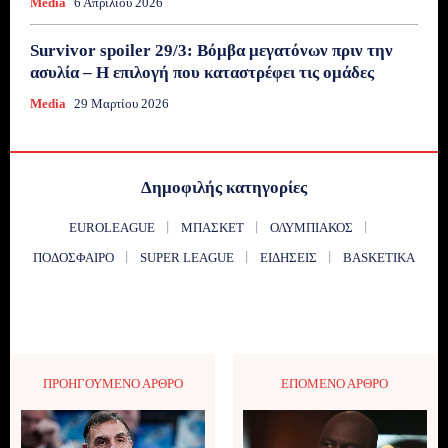
Media
6 Απριλίου 2026
Survivor spoiler 29/3: Βόμβα μεγατόνων πριν την
ασυλία – Η επιλογή που καταστρέφει τις ομάδες
Media
29 Μαρτίου 2026
Δημοφιλής κατηγορίες
EUROLEAGUE
ΜΠΆΣΚΕΤ
ΟΛΥΜΠΙΑΚΌΣ
ΠΟΔΌΣΦΑΙΡΟ
SUPER LEAGUE
ΕΙΔΉΣΕΙΣ
BASKETIKA
ΠΡΟΗΓΟΎΜΕΝΟ ΆΡΘΡΟ
ΕΠΌΜΕΝΟ ΆΡΘΡΟ