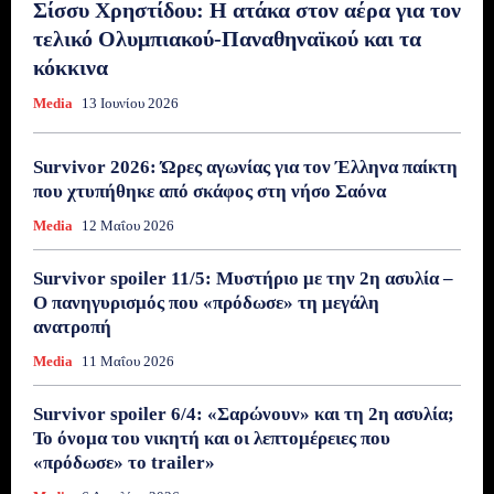
Σίσσυ Χρηστίδου: Η ατάκα στον αέρα για τον
τελικό Ολυμπιακού-Παναθηναϊκού και τα
κόκκινα
Media
13 Ιουνίου 2026
Survivor 2026: Ώρες αγωνίας για τον Έλληνα παίκτη
που χτυπήθηκε από σκάφος στη νήσο Σαόνα
Media
12 Μαΐου 2026
Survivor spoiler 11/5: Μυστήριο με την 2η ασυλία –
Ο πανηγυρισμός που «πρόδωσε» τη μεγάλη
ανατροπή
Media
11 Μαΐου 2026
Survivor spoiler 6/4: «Σαρώνουν» και τη 2η ασυλία;
Το όνομα του νικητή και οι λεπτομέρειες που
«πρόδωσε» το trailer»