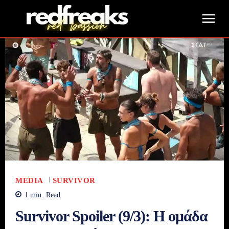
MEDIA
SURVIVOR
1
min.
Read
Survivor Spoiler (9/3): Η ομάδα