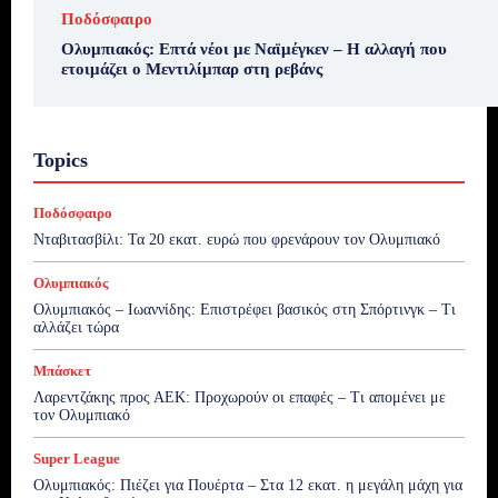
Ποδόσφαιρο
Ολυμπιακός: Επτά νέοι με Ναϊμέγκεν – Η αλλαγή που
ετοιμάζει ο Μεντιλίμπαρ στη ρεβάνς
Topics
Ποδόσφαιρο
Νταβιτασβίλι: Τα 20 εκατ. ευρώ που φρενάρουν τον Ολυμπιακό
Ολυμπιακός
Ολυμπιακός – Ιωαννίδης: Επιστρέφει βασικός στη Σπόρτινγκ – Τι
αλλάζει τώρα
Μπάσκετ
Λαρεντζάκης προς ΑΕΚ: Προχωρούν οι επαφές – Τι απομένει με
τον Ολυμπιακό
Super League
Ολυμπιακός: Πιέζει για Πουέρτα – Στα 12 εκατ. η μεγάλη μάχη για