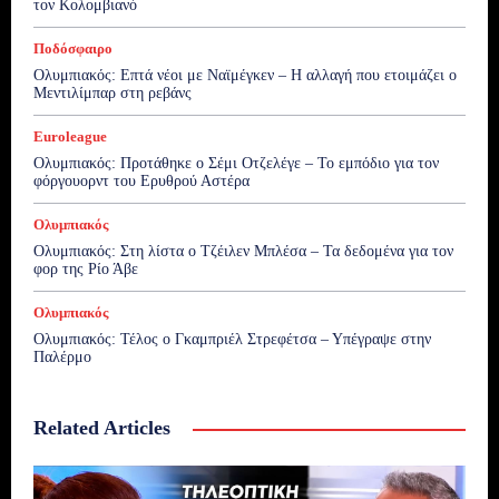
τον Κολομβιανό
Ποδόσφαιρο
Ολυμπιακός: Επτά νέοι με Ναϊμέγκεν – Η αλλαγή που ετοιμάζει ο
Μεντιλίμπαρ στη ρεβάνς
Euroleague
Ολυμπιακός: Προτάθηκε ο Σέμι Οτζελέγε – Το εμπόδιο για τον
φόργουορντ του Ερυθρού Αστέρα
Ολυμπιακός
Ολυμπιακός: Στη λίστα ο Τζέιλεν Μπλέσα – Τα δεδομένα για τον
φορ της Ρίο Άβε
Ολυμπιακός
Ολυμπιακός: Τέλος ο Γκαμπριέλ Στρεφέτσα – Υπέγραψε στην
Παλέρμο
Related Articles