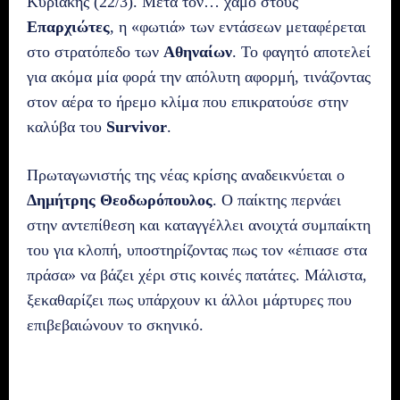
Κυριακής (22/3). Μετά τον… χαμό στους
Επαρχιώτες
, η «φωτιά» των εντάσεων μεταφέρεται
στο στρατόπεδο των
Αθηναίων
. Το φαγητό αποτελεί
για ακόμα μία φορά την απόλυτη αφορμή, τινάζοντας
στον αέρα το ήρεμο κλίμα που επικρατούσε στην
καλύβα του
Survivor
.
Πρωταγωνιστής της νέας κρίσης αναδεικνύεται ο
Δημήτρης Θεοδωρόπουλος
. Ο παίκτης περνάει
στην αντεπίθεση και καταγγέλλει ανοιχτά συμπαίκτη
του για κλοπή, υποστηρίζοντας πως τον «έπιασε στα
πράσα» να βάζει χέρι στις κοινές πατάτες. Μάλιστα,
ξεκαθαρίζει πως υπάρχουν κι άλλοι μάρτυρες που
επιβεβαιώνουν το σκηνικό.