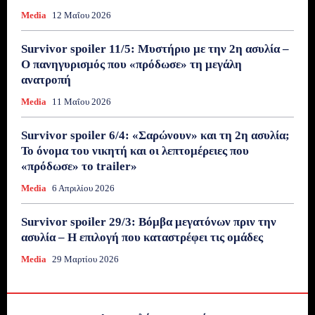
Media
12 Μαΐου 2026
Survivor spoiler 11/5: Μυστήριο με την 2η ασυλία –
Ο πανηγυρισμός που «πρόδωσε» τη μεγάλη
ανατροπή
Media
11 Μαΐου 2026
Survivor spoiler 6/4: «Σαρώνουν» και τη 2η ασυλία;
Το όνομα του νικητή και οι λεπτομέρειες που
«πρόδωσε» το trailer»
Media
6 Απριλίου 2026
Survivor spoiler 29/3: Βόμβα μεγατόνων πριν την
ασυλία – Η επιλογή που καταστρέφει τις ομάδες
Media
29 Μαρτίου 2026