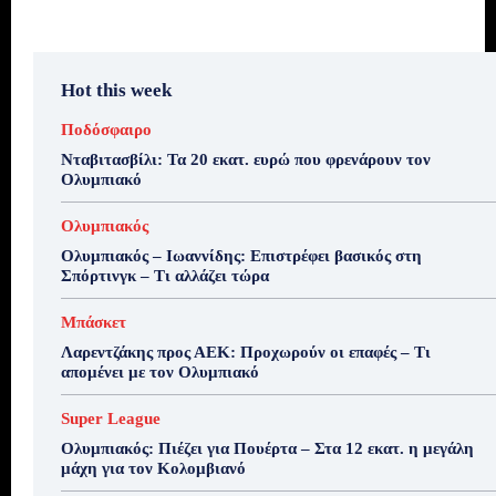
Hot this week
Ποδόσφαιρο
Νταβιτασβίλι: Τα 20 εκατ. ευρώ που φρενάρουν τον
Ολυμπιακό
Ολυμπιακός
Ολυμπιακός – Ιωαννίδης: Επιστρέφει βασικός στη
Σπόρτινγκ – Τι αλλάζει τώρα
Μπάσκετ
Λαρεντζάκης προς ΑΕΚ: Προχωρούν οι επαφές – Τι
απομένει με τον Ολυμπιακό
Super League
Ολυμπιακός: Πιέζει για Πουέρτα – Στα 12 εκατ. η μεγάλη
μάχη για τον Κολομβιανό