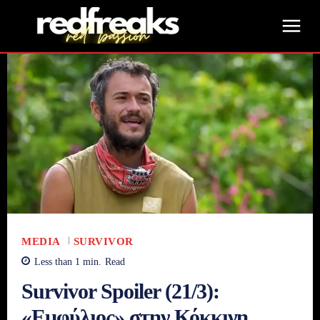
MEDIA
SURVIVOR
Less than 1
min.
Read
Survivor Spoiler (21/3):
«Εμφύλιος» στην Κόκκινη