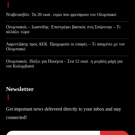
Νταβιτασβίλι: Τα 20 εκατ. ευρώ που φρενάρουν τον Ολυμπιακό
Ολυμπιακός – Ιωαννίδης: Επιστρέφει βασικός στη Σπόρτινγκ – Τι
αλλάζει τώρα
Λαρεντζάκης προς ΑΕΚ: Προχωρούν οι επαφές – Τι απομένει με τον
Ολυμπιακό
Ολυμπιακός: Πιέζει για Πουέρτα – Στα 12 εκατ. η μεγάλη μάχη για
τον Κολομβιανό
Newsletter
Get important news delivered directly to your inbox and stay
connected!