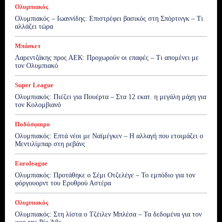
Ολυμπιακός
Ολυμπιακός – Ιωαννίδης: Επιστρέφει βασικός στη Σπόρτινγκ – Τι
αλλάζει τώρα
Μπάσκετ
Λαρεντζάκης προς ΑΕΚ: Προχωρούν οι επαφές – Τι απομένει με
τον Ολυμπιακό
Super League
Ολυμπιακός: Πιέζει για Πουέρτα – Στα 12 εκατ. η μεγάλη μάχη για
τον Κολομβιανό
Ποδόσφαιρο
Ολυμπιακός: Επτά νέοι με Ναϊμέγκεν – Η αλλαγή που ετοιμάζει ο
Μεντιλίμπαρ στη ρεβάνς
Euroleague
Ολυμπιακός: Προτάθηκε ο Σέμι Οτζελέγε – Το εμπόδιο για τον
φόργουορντ του Ερυθρού Αστέρα
Ολυμπιακός
Ολυμπιακός: Στη λίστα ο Τζέιλεν Μπλέσα – Τα δεδομένα για τον