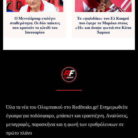
Ο Μεντιλίμπαρ επιλέγει
Το «ψαλιδάκι» του Ελ Κααμπί
σταθερότητα. Οι δύο παίκτες
που έφερε το Μαρόκο στους
που κρατούν το κλειδί του
«16» και άναψε φωτιά στο Κόπα
Ιανουαρίου
Άφρικα
Όλα τα νέα του Ολυμπιακού στο Redfreaks.gr! Ενημερωθείτε
έγκαιρα για ποδόσφαιρο, μπάσκετ και ερασιτέχνη. Αναλύσεις,
μεταγραφές, παρασκήνια και η φωνή των ερυθρόλευκων σε
πρώτο πλάνο