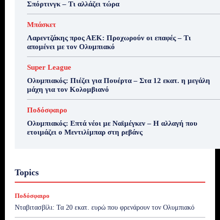
Σπόρτινγκ – Τι αλλάζει τώρα
Μπάσκετ
Λαρεντζάκης προς ΑΕΚ: Προχωρούν οι επαφές – Τι
απομένει με τον Ολυμπιακό
Super League
Ολυμπιακός: Πιέζει για Πουέρτα – Στα 12 εκατ. η μεγάλη
μάχη για τον Κολομβιανό
Ποδόσφαιρο
Ολυμπιακός: Επτά νέοι με Ναϊμέγκεν – Η αλλαγή που
ετοιμάζει ο Μεντιλίμπαρ στη ρεβάνς
Topics
Ποδόσφαιρο
Νταβιτασβίλι: Τα 20 εκατ. ευρώ που φρενάρουν τον Ολυμπιακό