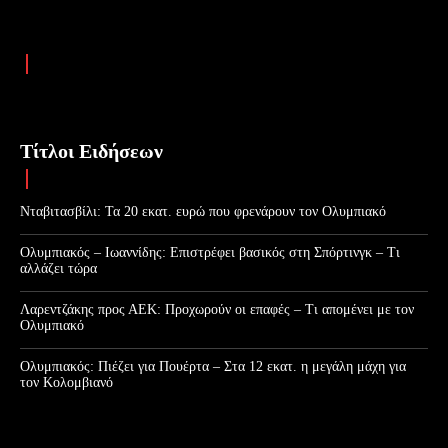
Τίτλοι Ειδήσεων
Νταβιτασβίλι: Τα 20 εκατ. ευρώ που φρενάρουν τον Ολυμπιακό
Ολυμπιακός – Ιωαννίδης: Επιστρέφει βασικός στη Σπόρτινγκ – Τι
αλλάζει τώρα
Λαρεντζάκης προς ΑΕΚ: Προχωρούν οι επαφές – Τι απομένει με τον
Ολυμπιακό
Ολυμπιακός: Πιέζει για Πουέρτα – Στα 12 εκατ. η μεγάλη μάχη για
τον Κολομβιανό