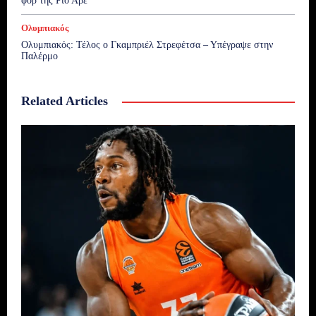
φορ της Ρίο Άβε
Ολυμπιακός
Ολυμπιακός: Τέλος ο Γκαμπριέλ Στρεφέτσα – Υπέγραψε στην
Παλέρμο
Related Articles