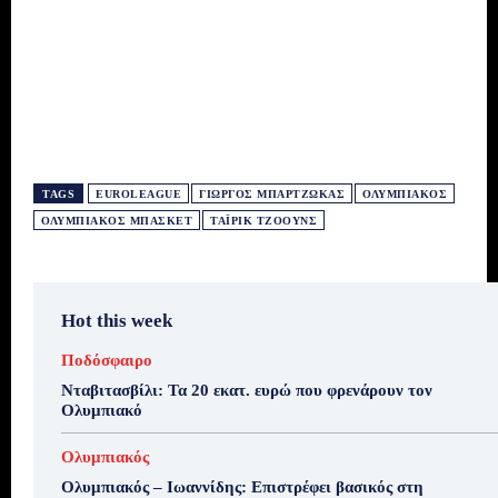
TAGS
EUROLEAGUE
ΓΙΏΡΓΟΣ ΜΠΑΡΤΖΏΚΑΣ
ΟΛΥΜΠΙΑΚΌΣ
ΟΛΥΜΠΙΑΚΌΣ ΜΠΆΣΚΕΤ
ΤΑΪΡΊΚ ΤΖΌΟΥΝΣ
Hot this week
Ποδόσφαιρο
Νταβιτασβίλι: Τα 20 εκατ. ευρώ που φρενάρουν τον
Ολυμπιακό
Ολυμπιακός
Ολυμπιακός – Ιωαννίδης: Επιστρέφει βασικός στη