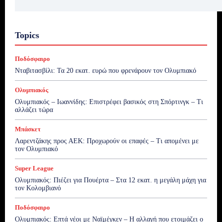
Topics
Ποδόσφαιρο
Νταβιτασβίλι: Τα 20 εκατ. ευρώ που φρενάρουν τον Ολυμπιακό
Ολυμπιακός
Ολυμπιακός – Ιωαννίδης: Επιστρέφει βασικός στη Σπόρτινγκ – Τι
αλλάζει τώρα
Μπάσκετ
Λαρεντζάκης προς ΑΕΚ: Προχωρούν οι επαφές – Τι απομένει με
τον Ολυμπιακό
Super League
Ολυμπιακός: Πιέζει για Πουέρτα – Στα 12 εκατ. η μεγάλη μάχη για
τον Κολομβιανό
Ποδόσφαιρο
Ολυμπιακός: Επτά νέοι με Ναϊμέγκεν – Η αλλαγή που ετοιμάζει ο