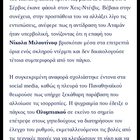
Σέρβος έκανε φάουλ στον Χεις-Ντέιβις. Βέβαια στην
συνέχεια, στην προσπάθεια του να αλλάξει λίγο τις
εντυπώσεις, ανέφερε πως η αντίδραση του Αταμάν
ήταν υπερβολική, τονίζοντας ότι η επαφή του
Νίκολα Μιλουτίνοφ
βρισκόταν μέσα στα επιτρεπτά
όρια ενός σκληρού ντέρμπι και δεν δικαιολογούσε
τέτοια συμπεριφορά από τον πάγκο.
Η συγκεκριμένη αναφορά σχολιάστηκε έντονα στα
social media, καθώς η πλευρά του Παναθηναϊκού
θεωρούσε πως υπήρχε ξεκάθαρη παράβαση που
αλλοίωσε τις ισορροπίες. Η ψυχραιμία που έδειξε ο
πάγκος του
Ολυμπιακού
σε εκείνο το σημείο
επέτρεψε στους γηπεδούχους να διατηρήσουν τον
έλεγχο του ρυθμού, εκμεταλλευόμενοι τις βολές από
τις τεχνικές ποινές για να κλειδώσουν τη νίκη και να