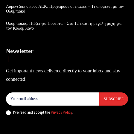
Λαρεντζάκης προς ΑΕΚ: Προχωρούν οι επαφές – Τι απομένει με τον
Ολυμπιακό
Ολυμπιακός: Πιέζει για Πουέρτα – Στα 12 εκατ. η μεγάλη μάχη για
τον Κολομβιανό
Newsletter
Get important news delivered directly to your inbox and stay
connected!
SUBSCRIBE
I've read and accept the
Privacy Policy
.