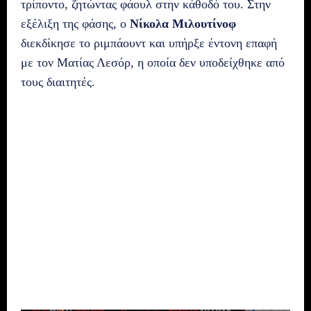
τρίποντο, ζητώντας φάουλ στην κάθοδό του. Στην
εξέλιξη της φάσης, ο
Νίκολα Μιλουτίνοφ
διεκδίκησε το ριμπάουντ και υπήρξε έντονη επαφή
με τον Ματίας Λεσόρ, η οποία δεν υποδείχθηκε από
τους διαιτητές.