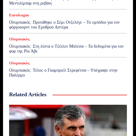
Μεντιλίμπαρ στη ρεβάνς
Euroleague
Ολυμπιακός: Προτάθηκε ο Σέμι Οτζελέγε – Το εμπόδιο για τον
φόργουορντ του Ερυθρού Αστέρα
Ολυμπιακός
Ολυμπιακός: Στη λίστα ο Τζέιλεν Μπλέσα – Τα δεδομένα για τον
φορ της Ρίο Άβε
Ολυμπιακός
Ολυμπιακός: Τέλος ο Γκαμπριέλ Στρεφέτσα – Υπέγραψε στην
Παλέρμο
Related Articles