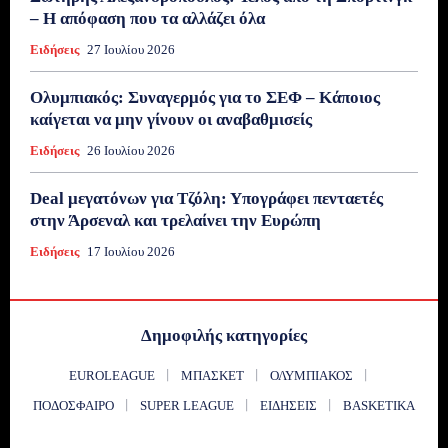
– Η απόφαση που τα αλλάζει όλα
Ειδήσεις
27 Ιουλίου 2026
Ολυμπιακός: Συναγερμός για το ΣΕΦ – Κάποιος
καίγεται να μην γίνουν οι αναβαθμισείς
Ειδήσεις
26 Ιουλίου 2026
Deal μεγατόνων για Τζόλη: Υπογράφει πενταετές
στην Άρσεναλ και τρελαίνει την Ευρώπη
Ειδήσεις
17 Ιουλίου 2026
Δημοφιλής κατηγορίες
EUROLEAGUE
ΜΠΆΣΚΕΤ
ΟΛΥΜΠΙΑΚΌΣ
ΠΟΔΌΣΦΑΙΡΟ
SUPER LEAGUE
ΕΙΔΉΣΕΙΣ
BASKETIKA