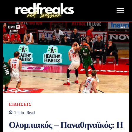
ΕΙΔΉΣΕΙΣ
1
min.
Read
Ολυμπιακός – Παναθηναϊκός: Η