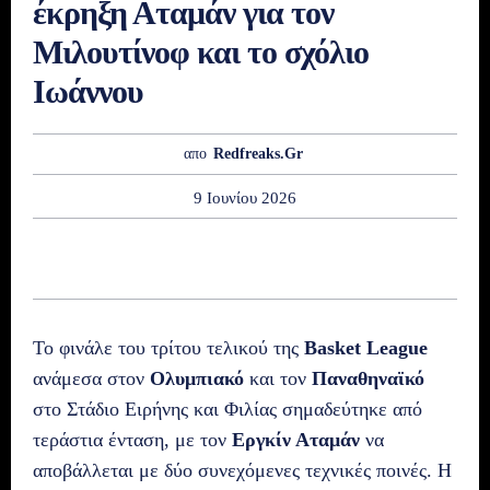
έκρηξη Αταμάν για τον
Μιλουτίνοφ και το σχόλιο
Ιωάννου
απο
Redfreaks.gr
9 Ιουνίου 2026
Το φινάλε του τρίτου τελικού της
Basket League
ανάμεσα στον
Ολυμπιακό
και τον
Παναθηναϊκό
στο Στάδιο Ειρήνης και Φιλίας σημαδεύτηκε από
τεράστια ένταση, με τον
Εργκίν Αταμάν
να
αποβάλλεται με δύο συνεχόμενες τεχνικές ποινές. Η