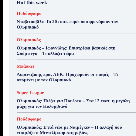
Hot this week
Ποδόσφαιρο
Νταβιτασβίλι: Τα 20 εκατ. ευρώ που φρενάρουν τον
Ολυμπιακό
Ολυμπιακός
Ολυμπιακός – Ιωαννίδης: Επιστρέφει βασικός στη
Σπόρτινγκ – Τι αλλάζει τώρα
Μπάσκετ
Λαρεντζάκης προς ΑΕΚ: Προχωρούν οι επαφές – Τι
απομένει με τον Ολυμπιακό
Super League
Ολυμπιακός: Πιέζει για Πουέρτα – Στα 12 εκατ. η μεγάλη
μάχη για τον Κολομβιανό
Ποδόσφαιρο
Ολυμπιακός: Επτά νέοι με Ναϊμέγκεν – Η αλλαγή που
ετοιμάζει ο Μεντιλίμπαρ στη ρεβάνς