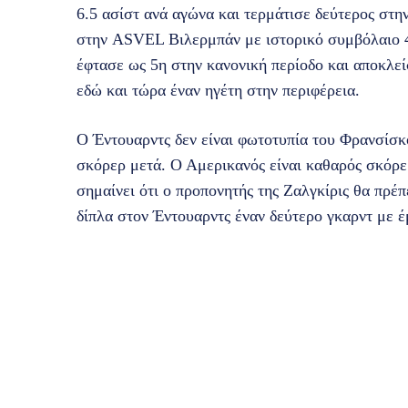
6.5 ασίστ ανά αγώνα και τερμάτισε δεύτερος στ
στην ASVEL Βιλερμπάν με ιστορικό συμβόλαιο 4
έφτασε ως 5η στην κανονική περίοδο και αποκλεί
εδώ και τώρα έναν ηγέτη στην περιφέρεια.
Ο Έντουαρντς δεν είναι φωτοτυπία του Φρανσίσ
σκόρερ μετά. Ο Αμερικανός είναι καθαρός σκόρε
σημαίνει ότι ο προπονητής της Ζαλγκίρις θα πρέπ
δίπλα στον Έντουαρντς έναν δεύτερο γκαρντ με 