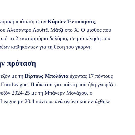
νομική πρόταση στον
Κάρσεν Έντουαρντς
,
υ Αλεσάντρο Λουίτζι Μάτζι στο X. Ο μισθός που
από τα 2 εκατομμύρια δολάρια, σε μια κίνηση που
ρέων καθηκόντων για τη θέση του γκαρντ.
ην πρόταση
εζόν με τη
Βίρτους Μπολόνια
έχοντας 17 πόντους
 EuroLeague. Πρόκειται για παίκτη που ήδη γνωρίζει
σεζόν 2024-25 με τη Μπάγερν Μονάχου, ο
League με 20.4 πόντους ανά αγώνα και εντάχθηκε