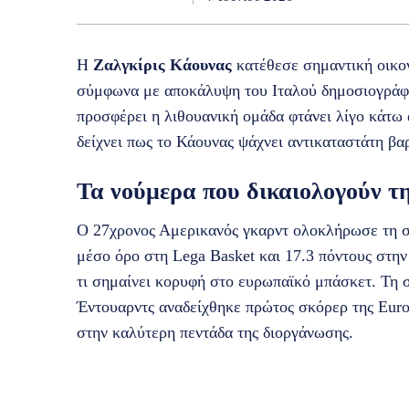
Η
Ζαλγκίρις Κάουνας
κατέθεσε σημαντική οικο
σύμφωνα με αποκάλυψη του Ιταλού δημοσιογράφο
προσφέρει η λιθουανική ομάδα φτάνει λίγο κάτω 
δείχνει πως το Κάουνας ψάχνει αντικαταστάτη βα
Τα νούμερα που δικαιολογούν τ
Ο 27χρονος Αμερικανός γκαρντ ολοκλήρωσε τη σ
μέσο όρο στη Lega Basket και 17.3 πόντους στην
τι σημαίνει κορυφή στο ευρωπαϊκό μπάσκετ. Τη 
Έντουαρντς αναδείχθηκε πρώτος σκόρερ της Euro
στην καλύτερη πεντάδα της διοργάνωσης.