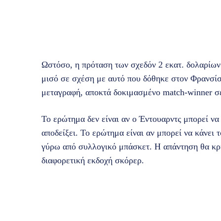
Ωστόσο, η πρόταση των σχεδόν 2 εκατ. δολαρίων 
μισό σε σχέση με αυτό που δόθηκε στον Φρανσίσκ
μεταγραφή, αποκτά δοκιμασμένο match-winner σε 
Το ερώτημα δεν είναι αν ο Έντουαρντς μπορεί να
αποδείξει. Το ερώτημα είναι αν μπορεί να κάνει 
γύρω από συλλογικό μπάσκετ. Η απάντηση θα κρί
διαφορετική εκδοχή σκόρερ.