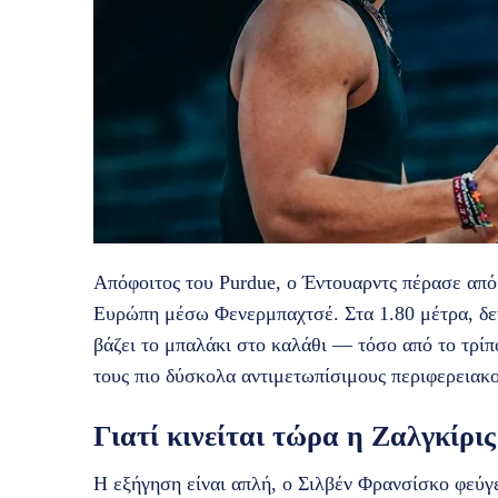
Απόφοιτος του Purdue, ο Έντουαρντς πέρασε από 
Ευρώπη μέσω Φενερμπαχτσέ. Στα 1.80 μέτρα, δεν
βάζει το μπαλάκι στο καλάθι — τόσο από το τρίπ
τους πιο δύσκολα αντιμετωπίσιμους περιφερειακ
Γιατί κινείται τώρα η Ζαλγκίρις
Η εξήγηση είναι απλή, ο Σιλβέν Φρανσίσκο φεύγε