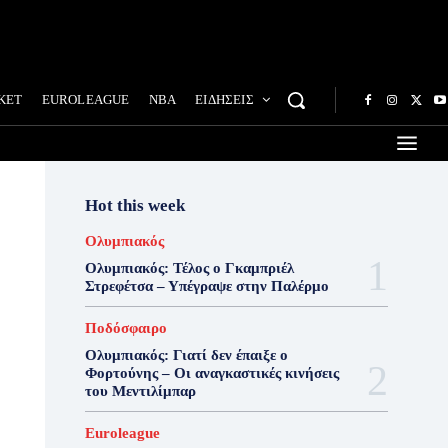
ΚΕΤ
EUROLEAGUE
NBA
ΕΙΔΗΣΕΙΣ
Hot this week
Ολυμπιακός
Ολυμπιακός: Τέλος ο Γκαμπριέλ
Στρεφέτσα – Υπέγραψε στην Παλέρμο
Ποδόσφαιρο
Ολυμπιακός: Γιατί δεν έπαιξε ο
Φορτούνης – Οι αναγκαστικές κινήσεις
του Μεντιλίμπαρ
Euroleague