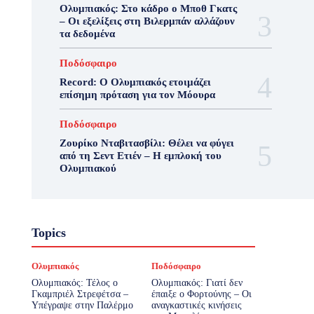
Ολυμπιακός: Στο κάδρο ο Μποθ Γκατς
– Οι εξελίξεις στη Βιλερμπάν αλλάζουν
τα δεδομένα
Ποδόσφαιρο
Record: Ο Ολυμπιακός ετοιμάζει
επίσημη πρόταση για τον Μόουρα
Ποδόσφαιρο
Ζουρίκο Νταβιτασβίλι: Θέλει να φύγει
από τη Σεντ Ετιέν – Η εμπλοκή του
Ολυμπιακού
Topics
Ολυμπιακός
Ποδόσφαιρο
Ολυμπιακός: Τέλος ο
Ολυμπιακός: Γιατί δεν
Γκαμπριέλ Στρεφέτσα –
έπαιξε ο Φορτούνης – Οι
Υπέγραψε στην Παλέρμο
αναγκαστικές κινήσεις