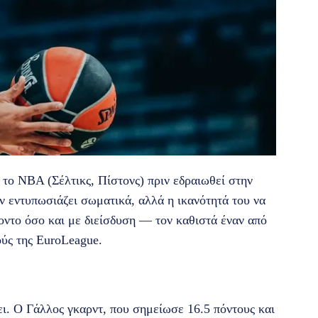
το NBA (Σέλτικς, Πίστονς) πριν εδραιωθεί στην
 εντυπωσιάζει σωματικά, αλλά η ικανότητά του να
οντο όσο και με διείσδυση — τον καθιστά έναν από
ούς της EuroLeague.
ι. Ο Γάλλος γκαρντ, που σημείωσε 16.5 πόντους και