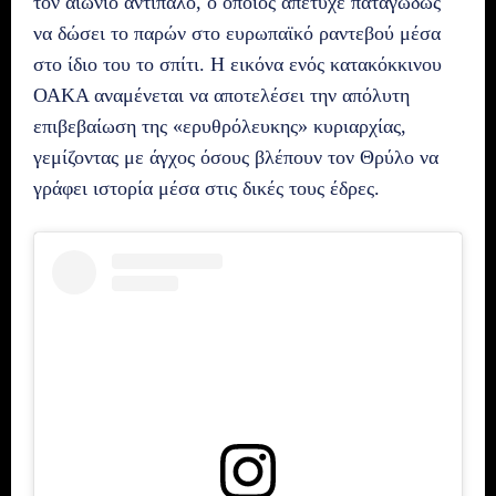
τον αιώνιο αντίπαλο, ο οποίος απέτυχε παταγωδώς
να δώσει το παρών στο ευρωπαϊκό ραντεβού μέσα
στο ίδιο του το σπίτι. Η εικόνα ενός κατακόκκινου
ΟΑΚΑ αναμένεται να αποτελέσει την απόλυτη
επιβεβαίωση της «ερυθρόλευκης» κυριαρχίας,
γεμίζοντας με άγχος όσους βλέπουν τον Θρύλο να
γράφει ιστορία μέσα στις δικές τους έδρες.