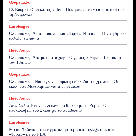
Ολυμπιακός
Ελ Κααμπί: Ο απόλυτος killer – Πώς μπορεί να γράψει ιστορία με
τη Ναϊμέγκεν
Euroleague
Ολυμπιακός: Αντίο Γουόκαπ και «βόμβα» Ντόρσεϊ – Η κίνηση που
αλλάζει τα πάντα
Ποδόσφαιρο
Ολυμπιακός: Ανατροπή στα χαφ – Ο γρίφος λύθηκε – Το τρικ με
τον Τσικίνιο
Ολυμπιακός
Ολυμπιακός – Ναϊμέγκεν: Η πρώτη ενδεκάδα της χρονιάς – Οι
εκπλήξεις Μεντιλίμπαρ για την πρεμιέρα
Ποδόσφαιρο
Ανάς Σαλάχ-Εντίν: Τελειώνει το θρίλερ με τη Ρόμα – Οι
αποκαλύψεις του Σκίρα για το συμβόλαιο
Euroleague
Μάριο Χεζόνια: Το αινιγματικό μήνυμα στο Instagram και το
«θρίλερ» με το NBA