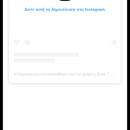
Δείτε αυτή τη δημοσίευση στο Instagram.
Η δημοσίευση κοινοποιήθηκε από το χρήστη Gate 7 Official Page (@gate7_official_page)