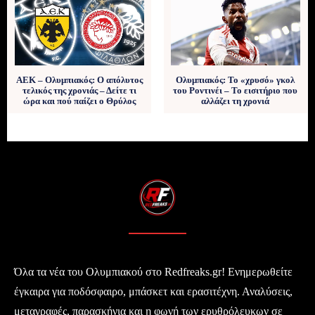
ΑΕΚ – Ολυμπιακός: Ο απόλυτος
Ολυμπιακός: Το «χρυσό» γκολ
τελικός της χρονιάς – Δείτε τι
του Ροντινέι – Το εισιτήριο που
ώρα και πού παίζει ο Θρύλος
αλλάζει τη χρονιά
Όλα τα νέα του Ολυμπιακού στο Redfreaks.gr! Ενημερωθείτε
έγκαιρα για ποδόσφαιρο, μπάσκετ και ερασιτέχνη. Αναλύσεις,
μεταγραφές, παρασκήνια και η φωνή των ερυθρόλευκων σε