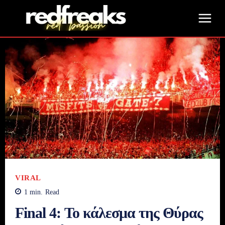
VIRAL
1
min.
Read
Final 4: Το κάλεσμα της Θύρας