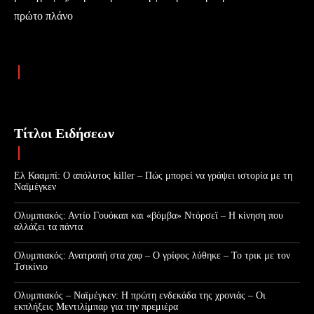
πρώτο πλάνο
Τίτλοι Ειδήσεων
Ελ Κααμπί: Ο απόλυτος killer – Πώς μπορεί να γράψει ιστορία με τη
Ναϊμέγκεν
Ολυμπιακός: Αντίο Γουόκαπ και «βόμβα» Ντόρσεϊ – Η κίνηση που
αλλάζει τα πάντα
Ολυμπιακός: Ανατροπή στα χαφ – Ο γρίφος λύθηκε – Το τρικ με τον
Τσικίνιο
Ολυμπιακός – Ναϊμέγκεν: Η πρώτη ενδεκάδα της χρονιάς – Οι
εκπλήξεις Μεντιλίμπαρ για την πρεμιέρα