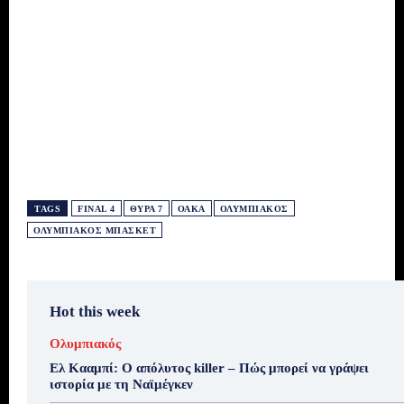
TAGS
FINAL 4
ΘΎΡΑ 7
ΟΑΚΑ
ΟΛΥΜΠΙΑΚΌΣ
ΟΛΥΜΠΙΑΚΌΣ ΜΠΆΣΚΕΤ
Hot this week
Ολυμπιακός
Ελ Κααμπί: Ο απόλυτος killer – Πώς μπορεί να γράψει
ιστορία με τη Ναϊμέγκεν