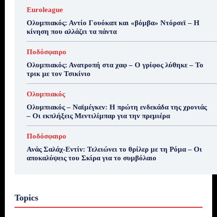
Euroleague
Ολυμπιακός: Αντίο Γουόκαπ και «βόμβα» Ντόρσεϊ – Η
κίνηση που αλλάζει τα πάντα
Ποδόσφαιρο
Ολυμπιακός: Ανατροπή στα χαφ – Ο γρίφος λύθηκε – Το
τρικ με τον Τσικίνιο
Ολυμπιακός
Ολυμπιακός – Ναϊμέγκεν: Η πρώτη ενδεκάδα της χρονιάς
– Οι εκπλήξεις Μεντιλίμπαρ για την πρεμιέρα
Ποδόσφαιρο
Ανάς Σαλάχ-Εντίν: Τελειώνει το θρίλερ με τη Ρόμα – Οι
αποκαλύψεις του Σκίρα για το συμβόλαιο
Topics