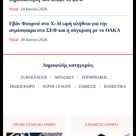
Viral
24 Ιουνίου 2026
Εβάν Φουρνιέ στο X: Η ωμή αλήθεια για την
ατμόσφαιρα στο ΣΕΦ και η σύγκριση με το ΟΑΚΑ
Viral
20 Ιουνίου 2026
Δημοφιλής κατηγορίες
EUROLEAGUE
ΜΠΆΣΚΕΤ
ΟΛΥΜΠΙΑΚΌΣ
ΠΟΔΌΣΦΑΙΡΟ
SUPER LEAGUE
ΕΙΔΉΣΕΙΣ
BASKETIKA
ΠΡΟΗΓΟΎΜΕΝΟ ΆΡΘΡΟ
ΕΠΌΜΕΝΟ ΆΡΘΡΟ