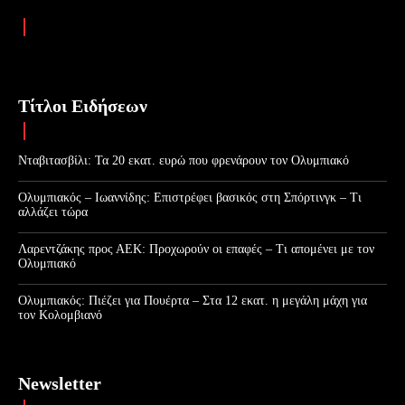
Τίτλοι Ειδήσεων
Νταβιτασβίλι: Τα 20 εκατ. ευρώ που φρενάρουν τον Ολυμπιακό
Ολυμπιακός – Ιωαννίδης: Επιστρέφει βασικός στη Σπόρτινγκ – Τι
αλλάζει τώρα
Λαρεντζάκης προς ΑΕΚ: Προχωρούν οι επαφές – Τι απομένει με τον
Ολυμπιακό
Ολυμπιακός: Πιέζει για Πουέρτα – Στα 12 εκατ. η μεγάλη μάχη για
τον Κολομβιανό
Newsletter