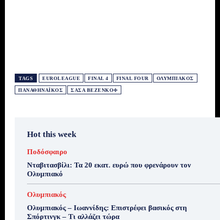
TAGS
EUROLEAGUE
FINAL 4
FINAL FOUR
ΟΛΥΜΠΙΑΚΌΣ
ΠΑΝΑΘΗΝΑΪΚΌΣ
ΣΆΣΑ ΒΕΖΈΝΚΟΦ
Hot this week
Ποδόσφαιρο
Νταβιτασβίλι: Τα 20 εκατ. ευρώ που φρενάρουν τον
Ολυμπιακό
Ολυμπιακός
Ολυμπιακός – Ιωαννίδης: Επιστρέφει βασικός στη
Σπόρτινγκ – Τι αλλάζει τώρα