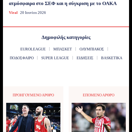
ατμόσφαιρα στο ΣΕΦ και η σύγκριση με το ΟΑΚΑ
Viral
20 Ιουνίου 2026
Δημοφιλής κατηγορίες
EUROLEAGUE
ΜΠΆΣΚΕΤ
ΟΛΥΜΠΙΑΚΌΣ
ΠΟΔΌΣΦΑΙΡΟ
SUPER LEAGUE
ΕΙΔΉΣΕΙΣ
BASKETIKA
ΠΡΟΗΓΟΎΜΕΝΟ ΆΡΘΡΟ
ΕΠΌΜΕΝΟ ΆΡΘΡΟ