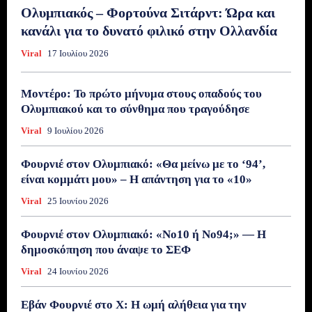
Ολυμπιακός – Φορτούνα Σιτάρντ: Ώρα και
κανάλι για το δυνατό φιλικό στην Ολλανδία
Viral
17 Ιουλίου 2026
Μοντέρο: Το πρώτο μήνυμα στους οπαδούς του
Ολυμπιακού και το σύνθημα που τραγούδησε
Viral
9 Ιουλίου 2026
Φουρνιέ στον Ολυμπιακό: «Θα μείνω με το ‘94’,
είναι κομμάτι μου» – Η απάντηση για το «10»
Viral
25 Ιουνίου 2026
Φουρνιέ στον Ολυμπιακό: «Νο10 ή Νο94;» — Η
δημοσκόπηση που άναψε το ΣΕΦ
Viral
24 Ιουνίου 2026
Εβάν Φουρνιέ στο X: Η ωμή αλήθεια για την