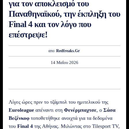
για τον αποκλεισμό του
Παναθηναϊκού, την έκπληξη του
Final 4 και τον λόγο που
επέστρεψε!
απο
Redfreaks.gr
14 Μαΐου 2026
Λίγες ώρες πριν το τζάμπολ του ημιτελικού της
Euroleague
απέναντι στη
Φενέρμπαχτσε
, ο
Σάσα
Βεζένκοφ
τοποθετήθηκε ανοιχτά για τα δεδομένα
του
Final 4
της Αθήνας. Μιλώντας στο Tilesport TV,