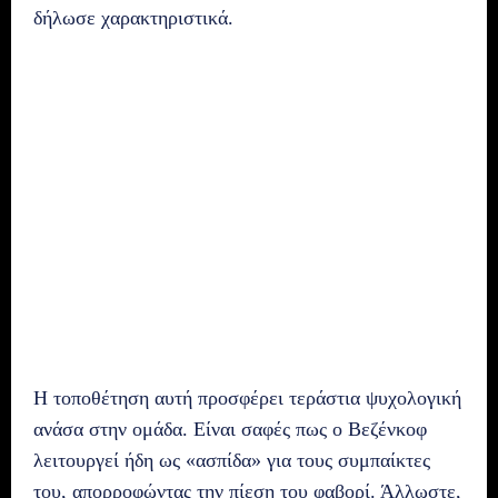
δήλωσε χαρακτηριστικά.
Η τοποθέτηση αυτή προσφέρει τεράστια ψυχολογική
ανάσα στην ομάδα. Είναι σαφές πως ο Βεζένκοφ
λειτουργεί ήδη ως «ασπίδα» για τους συμπαίκτες
του, απορροφώντας την πίεση του φαβορί. Άλλωστε,