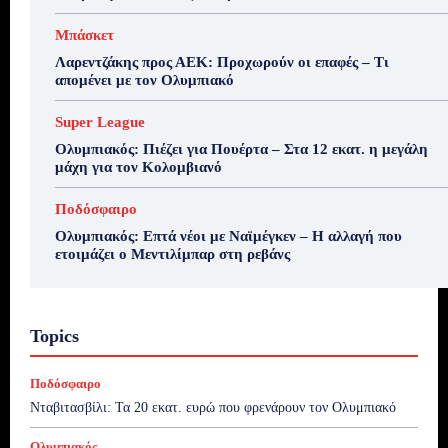
Μπάσκετ
Λαρεντζάκης προς ΑΕΚ: Προχωρούν οι επαφές – Τι
απομένει με τον Ολυμπιακό
Super League
Ολυμπιακός: Πιέζει για Πουέρτα – Στα 12 εκατ. η μεγάλη
μάχη για τον Κολομβιανό
Ποδόσφαιρο
Ολυμπιακός: Επτά νέοι με Ναϊμέγκεν – Η αλλαγή που
ετοιμάζει ο Μεντιλίμπαρ στη ρεβάνς
Topics
Ποδόσφαιρο
Νταβιτασβίλι: Τα 20 εκατ. ευρώ που φρενάρουν τον Ολυμπιακό
Ολυμπιακός