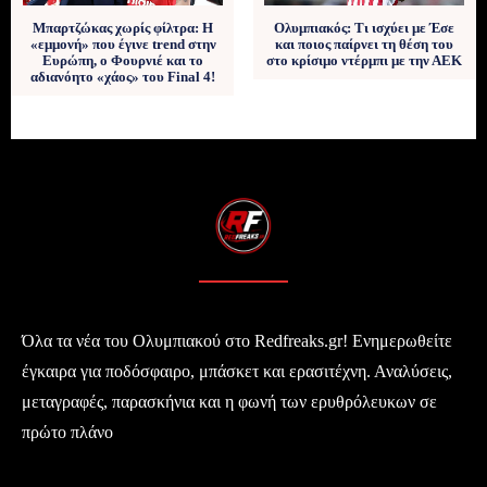
Μπαρτζώκας χωρίς φίλτρα: Η
Ολυμπιακός: Τι ισχύει με Έσε
«εμμονή» που έγινε trend στην
και ποιος παίρνει τη θέση του
Ευρώπη, ο Φουρνιέ και το
στο κρίσιμο ντέρμπι με την ΑΕΚ
αδιανόητο «χάος» του Final 4!
Όλα τα νέα του Ολυμπιακού στο Redfreaks.gr! Ενημερωθείτε
έγκαιρα για ποδόσφαιρο, μπάσκετ και ερασιτέχνη. Αναλύσεις,
μεταγραφές, παρασκήνια και η φωνή των ερυθρόλευκων σε
πρώτο πλάνο