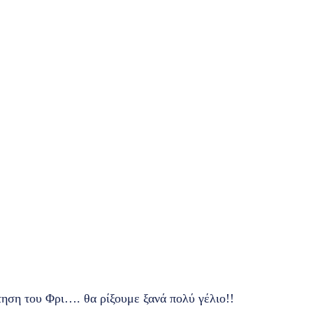
τηση του Φρι…. θα ρίξουμε ξανά πολύ γέλιο!!