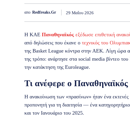
απο
Redfreaks.gr
29 Μαΐου 2026
Η ΚΑΕ
Παναθηναϊκός
εξέδωσε επιθετική ανακο
από δηλώσεις που έκανε ο
τεχνικός του Ολυμπια
της Basket League κόντρα στην ΑΕΚ. Λίγη ώρα 
της τρόπο: ανάρτησε στα social media βίντεο το
την κατάκτηση της Euroleague.
Τι ανέφερε ο Παναθηναϊκός
Η ανακοίνωση των «πρασίνων» ήταν ένα εκτενές 
προπονητή για τη διαιτησία — ένα κατηγορητήρι
και τον Ιανουάριο του 2025.