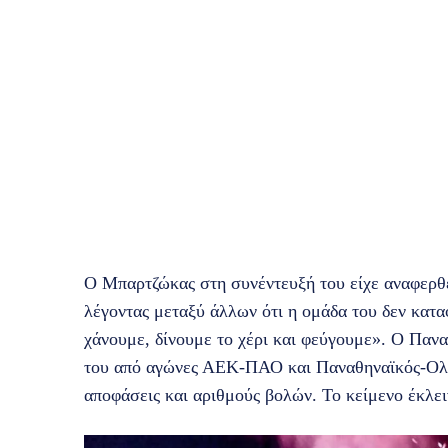
Ο Μπαρτζώκας στη συνέντευξή του είχε αναφερθε
λέγοντας μεταξύ άλλων ότι η ομάδα του δεν κατα
χάνουμε, δίνουμε το χέρι και φεύγουμε». Ο Παν
του από αγώνες ΑΕΚ-ΠΑΟ και Παναθηναϊκός-Ολυμπ
αποφάσεις και αριθμούς βολών. Το κείμενο έκλε