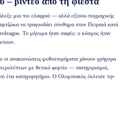
 – βίντεο από τη φιέστα
άλεξε μια πιο ελαφριά — αλλά εξίσου πυγμαχικής
αρτζώκα να τραγουδάει σύνθημα στον Πειραιά κατά
uroleague. Το μήνυμα ήταν σαφές: ο κόσμος ήταν
ρεύουν.
που οι ανακοινώσεις-μυθιστορήματα χάνουν γρήγορα
ευτερολέπτων με θετικό φορτίο — πανηγυρισμοί,
από ένα κατηγορητήριο. Ο Ολυμπιακός έκλεισε την