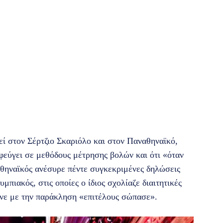
ί στον Σέρτζιο Σκαριόλο και στον Παναθηναϊκό,
φεύγει σε μεθόδους μέτρησης βολών και ότι «όταν
αθηναϊκός ανέσυρε πέντε συγκεκριμένες δηλώσεις
ιακός, στις οποίες ο ίδιος σχολίαζε διαιτητικές
ινε με την παράκληση «επιτέλους σώπασε».