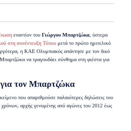
ίνωση
εναντίον του
Γιώργου Μπαρτζώκα
, ύστερα
κού στη συνέντευξη Τύπου
μετά το πρώτο ημιτελικό
αργότερα, η ΚΑΕ Ολυμπιακός απάντησε με τον δικό
υ Μπαρτζώκα να τραγουδάει σύνθημα στη φιέστα για
 για τον Μπαρτζώκα
κείμενο που απαριθμούσε παλαιότερες δηλώσεις του
ο χρόνων, αρχής γενομένης από αγώνες του 2012 έως