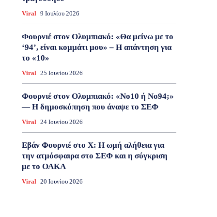
Viral
9 Ιουλίου 2026
Φουρνιέ στον Ολυμπιακό: «Θα μείνω με το
‘94’, είναι κομμάτι μου» – Η απάντηση για
το «10»
Viral
25 Ιουνίου 2026
Φουρνιέ στον Ολυμπιακό: «Νο10 ή Νο94;»
— Η δημοσκόπηση που άναψε το ΣΕΦ
Viral
24 Ιουνίου 2026
Εβάν Φουρνιέ στο X: Η ωμή αλήθεια για
την ατμόσφαιρα στο ΣΕΦ και η σύγκριση
με το ΟΑΚΑ
Viral
20 Ιουνίου 2026